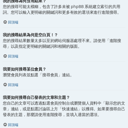
我的搜尋為何沒有結果？
您的搜尋可能太模糊，包含了許多未被 phpBB 系統建立索引的共用
詞。您可以輸入更明確的關鍵詞和更多有效的選項來進行進階搜尋。
回頂端
我的搜尋結果為何是空白頁！？
您的搜尋結果數量太多以至於網站伺服器處理不來。請使用「進階搜
尋」以及指定更明確的關鍵詞和相關的版面。
回頂端
我要如何搜尋某位會員？
瀏覽會員列表並點選「搜尋會員」連結。
回頂端
我要如何搜尋自己發表的文章和主題？
您自己的文章可以透過點選會員控制台或瀏覽個人資料中「顯示您的文
章」連結，或是點選討論區上方「快速連結」以獲得。如果要搜尋自己
發表的主題，那麼請使用進階搜尋，並填入適當的選項。
回頂端