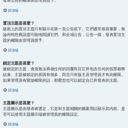
發表公告的權限由管理員授予。
回頂端
置頂主題是甚麼？
版面上的置頂主題只有顯示在第一頁公告底下。它們通常相當重要，無
論何時您應該盡可能地閱讀它們。和全域公告，公告一樣，發表置頂主
題的權限由管理員授予。
回頂端
鎖定主題是甚麼？
被鎖定的主題，會員無法再做任何的回覆而且它所包含任何的投票都將
結束。主題被鎖定的原因有很多，而且只有版主及管理員才有此權限。
如果管理員有開放權限的話，那麼您也可以鎖定自己所發表的主題。
回頂端
主題圖示是甚麼？
主題圖示是由發表者選定，它是和主題相關的圖案用以顯示其內容。是
否可以使用主題圖示端賴管理員的權限設定。
回頂端