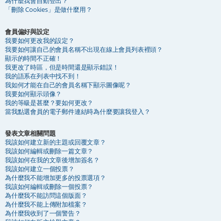
為什麼我會自動登出？
「刪除 Cookies」是做什麼用？
會員偏好與設定
我要如何更改我的設定？
我要如何讓自己的會員名稱不出現在線上會員列表裡頭？
顯示的時間不正確！
我更改了時區，但是時間還是顯示錯誤！
我的語系在列表中找不到！
我如何才能在自己的會員名稱下顯示圖像呢？
我要如何顯示頭像？
我的等級是甚麼？要如何更改？
當我點選會員的電子郵件連結時為什麼要讓我登入？
發表文章相關問題
我該如何建立新的主題或回覆文章？
我該如何編輯或刪除一篇文章？
我該如何在我的文章後增加簽名？
我該如何建立一個投票？
為什麼我不能增加更多的投票選項？
我該如何編輯或刪除一個投票？
為什麼我不能訪問這個版面？
為什麼我不能上傳附加檔案？
為什麼我收到了一個警告？