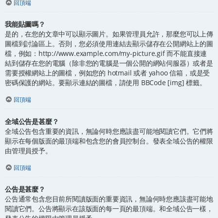
回頂端
我能貼圖嗎？
是的，在您的文章中可以顯示圖片。如果管理員允許，那麼您可以上傳
圖檔到討論區上。否則，您必須使用連結去顯示儲存在公開網站上的圖
檔，例如：http://www.example.com/my-picture.gif 而不能直接連
結到儲存在您的電腦（除非您的電腦是一個公開的網站伺服器）或者是
需要授權網站上的圖檔，例如您的 hotmail 或者 yahoo 信箱，或是受
密碼保護的網站。要顯示連結的圖檔，請使用 BBCode [img] 標籤。
回頂端
全域公告是甚麼？
全域公告包含重要的資訊，無論何時您應該盡可能地閱讀它們。它們將
顯示在每個版面的最頂端和包含您的會員控制台。發表全域公告的權限
由管理員授予。
回頂端
公告是甚麼？
公告通常包含您目前所閱讀版面的重要資訊，無論何時您應該盡可能地
閱讀它們。公告將顯示在該版面的每一頁的最頂端。和全域公告一樣，