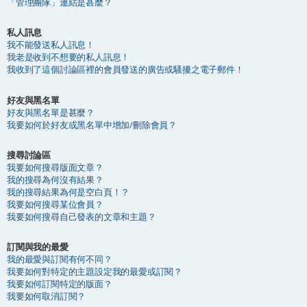
「管理團隊」連結是甚麼？
私人訊息
我不能發送私人訊息！
我老是收到不想要的私人訊息！
我收到了這個討論區裡的會員發送的廣告或騷擾之電子郵件！
好友與黑名單
好友與黑名單是甚麼？
我要如何於好友或黑名單中增加/刪除會員？
搜尋討論區
我要如何搜尋版面文章？
我的搜尋為何沒有結果？
我的搜尋結果為何是空白頁！？
我要如何搜尋某位會員？
我要如何搜尋自己發表的文章和主題？
訂閱與我的最愛
我的最愛與訂閱有何不同？
我要如何對特定的主題設定我的最愛或訂閱？
我要如何訂閱特定的版面？
我要如何取消訂閱？