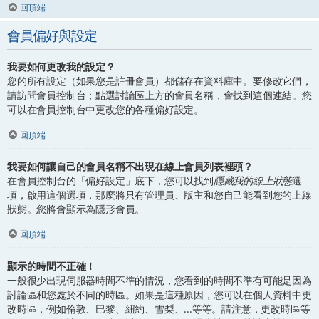
回頂端
會員偏好與設定
我要如何更改我的設定？
您的所有設定（如果您是註冊會員）都儲存在資料庫中。要修改它們，
請訪問會員控制台；點選討論區上方的會員名稱，會找到這個連結。您
可以在會員控制台中更改您的各種偏好設定。
回頂端
我要如何讓自己的會員名稱不出現在線上會員列表裡頭？
在會員控制台的「偏好設定」底下，您可以找到
隱藏我的線上狀態
選
項，啟用這個選項，那麼將只有管理員、版主和您自己能看到您的上線
狀態。您將會顯示為隱形會員。
回頂端
顯示的時間不正確！
一般很少出現伺服器時間不準的情況，您看到的時間不準有可能是因為
討論區和您處於不同的時區。如果是這種原因，您可以在個人資料中更
改時區，例如倫敦、巴黎、紐約、雪梨、...等等。請注意，更改時區等