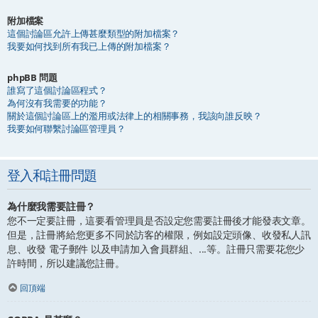
附加檔案
這個討論區允許上傳甚麼類型的附加檔案？
我要如何找到所有我已上傳的附加檔案？
phpBB 問題
誰寫了這個討論區程式？
為何沒有我需要的功能？
關於這個討論區上的濫用或法律上的相關事務，我該向誰反映？
我要如何聯繫討論區管理員？
登入和註冊問題
為什麼我需要註冊？
您不一定要註冊，這要看管理員是否設定您需要註冊後才能發表文章。
但是，註冊將給您更多不同於訪客的權限，例如設定頭像、收發私人訊
息、收發 電子郵件 以及申請加入會員群組、...等。註冊只需要花您少
許時間，所以建議您註冊。
回頂端