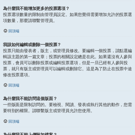
為什麼我不能增加更多的投票選項？
投票選項數量的限制由管理員設定。如果您覺得需要增加允許的投票選
項數量，那麼請聯繫管理員。
回頂端
我該如何編輯或刪除一個投票？
投票只能由發表者，版主，或管理員修改。要編輯一個投票，請點選編
輯該主題的第一篇文章；投票的相關設定總是在此。如果還沒有人參與
投票，會員可以刪除投票或編輯投票選項，但是一旦已經有人參與投
票，就只有版主或管理員可以編輯或刪除它。這是為了防止在投票中途
修改投票選項。
回頂端
為什麼我不能訪問這個版面？
一些版面是限制訪問的。要檢視、閱讀、發表或執行其他的動作，您需
要特別的權限。請聯繫版主或管理員允許您使用。
回頂端
為什麼我不能上傳附加檔案？