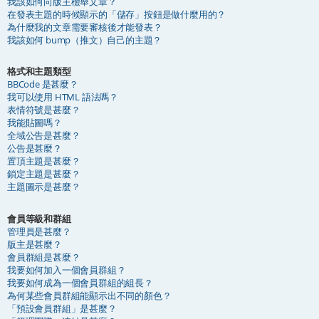
我該如何向版主檢舉文章？
在發表主題的時候顯示的「儲存」按鈕是做什麼用的？
為什麼我的文章需要審核後才能發表？
我該如何 bump（推文）自己的主題？
格式和主題類型
BBCode 是甚麼？
我可以使用 HTML 語法嗎？
表情符號是甚麼？
我能貼圖嗎？
全域公告是甚麼？
公告是甚麼？
置頂主題是甚麼？
鎖定主題是甚麼？
主題圖示是甚麼？
會員等級和群組
管理員是甚麼？
版主是甚麼？
會員群組是甚麼？
我要如何加入一個會員群組？
我要如何成為一個會員群組的組長？
為何某些會員群組能顯示出不同的顏色？
「預設會員群組」是甚麼？