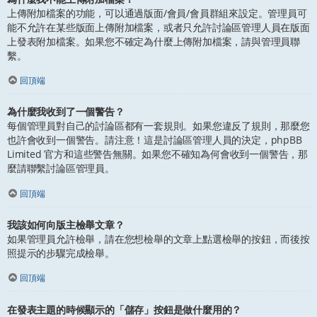
上傳附加檔案的功能，可以通過版面/會員/會員群組來設定。管理員可
能不允許在某些版面上傳附加檔案，或者只允許討論區管理人員在版面
上發表附加檔案。如果您不確定為什麼上傳附加檔案，請與管理員聯
繫。
回頂端
為什麼我收到了一個警告？
每個管理員對自己的討論區都有一套規則。如果您違反了規則，那麼您
也許會收到一個警告。請注意！這是討論區管理人員的決定，phpBB
Limited 官方和這些警告無關。如果您不確知為何會收到一個警告，那
麼請聯繫討論區管理員。
回頂端
我該如何向版主檢舉文章？
如果管理員允許檢舉，請在您想檢舉的文章上點選檢舉的按鈕，而後按
照提示的步驟完成檢舉。
回頂端
在發表主題的時候顯示的「儲存」按鈕是做什麼用的？