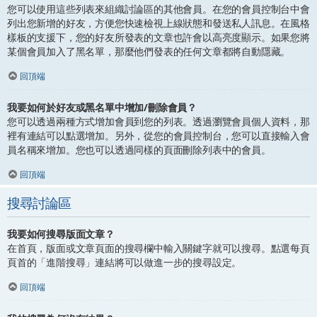
您可以使用這些列表來組織討論區的其他會員。在您的會員控制台中會
列出您新增的好友，方便您快速檢視上線狀態和發送私人訊息。在風格
樣板的支援下，您的好友所發表的文章也許會以高亮度顯示。如果您將
某個會員加入了黑名單，那麼他們發表的任何文章都將自動隱藏。
回頂端
我要如何於好友或黑名單中增加/刪除會員？
您可以透過兩種方式增加會員到您的列表。透過瀏覽會員個人資料，那
裡有連結可以點選增加。另外，從您的會員控制台，您可以直接輸入會
員名稱來增加。您也可以透過同樣的頁面刪除列表中的會員。
回頂端
搜尋討論區
我要如何搜尋版面文章？
在首頁，版面或文章頁面的搜尋欄中輸入關鍵字就可以搜尋。點選每頁
頁首的「進階搜尋」連結將可以做進一步的搜尋設定。
回頂端