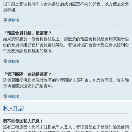
很可能是管理員將不同會員群組的成員設定不同的顏色，以方便區分會
員群組。
回頂端
「預設會員群組」是甚麼？
如果您隸屬於一個會員群組以上，那麼您的預設會員群組會用來顯示自
己的會員群組顏色和會員群組等級。管理員也許會授予您在會員控制台
中更改預設會員群組的權限。
回頂端
「管理團隊」連結是甚麼？
這個頁面提供您整個討論區的管理團隊人員列表，包含管理員、版主和
其他相關討論區的詳細資料。
回頂端
私人訊息
我不能發送私人訊息！
這有三種原因：您尚未註冊或尚未登入，管理員禁止了整個討論區使用