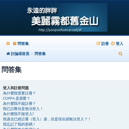
問答集
註冊
登入
搜
討論區首頁
問答集
尋
問答集
登入和註冊問題
為什麼我需要註冊？
COPPA 是甚麼？
為什麼我不能註冊？
我已註冊但是無法登入！
為什麼我不能登入?
我過去已經註冊（登入）過，但是現在卻無法登入？！
我忘記了我的密碼！