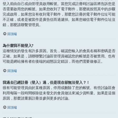
登入前由自己或由管理員啟用帳號。當您完成註冊時討論區將告訴您是
否需要啟用您的帳號。如果您收到了電子郵件，那麼就按照其中的步驟
完成啟用，如果您沒有收到電子郵件，那麼您註冊的電子郵件位址可能
不正確，或者是被當作是廣告信而過濾掉。如果您確信電子郵件位址沒
錯，那麼請聯繫管理員。
回頂端
為什麼我不能登入?
這種情況的發生有許多原因。首先，確認您輸入的會員名稱和密碼是否
正確。如果是，請聯聯繫討論區管理員確認您的帳號是否被禁用。也有
可能是網站擁有者在後端的組態設定錯誤，而他們需要做修正。
回頂端
我過去已經註冊（登入）過，但是現在卻無法登入？！
很有可能管理員由於某種原因，停用或刪除了您的帳號。有些討論區會
利用每隔一段時間移除從未發文的會員做法來減少資料量。如果是這個
原因，那麼請重新註冊並參與更多的討論。
回頂端