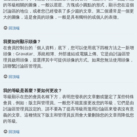
的等級相關的圖像，一般以星星、方塊或小圓點的形式，顯示您在這個
討論區的地位，或者您已經發表了多少篇的文章。第二個通常是一個更
大的圖像，這是會員的頭像，一般是具有獨特的或個人的表徵。
回頂端
我要如何顯示頭像？
在會員控制台的「個人資料」底下，您可以使用底下四種方法之一新增
頭像：Gravatar、系統相簿、外部連結或電腦上傳。它是由討論區管
理員啟用頭像，並選擇其中可提供頭像的方式。如果您無法使用頭像，
請聯繫討論區管理員。
回頂端
我的等級是甚麼？要如何更改？
等級顯示在您的會員名稱下方，表明您發表的文章數或鑒定了某些特殊
會員，例如：版主與管理員。一般您不能直接更改您的等級，它們是由
討論區管理員設定的。請不要為了提高等級而濫用討論區來發表沒有意
義的文章。這種情況下版主和管理員反而會大量刪除您的文章而降低您
的等級。
回頂端