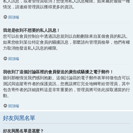
私人訊息，或者管理員取消了您使用私人訊息權限。如果屬於最後一種
情況，請連絡管理員以獲得更多的資訊。
回頂端
我老是收到不想要的私人訊息！
您可以在會員控制台中透過訊息規則以自動刪除來自某個會員的私訊。
如果您收到某位特定會員的騷擾訊息，那麼請向管理員檢舉，他們有權
力取消他發送私人訊息的權限。
回頂端
我收到了這個討論區裡的會員發送的廣告或騷擾之電子郵件！
聽到那種情況我們感到抱歉。這個討論區的電子郵件表單特徵包含可以
測試與追蹤寄件者的保護資訊，您應該將它完全地轉寄給管理員，其中
包含寄件者的詳細資料這是非常重要的，管理員將可依此採取適當的行
動。
回頂端
好友與黑名單
好友與黑名單是甚麼？