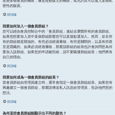
改變多個會員的權限，像是改變版主的權限，或允許其可以進入某個私
密性的版面。
回頂端
我要如何加入一個會員群組？
您可以經由會員控制台中的「會員群組」連結去瀏覽所有的會員群組。
如果您想要加入其中某個群組那麼您可以直接點選加入。然而，並非所
有的群組都是開放的。有些必須經過審核，有些是關閉的，以及有些甚
至是隱藏的。如果必須經過審核，那麼該群組的組長也許會詢問您為何
要加入該群組。如果您的申請被拒絕，請不要騷擾群組組長；他們將有
自己的理由。
回頂端
我要如何成為一個會員群組的組長？
當會員群組由管理員建立時，通常會指定一個會員群組組長。如果您有
興趣建立一個會員群組，那麼請傳送私人訊息給管理員，告訴他們您的
想法。
回頂端
為何某些會員群組能顯示出不同的顏色？