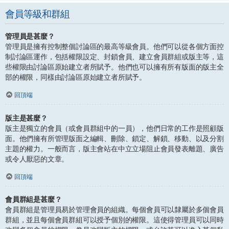
會員等級和群組
管理員是甚麼？
管理員是擁有控制整個討論區的最高等級會員。他們可以從各個方面控
制討論區運作，包括權限設定、封鎖會員、建立會員群組或版主等，這
些權限由討論區原始建立者所賦予。他們也可以擁有所有版面的版主全
部的權限，同樣由討論區原始建立者所賦予。
回頂端
版主是甚麼？
版主是獨立的會員（或會員群組中的一員），他們日常的工作是照顧版
面。他們擁有所管理版面之編輯、刪除、鎖定、解鎖、移動、以及分割
主題的權力。一般而言，版主會站在中立立場阻止會員發表離題、廣告
或令人厭惡的文章。
回頂端
會員群組是甚麼？
會員群組是管理員易於管理會員的組織。每個會員可以隸屬於多個會員
群組，並且每個會員群組可以授予個別的權限。這使得管理員可以同時