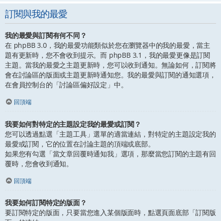
訂閱與我的最愛
我的最愛與訂閱有何不同？
在 phpBB 3.0，我的最愛功能類似於您在瀏覽器中的我的最愛，當主
題有更新時，您不會收到提示。而 phpBB 3.1，我的最愛更像是訂閱
主題。當我的最愛之主題更新時，您可以收到通知。無論如何，訂閱將
會在討論區的版面或主題更新時通知您。我的最愛與訂閱的通知選項，
在會員控制台的「討論區偏好設定」中。
回頂端
我要如何對特定的主題設定我的最愛或訂閱？
您可以透過點選「主題工具」選單的適當連結，對特定的主題設定我的
最愛或訂閱，它的位置在討論主題的頂端或底部。
如果您有勾選「當文章回覆時通知我」選項，那麼當您訂閱的主題有回
覆時，您會收到通知。
回頂端
我要如何訂閱特定的版面？
要訂閱特定的版面，只要當您進入某個版面時，點選頁面底部「訂閱版