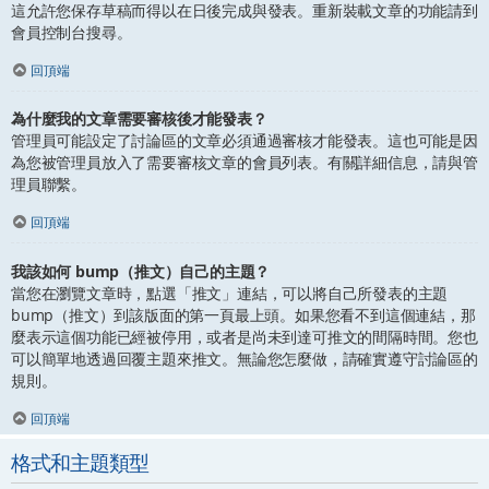
這允許您保存草稿而得以在日後完成與發表。重新裝載文章的功能請到
會員控制台搜尋。
回頂端
為什麼我的文章需要審核後才能發表？
管理員可能設定了討論區的文章必須通過審核才能發表。這也可能是因
為您被管理員放入了需要審核文章的會員列表。有關詳細信息，請與管
理員聯繫。
回頂端
我該如何 bump（推文）自己的主題？
當您在瀏覽文章時，點選「推文」連結，可以將自己所發表的主題
bump（推文）到該版面的第一頁最上頭。如果您看不到這個連結，那
麼表示這個功能已經被停用，或者是尚未到達可推文的間隔時間。您也
可以簡單地透過回覆主題來推文。無論您怎麼做，請確實遵守討論區的
規則。
回頂端
格式和主題類型