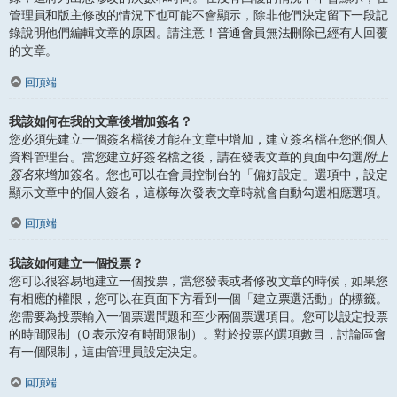
管理員和版主修改的情況下也可能不會顯示，除非他們決定留下一段記
錄說明他們編輯文章的原因。請注意！普通會員無法刪除已經有人回覆
的文章。
回頂端
我該如何在我的文章後增加簽名？
您必須先建立一個簽名檔後才能在文章中增加，建立簽名檔在您的個人
資料管理台。當您建立好簽名檔之後，請在發表文章的頁面中勾選
附上
簽名
來增加簽名。您也可以在會員控制台的「偏好設定」選項中，設定
顯示文章中的個人簽名，這樣每次發表文章時就會自動勾選相應選項。
回頂端
我該如何建立一個投票？
您可以很容易地建立一個投票，當您發表或者修改文章的時候，如果您
有相應的權限，您可以在頁面下方看到一個「建立票選活動」的標籤。
您需要為投票輸入一個票選問題和至少兩個票選項目。您可以設定投票
的時間限制（0 表示沒有時間限制）。對於投票的選項數目，討論區會
有一個限制，這由管理員設定決定。
回頂端