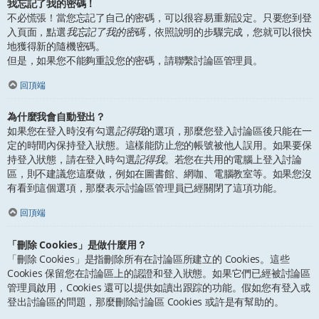
我忘記了我的密碼！
不必慌張！當您忘記了自己的密碼，可以很容易重新設定。只要您到登
入頁面，點選
我忘記了我的密碼
，依照說明的步驟完成，您就可以很快
地獲得新的隨機密碼。
但是，如果您不能夠重設您的密碼，請聯繫討論區管理員。
回頂端
為什麼我會自動登出？
如果您在登入時沒有勾選
記得我
的選項，那麼您登入討論區後只能在一
定的時間內保持登入狀態。這樣能防止您的帳號被他人誤用。如果要保
持登入狀態，請在登入時勾選
記得我
。若您在共用的電腦上登入討論
區，則不建議您這麼做，例如在圖書館、網咖、電腦教室等。如果您沒
有看到這個選項，那麼表示討論區管理員已經關閉了這項功能。
回頂端
「刪除 Cookies」是做什麼用？
「刪除 Cookies」是指刪除所有在討論區所建立的 Cookies。這些
Cookies 保留您在討論區上的認證和登入狀態。如果它們已經被討論區
管理員啟用，Cookies 還可以提供如讀出跟踪的功能。假如您有登入或
登出討論區的問題，那麼刪除討論區 Cookies 或許是有幫助的。