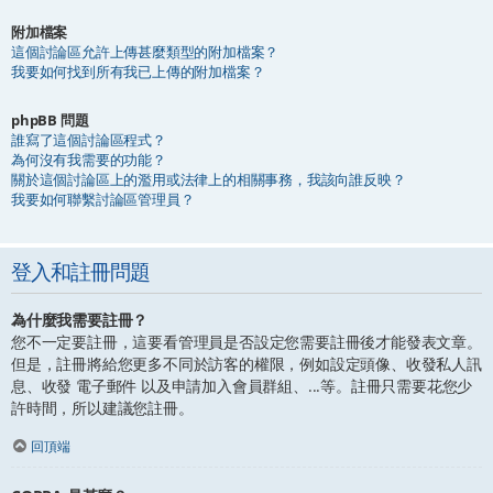
附加檔案
這個討論區允許上傳甚麼類型的附加檔案？
我要如何找到所有我已上傳的附加檔案？
phpBB 問題
誰寫了這個討論區程式？
為何沒有我需要的功能？
關於這個討論區上的濫用或法律上的相關事務，我該向誰反映？
我要如何聯繫討論區管理員？
登入和註冊問題
為什麼我需要註冊？
您不一定要註冊，這要看管理員是否設定您需要註冊後才能發表文章。
但是，註冊將給您更多不同於訪客的權限，例如設定頭像、收發私人訊
息、收發 電子郵件 以及申請加入會員群組、...等。註冊只需要花您少
許時間，所以建議您註冊。
回頂端