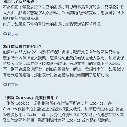
我忘記了我的密碼！
不必慌張！當您忘記了自己的密碼，可以很容易重新設定。只要您到登
入頁面，點選
我忘記了我的密碼
，依照說明的步驟完成，您就可以很快
地獲得新的隨機密碼。
但是，如果您不能夠重設您的密碼，請聯繫討論區管理員。
回頂端
為什麼我會自動登出？
如果您在登入時沒有勾選
記得我
的選項，那麼您登入討論區後只能在一
定的時間內保持登入狀態。這樣能防止您的帳號被他人誤用。如果要保
持登入狀態，請在登入時勾選
記得我
。若您在共用的電腦上登入討論
區，則不建議您這麼做，例如在圖書館、網咖、電腦教室等。如果您沒
有看到這個選項，那麼表示討論區管理員已經關閉了這項功能。
回頂端
「刪除 Cookies」是做什麼用？
「刪除 Cookies」是指刪除所有在討論區所建立的 Cookies。這些
Cookies 保留您在討論區上的認證和登入狀態。如果它們已經被討論區
管理員啟用，Cookies 還可以提供如讀出跟踪的功能。假如您有登入或
登出討論區的問題，那麼刪除討論區 Cookies 或許是有幫助的。