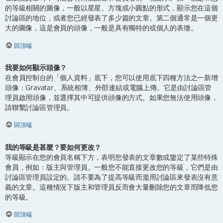
的等級相關的圖像，一般以星星、方塊或小圓點的形式，顯示您在這個
討論區的地位，或者您已經發表了多少篇的文章。第二個通常是一個更
大的圖像，這是會員的頭像，一般是具有獨特的或個人的表徵。
回頂端
我要如何顯示頭像？
在會員控制台的「個人資料」底下，您可以使用底下四種方法之一新增
頭像：Gravatar、系統相簿、外部連結或電腦上傳。它是由討論區管
理員啟用頭像，並選擇其中可提供頭像的方式。如果您無法使用頭像，
請聯繫討論區管理員。
回頂端
我的等級是甚麼？要如何更改？
等級顯示在您的會員名稱下方，表明您發表的文章數或鑒定了某些特殊
會員，例如：版主與管理員。一般您不能直接更改您的等級，它們是由
討論區管理員設定的。請不要為了提高等級而濫用討論區來發表沒有意
義的文章。這種情況下版主和管理員反而會大量刪除您的文章而降低您
的等級。
回頂端