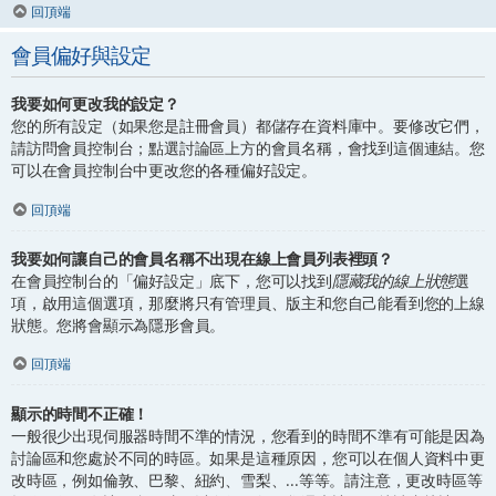
回頂端
會員偏好與設定
我要如何更改我的設定？
您的所有設定（如果您是註冊會員）都儲存在資料庫中。要修改它們，
請訪問會員控制台；點選討論區上方的會員名稱，會找到這個連結。您
可以在會員控制台中更改您的各種偏好設定。
回頂端
我要如何讓自己的會員名稱不出現在線上會員列表裡頭？
在會員控制台的「偏好設定」底下，您可以找到
隱藏我的線上狀態
選
項，啟用這個選項，那麼將只有管理員、版主和您自己能看到您的上線
狀態。您將會顯示為隱形會員。
回頂端
顯示的時間不正確！
一般很少出現伺服器時間不準的情況，您看到的時間不準有可能是因為
討論區和您處於不同的時區。如果是這種原因，您可以在個人資料中更
改時區，例如倫敦、巴黎、紐約、雪梨、...等等。請注意，更改時區等