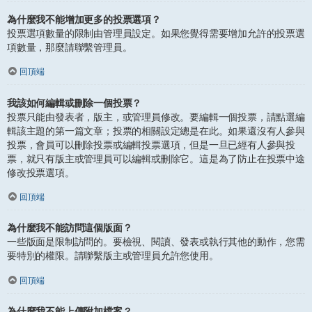
為什麼我不能增加更多的投票選項？
投票選項數量的限制由管理員設定。如果您覺得需要增加允許的投票選
項數量，那麼請聯繫管理員。
回頂端
我該如何編輯或刪除一個投票？
投票只能由發表者，版主，或管理員修改。要編輯一個投票，請點選編
輯該主題的第一篇文章；投票的相關設定總是在此。如果還沒有人參與
投票，會員可以刪除投票或編輯投票選項，但是一旦已經有人參與投
票，就只有版主或管理員可以編輯或刪除它。這是為了防止在投票中途
修改投票選項。
回頂端
為什麼我不能訪問這個版面？
一些版面是限制訪問的。要檢視、閱讀、發表或執行其他的動作，您需
要特別的權限。請聯繫版主或管理員允許您使用。
回頂端
為什麼我不能上傳附加檔案？