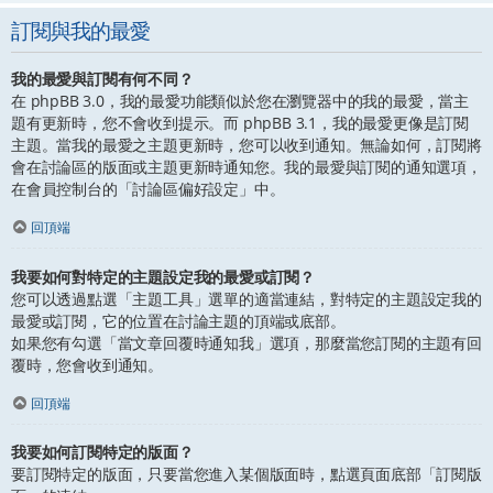
訂閱與我的最愛
我的最愛與訂閱有何不同？
在 phpBB 3.0，我的最愛功能類似於您在瀏覽器中的我的最愛，當主
題有更新時，您不會收到提示。而 phpBB 3.1，我的最愛更像是訂閱
主題。當我的最愛之主題更新時，您可以收到通知。無論如何，訂閱將
會在討論區的版面或主題更新時通知您。我的最愛與訂閱的通知選項，
在會員控制台的「討論區偏好設定」中。
回頂端
我要如何對特定的主題設定我的最愛或訂閱？
您可以透過點選「主題工具」選單的適當連結，對特定的主題設定我的
最愛或訂閱，它的位置在討論主題的頂端或底部。
如果您有勾選「當文章回覆時通知我」選項，那麼當您訂閱的主題有回
覆時，您會收到通知。
回頂端
我要如何訂閱特定的版面？
要訂閱特定的版面，只要當您進入某個版面時，點選頁面底部「訂閱版