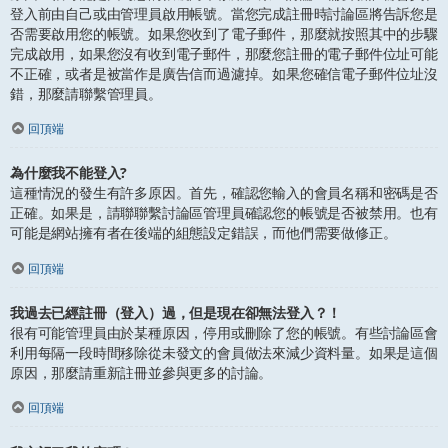
登入前由自己或由管理員啟用帳號。當您完成註冊時討論區將告訴您是
否需要啟用您的帳號。如果您收到了電子郵件，那麼就按照其中的步驟
完成啟用，如果您沒有收到電子郵件，那麼您註冊的電子郵件位址可能
不正確，或者是被當作是廣告信而過濾掉。如果您確信電子郵件位址沒
錯，那麼請聯繫管理員。
回頂端
為什麼我不能登入?
這種情況的發生有許多原因。首先，確認您輸入的會員名稱和密碼是否
正確。如果是，請聯聯繫討論區管理員確認您的帳號是否被禁用。也有
可能是網站擁有者在後端的組態設定錯誤，而他們需要做修正。
回頂端
我過去已經註冊（登入）過，但是現在卻無法登入？！
很有可能管理員由於某種原因，停用或刪除了您的帳號。有些討論區會
利用每隔一段時間移除從未發文的會員做法來減少資料量。如果是這個
原因，那麼請重新註冊並參與更多的討論。
回頂端