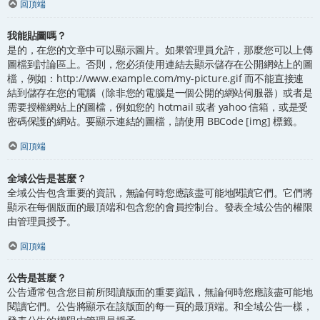
回頂端
我能貼圖嗎？
是的，在您的文章中可以顯示圖片。如果管理員允許，那麼您可以上傳
圖檔到討論區上。否則，您必須使用連結去顯示儲存在公開網站上的圖
檔，例如：http://www.example.com/my-picture.gif 而不能直接連
結到儲存在您的電腦（除非您的電腦是一個公開的網站伺服器）或者是
需要授權網站上的圖檔，例如您的 hotmail 或者 yahoo 信箱，或是受
密碼保護的網站。要顯示連結的圖檔，請使用 BBCode [img] 標籤。
回頂端
全域公告是甚麼？
全域公告包含重要的資訊，無論何時您應該盡可能地閱讀它們。它們將
顯示在每個版面的最頂端和包含您的會員控制台。發表全域公告的權限
由管理員授予。
回頂端
公告是甚麼？
公告通常包含您目前所閱讀版面的重要資訊，無論何時您應該盡可能地
閱讀它們。公告將顯示在該版面的每一頁的最頂端。和全域公告一樣，