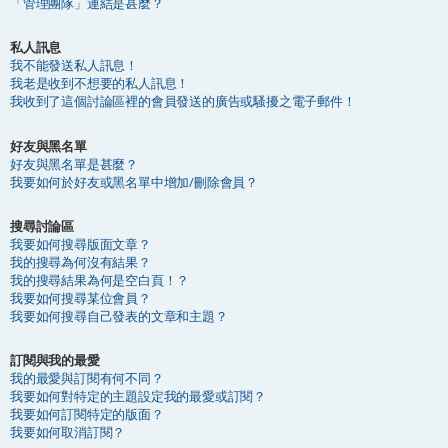
「管理團隊」連結是甚麼？
私人訊息
我不能發送私人訊息！
我老是收到不想要的私人訊息！
我收到了這個討論區裡的會員發送的廣告或騷擾之電子郵件！
好友與黑名單
好友與黑名單是甚麼？
我要如何於好友或黑名單中增加/刪除會員？
搜尋討論區
我要如何搜尋版面文章？
我的搜尋為何沒有結果？
我的搜尋結果為何是空白頁！？
我要如何搜尋某位會員？
我要如何搜尋自己發表的文章和主題？
訂閱與我的最愛
我的最愛與訂閱有何不同？
我要如何對特定的主題設定我的最愛或訂閱？
我要如何訂閱特定的版面？
我要如何取消訂閱？