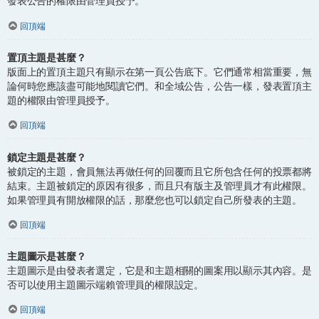
發表公告的權限由管理員授予。
回頂端
置頂主題是甚麼？
版面上的置頂主題只有顯示在第一頁公告底下。它們通常相當重要，無
論何時您應該盡可能地閱讀它們。和全域公告，公告一樣，發表置頂主
題的權限由管理員授予。
回頂端
鎖定主題是甚麼？
被鎖定的主題，會員無法再做任何的回覆而且它所包含任何的投票都將
結束。主題被鎖定的原因有很多，而且只有版主及管理員才有此權限。
如果管理員有開放權限的話，那麼您也可以鎖定自己所發表的主題。
回頂端
主題圖示是甚麼？
主題圖示是由發表者選定，它是和主題相關的圖案用以顯示其內容。是
否可以使用主題圖示端賴管理員的權限設定。
回頂端