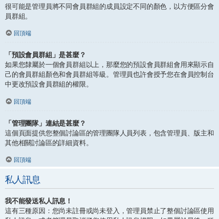
很可能是管理員將不同會員群組的成員設定不同的顏色，以方便區分會
員群組。
回頂端
「預設會員群組」是甚麼？
如果您隸屬於一個會員群組以上，那麼您的預設會員群組會用來顯示自
己的會員群組顏色和會員群組等級。管理員也許會授予您在會員控制台
中更改預設會員群組的權限。
回頂端
「管理團隊」連結是甚麼？
這個頁面提供您整個討論區的管理團隊人員列表，包含管理員、版主和
其他相關討論區的詳細資料。
回頂端
私人訊息
我不能發送私人訊息！
這有三種原因：您尚未註冊或尚未登入，管理員禁止了整個討論區使用