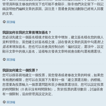
管理員和版主修改的情況下也可能不會顯示，除非他們決定留下一段記
錄說明他們編輯文章的原因。請注意！普通會員無法刪除已經有人回覆
的文章。
回頂端
我該如何在我的文章後增加簽名？
您必須先建立一個簽名檔後才能在文章中增加，建立簽名檔在您的個人
資料管理台。當您建立好簽名檔之後，請在發表文章的頁面中勾選
附上
簽名
來增加簽名。您也可以在會員控制台的「偏好設定」選項中，設定
顯示文章中的個人簽名，這樣每次發表文章時就會自動勾選相應選項。
回頂端
我該如何建立一個投票？
您可以很容易地建立一個投票，當您發表或者修改文章的時候，如果您
有相應的權限，您可以在頁面下方看到一個「建立票選活動」的標籤。
您需要為投票輸入一個票選問題和至少兩個票選項目。您可以設定投票
的時間限制（0 表示沒有時間限制）。對於投票的選項數目，討論區會
有一個限制，這由管理員設定決定。
回頂端