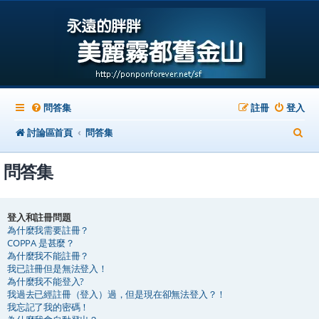
問答集
註冊
登入
搜
討論區首頁
問答集
尋
問答集
登入和註冊問題
為什麼我需要註冊？
COPPA 是甚麼？
為什麼我不能註冊？
我已註冊但是無法登入！
為什麼我不能登入?
我過去已經註冊（登入）過，但是現在卻無法登入？！
我忘記了我的密碼！