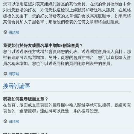
您可以使用這些列表來組織討論區的其他會員。在您的會員控制台中會
列出您新增的好友，方便您快速檢視上線狀態和發送私人訊息。在風格
樣板的支援下，您的好友所發表的文章也許會以高亮度顯示。如果您將
某個會員加入了黑名單，那麼他們發表的任何文章都將自動隱藏。
回頂端
我要如何於好友或黑名單中增加/刪除會員？
您可以透過兩種方式增加會員到您的列表。透過瀏覽會員個人資料，那
裡有連結可以點選增加。另外，從您的會員控制台，您可以直接輸入會
員名稱來增加。您也可以透過同樣的頁面刪除列表中的會員。
回頂端
搜尋討論區
我要如何搜尋版面文章？
在首頁，版面或文章頁面的搜尋欄中輸入關鍵字就可以搜尋。點選每頁
頁首的「進階搜尋」連結將可以做進一步的搜尋設定。
回頂端