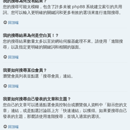
我的搜尋為何沒有結果？
您的搜尋可能太模糊，包含了許多未被 phpBB 系統建立索引的共用
詞。您可以輸入更明確的關鍵詞和更多有效的選項來進行進階搜尋。
回頂端
我的搜尋結果為何是空白頁！？
您的搜尋結果數量太多以至於網站伺服器處理不來。請使用「進階搜
尋」以及指定更明確的關鍵詞和相關的版面。
回頂端
我要如何搜尋某位會員？
瀏覽會員列表並點選「搜尋會員」連結。
回頂端
我要如何搜尋自己發表的文章和主題？
您自己的文章可以透過點選會員控制台或瀏覽個人資料中「顯示您的文
章」連結，或是點選討論區上方「快速連結」以獲得。如果要搜尋自己
發表的主題，那麼請使用進階搜尋，並填入適當的選項。
回頂端