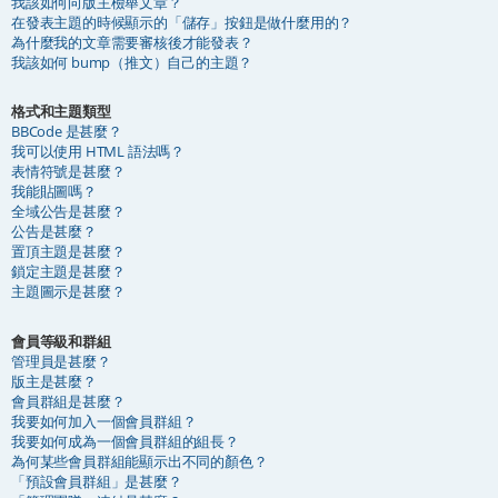
我該如何向版主檢舉文章？
在發表主題的時候顯示的「儲存」按鈕是做什麼用的？
為什麼我的文章需要審核後才能發表？
我該如何 bump（推文）自己的主題？
格式和主題類型
BBCode 是甚麼？
我可以使用 HTML 語法嗎？
表情符號是甚麼？
我能貼圖嗎？
全域公告是甚麼？
公告是甚麼？
置頂主題是甚麼？
鎖定主題是甚麼？
主題圖示是甚麼？
會員等級和群組
管理員是甚麼？
版主是甚麼？
會員群組是甚麼？
我要如何加入一個會員群組？
我要如何成為一個會員群組的組長？
為何某些會員群組能顯示出不同的顏色？
「預設會員群組」是甚麼？