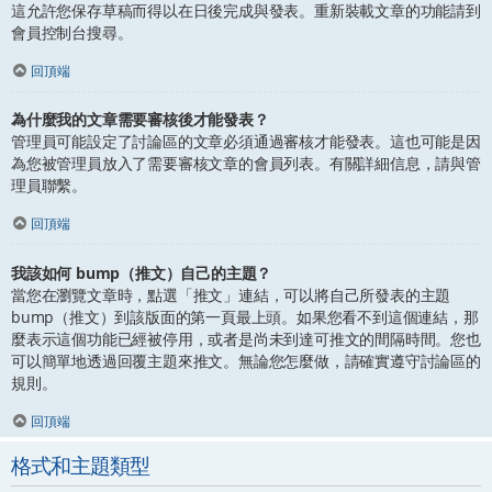
這允許您保存草稿而得以在日後完成與發表。重新裝載文章的功能請到
會員控制台搜尋。
回頂端
為什麼我的文章需要審核後才能發表？
管理員可能設定了討論區的文章必須通過審核才能發表。這也可能是因
為您被管理員放入了需要審核文章的會員列表。有關詳細信息，請與管
理員聯繫。
回頂端
我該如何 bump（推文）自己的主題？
當您在瀏覽文章時，點選「推文」連結，可以將自己所發表的主題
bump（推文）到該版面的第一頁最上頭。如果您看不到這個連結，那
麼表示這個功能已經被停用，或者是尚未到達可推文的間隔時間。您也
可以簡單地透過回覆主題來推文。無論您怎麼做，請確實遵守討論區的
規則。
回頂端
格式和主題類型