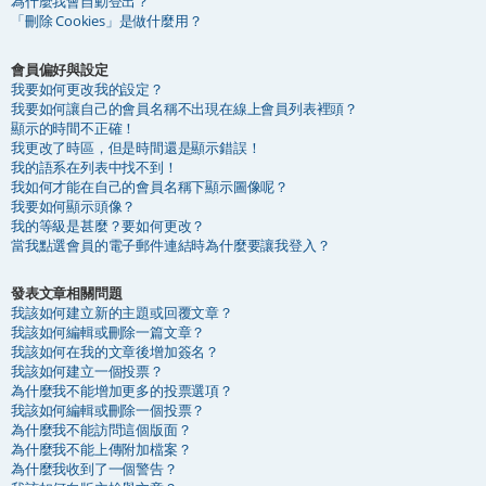
為什麼我會自動登出？
「刪除 Cookies」是做什麼用？
會員偏好與設定
我要如何更改我的設定？
我要如何讓自己的會員名稱不出現在線上會員列表裡頭？
顯示的時間不正確！
我更改了時區，但是時間還是顯示錯誤！
我的語系在列表中找不到！
我如何才能在自己的會員名稱下顯示圖像呢？
我要如何顯示頭像？
我的等級是甚麼？要如何更改？
當我點選會員的電子郵件連結時為什麼要讓我登入？
發表文章相關問題
我該如何建立新的主題或回覆文章？
我該如何編輯或刪除一篇文章？
我該如何在我的文章後增加簽名？
我該如何建立一個投票？
為什麼我不能增加更多的投票選項？
我該如何編輯或刪除一個投票？
為什麼我不能訪問這個版面？
為什麼我不能上傳附加檔案？
為什麼我收到了一個警告？