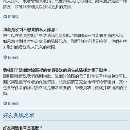
私人訊息，或者管理員取消了您使用私人訊息權限。如果屬於最後一種
情況，請連絡管理員以獲得更多的資訊。
回頂端
我老是收到不想要的私人訊息！
您可以在會員控制台中透過訊息規則以自動刪除來自某個會員的私訊。
如果您收到某位特定會員的騷擾訊息，那麼請向管理員檢舉，他們有權
力取消他發送私人訊息的權限。
回頂端
我收到了這個討論區裡的會員發送的廣告或騷擾之電子郵件！
聽到那種情況我們感到抱歉。這個討論區的電子郵件表單特徵包含可以
測試與追蹤寄件者的保護資訊，您應該將它完全地轉寄給管理員，其中
包含寄件者的詳細資料這是非常重要的，管理員將可依此採取適當的行
動。
回頂端
好友與黑名單
好友與黑名單是甚麼？