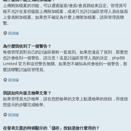
上傳附加檔案的功能，可以通過版面/會員/會員群組來設定。管理員可
能不允許在某些版面上傳附加檔案，或者只允許討論區管理人員在版面
上發表附加檔案。如果您不確定為什麼上傳附加檔案，請與管理員聯
繫。
回頂端
為什麼我收到了一個警告？
每個管理員對自己的討論區都有一套規則。如果您違反了規則，那麼您
也許會收到一個警告。請注意！這是討論區管理人員的決定，phpBB
Limited 官方和這些警告無關。如果您不確知為何會收到一個警告，那
麼請聯繫討論區管理員。
回頂端
我該如何向版主檢舉文章？
如果管理員允許檢舉，請在您想檢舉的文章上點選檢舉的按鈕，而後按
照提示的步驟完成檢舉。
回頂端
在發表主題的時候顯示的「儲存」按鈕是做什麼用的？