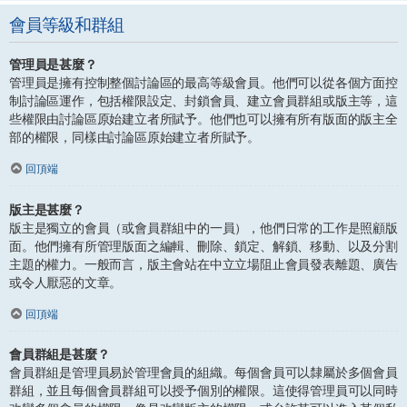
會員等級和群組
管理員是甚麼？
管理員是擁有控制整個討論區的最高等級會員。他們可以從各個方面控
制討論區運作，包括權限設定、封鎖會員、建立會員群組或版主等，這
些權限由討論區原始建立者所賦予。他們也可以擁有所有版面的版主全
部的權限，同樣由討論區原始建立者所賦予。
回頂端
版主是甚麼？
版主是獨立的會員（或會員群組中的一員），他們日常的工作是照顧版
面。他們擁有所管理版面之編輯、刪除、鎖定、解鎖、移動、以及分割
主題的權力。一般而言，版主會站在中立立場阻止會員發表離題、廣告
或令人厭惡的文章。
回頂端
會員群組是甚麼？
會員群組是管理員易於管理會員的組織。每個會員可以隸屬於多個會員
群組，並且每個會員群組可以授予個別的權限。這使得管理員可以同時