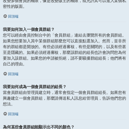
改變多個會員的權限，像是改變版主的權限，或允許其可以進入某個私
密性的版面。
回頂端
我要如何加入一個會員群組？
您可以經由會員控制台中的「會員群組」連結去瀏覽所有的會員群組。
如果您想要加入其中某個群組那麼您可以直接點選加入。然而，並非所
有的群組都是開放的。有些必須經過審核，有些是關閉的，以及有些甚
至是隱藏的。如果必須經過審核，那麼該群組的組長也許會詢問您為何
要加入該群組。如果您的申請被拒絕，請不要騷擾群組組長；他們將有
自己的理由。
回頂端
我要如何成為一個會員群組的組長？
當會員群組由管理員建立時，通常會指定一個會員群組組長。如果您有
興趣建立一個會員群組，那麼請傳送私人訊息給管理員，告訴他們您的
想法。
回頂端
為何某些會員群組能顯示出不同的顏色？