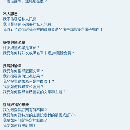
「管理團隊」連結是甚麼？
私人訊息
我不能發送私人訊息！
我老是收到不想要的私人訊息！
我收到了這個討論區裡的會員發送的廣告或騷擾之電子郵件！
好友與黑名單
好友與黑名單是甚麼？
我要如何於好友或黑名單中增加/刪除會員？
搜尋討論區
我要如何搜尋版面文章？
我的搜尋為何沒有結果？
我的搜尋結果為何是空白頁！？
我要如何搜尋某位會員？
我要如何搜尋自己發表的文章和主題？
訂閱與我的最愛
我的最愛與訂閱有何不同？
我要如何對特定的主題設定我的最愛或訂閱？
我要如何訂閱特定的版面？
我要如何取消訂閱？