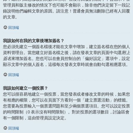
管理員和版主修改的情況下也可能不會顯示，除非他們決定留下一段記
錄說明他們編輯文章的原因。請注意！普通會員無法刪除已經有人回覆
的文章。
回頂端
我該如何在我的文章後增加簽名？
您必須先建立一個簽名檔後才能在文章中增加，建立簽名檔在您的個人
資料管理台。當您建立好簽名檔之後，請在發表文章的頁面中勾選
附上
簽名
來增加簽名。您也可以在會員控制台的「偏好設定」選項中，設定
顯示文章中的個人簽名，這樣每次發表文章時就會自動勾選相應選項。
回頂端
我該如何建立一個投票？
您可以很容易地建立一個投票，當您發表或者修改文章的時候，如果您
有相應的權限，您可以在頁面下方看到一個「建立票選活動」的標籤。
您需要為投票輸入一個票選問題和至少兩個票選項目。您可以設定投票
的時間限制（0 表示沒有時間限制）。對於投票的選項數目，討論區會
有一個限制，這由管理員設定決定。
回頂端