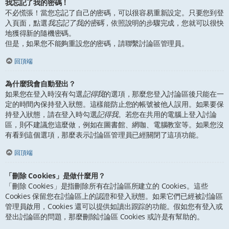
我忘記了我的密碼！
不必慌張！當您忘記了自己的密碼，可以很容易重新設定。只要您到登
入頁面，點選
我忘記了我的密碼
，依照說明的步驟完成，您就可以很快
地獲得新的隨機密碼。
但是，如果您不能夠重設您的密碼，請聯繫討論區管理員。
回頂端
為什麼我會自動登出？
如果您在登入時沒有勾選
記得我
的選項，那麼您登入討論區後只能在一
定的時間內保持登入狀態。這樣能防止您的帳號被他人誤用。如果要保
持登入狀態，請在登入時勾選
記得我
。若您在共用的電腦上登入討論
區，則不建議您這麼做，例如在圖書館、網咖、電腦教室等。如果您沒
有看到這個選項，那麼表示討論區管理員已經關閉了這項功能。
回頂端
「刪除 Cookies」是做什麼用？
「刪除 Cookies」是指刪除所有在討論區所建立的 Cookies。這些
Cookies 保留您在討論區上的認證和登入狀態。如果它們已經被討論區
管理員啟用，Cookies 還可以提供如讀出跟踪的功能。假如您有登入或
登出討論區的問題，那麼刪除討論區 Cookies 或許是有幫助的。