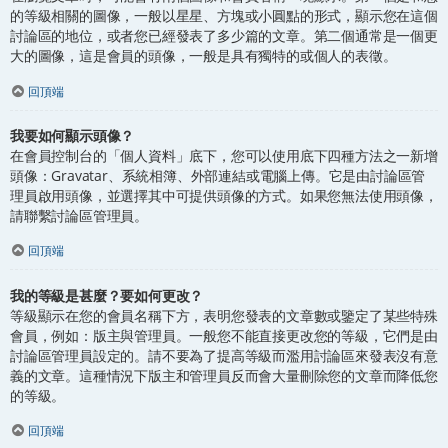
的等級相關的圖像，一般以星星、方塊或小圓點的形式，顯示您在這個
討論區的地位，或者您已經發表了多少篇的文章。第二個通常是一個更
大的圖像，這是會員的頭像，一般是具有獨特的或個人的表徵。
回頂端
我要如何顯示頭像？
在會員控制台的「個人資料」底下，您可以使用底下四種方法之一新增
頭像：Gravatar、系統相簿、外部連結或電腦上傳。它是由討論區管
理員啟用頭像，並選擇其中可提供頭像的方式。如果您無法使用頭像，
請聯繫討論區管理員。
回頂端
我的等級是甚麼？要如何更改？
等級顯示在您的會員名稱下方，表明您發表的文章數或鑒定了某些特殊
會員，例如：版主與管理員。一般您不能直接更改您的等級，它們是由
討論區管理員設定的。請不要為了提高等級而濫用討論區來發表沒有意
義的文章。這種情況下版主和管理員反而會大量刪除您的文章而降低您
的等級。
回頂端