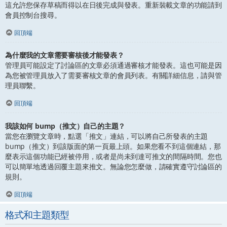
這允許您保存草稿而得以在日後完成與發表。重新裝載文章的功能請到
會員控制台搜尋。
回頂端
為什麼我的文章需要審核後才能發表？
管理員可能設定了討論區的文章必須通過審核才能發表。這也可能是因
為您被管理員放入了需要審核文章的會員列表。有關詳細信息，請與管
理員聯繫。
回頂端
我該如何 bump（推文）自己的主題？
當您在瀏覽文章時，點選「推文」連結，可以將自己所發表的主題
bump（推文）到該版面的第一頁最上頭。如果您看不到這個連結，那
麼表示這個功能已經被停用，或者是尚未到達可推文的間隔時間。您也
可以簡單地透過回覆主題來推文。無論您怎麼做，請確實遵守討論區的
規則。
回頂端
格式和主題類型