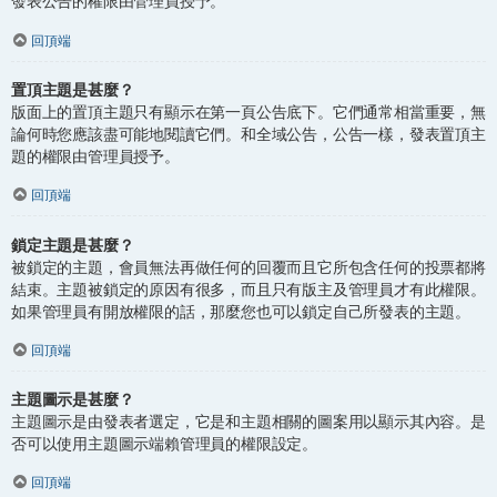
發表公告的權限由管理員授予。
回頂端
置頂主題是甚麼？
版面上的置頂主題只有顯示在第一頁公告底下。它們通常相當重要，無
論何時您應該盡可能地閱讀它們。和全域公告，公告一樣，發表置頂主
題的權限由管理員授予。
回頂端
鎖定主題是甚麼？
被鎖定的主題，會員無法再做任何的回覆而且它所包含任何的投票都將
結束。主題被鎖定的原因有很多，而且只有版主及管理員才有此權限。
如果管理員有開放權限的話，那麼您也可以鎖定自己所發表的主題。
回頂端
主題圖示是甚麼？
主題圖示是由發表者選定，它是和主題相關的圖案用以顯示其內容。是
否可以使用主題圖示端賴管理員的權限設定。
回頂端