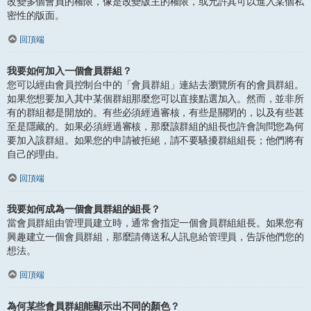
改變多個會員的權限，像是改變版主的權限，或允許其可以進入某個私
密性的版面。
回頂端
我要如何加入一個會員群組？
您可以經由會員控制台中的「會員群組」連結去瀏覽所有的會員群組。
如果您想要加入其中某個群組那麼您可以直接點選加入。然而，並非所
有的群組都是開放的。有些必須經過審核，有些是關閉的，以及有些甚
至是隱藏的。如果必須經過審核，那麼該群組的組長也許會詢問您為何
要加入該群組。如果您的申請被拒絕，請不要騷擾群組組長；他們將有
自己的理由。
回頂端
我要如何成為一個會員群組的組長？
當會員群組由管理員建立時，通常會指定一個會員群組組長。如果您有
興趣建立一個會員群組，那麼請傳送私人訊息給管理員，告訴他們您的
想法。
回頂端
為何某些會員群組能顯示出不同的顏色？