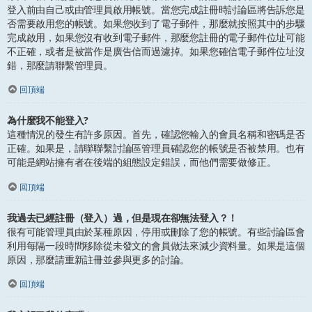
登入前由自己或由管理員啟用帳號。當您完成註冊時討論區將告訴您是
否需要啟用您的帳號。如果您收到了電子郵件，那麼就按照其中的步驟
完成啟用，如果您沒有收到電子郵件，那麼您註冊的電子郵件位址可能
不正確，或者是被當作是廣告信而過濾掉。如果您確信電子郵件位址沒
錯，那麼請聯繫管理員。
回頂端
為什麼我不能登入?
這種情況的發生有許多原因。首先，確認您輸入的會員名稱和密碼是否
正確。如果是，請聯聯繫討論區管理員確認您的帳號是否被禁用。也有
可能是網站擁有者在後端的組態設定錯誤，而他們需要做修正。
回頂端
我過去已經註冊（登入）過，但是現在卻無法登入？！
很有可能管理員由於某種原因，停用或刪除了您的帳號。有些討論區會
利用每隔一段時間移除從未發文的會員做法來減少資料量。如果是這個
原因，那麼請重新註冊並參與更多的討論。
回頂端