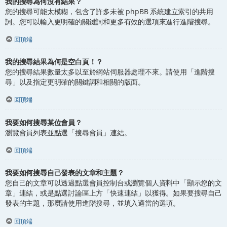
我的搜尋為何沒有結果？
您的搜尋可能太模糊，包含了許多未被 phpBB 系統建立索引的共用
詞。您可以輸入更明確的關鍵詞和更多有效的選項來進行進階搜尋。
回頂端
我的搜尋結果為何是空白頁！？
您的搜尋結果數量太多以至於網站伺服器處理不來。請使用「進階搜
尋」以及指定更明確的關鍵詞和相關的版面。
回頂端
我要如何搜尋某位會員？
瀏覽會員列表並點選「搜尋會員」連結。
回頂端
我要如何搜尋自己發表的文章和主題？
您自己的文章可以透過點選會員控制台或瀏覽個人資料中「顯示您的文
章」連結，或是點選討論區上方「快速連結」以獲得。如果要搜尋自己
發表的主題，那麼請使用進階搜尋，並填入適當的選項。
回頂端