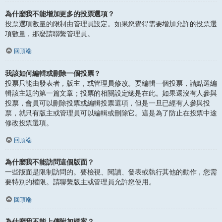
為什麼我不能增加更多的投票選項？
投票選項數量的限制由管理員設定。如果您覺得需要增加允許的投票選
項數量，那麼請聯繫管理員。
回頂端
我該如何編輯或刪除一個投票？
投票只能由發表者，版主，或管理員修改。要編輯一個投票，請點選編
輯該主題的第一篇文章；投票的相關設定總是在此。如果還沒有人參與
投票，會員可以刪除投票或編輯投票選項，但是一旦已經有人參與投
票，就只有版主或管理員可以編輯或刪除它。這是為了防止在投票中途
修改投票選項。
回頂端
為什麼我不能訪問這個版面？
一些版面是限制訪問的。要檢視、閱讀、發表或執行其他的動作，您需
要特別的權限。請聯繫版主或管理員允許您使用。
回頂端
為什麼我不能上傳附加檔案？