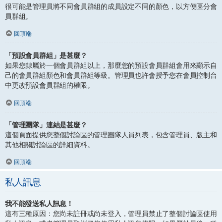
很可能是管理員將不同會員群組的成員設定不同的顏色，以方便區分會
員群組。
回頂端
「預設會員群組」是甚麼？
如果您隸屬於一個會員群組以上，那麼您的預設會員群組會用來顯示自
己的會員群組顏色和會員群組等級。管理員也許會授予您在會員控制台
中更改預設會員群組的權限。
回頂端
「管理團隊」連結是甚麼？
這個頁面提供您整個討論區的管理團隊人員列表，包含管理員、版主和
其他相關討論區的詳細資料。
回頂端
私人訊息
我不能發送私人訊息！
這有三種原因：您尚未註冊或尚未登入，管理員禁止了整個討論區使用