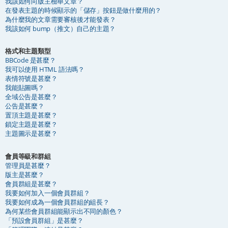
我該如何向版主檢舉文章？
在發表主題的時候顯示的「儲存」按鈕是做什麼用的？
為什麼我的文章需要審核後才能發表？
我該如何 bump（推文）自己的主題？
格式和主題類型
BBCode 是甚麼？
我可以使用 HTML 語法嗎？
表情符號是甚麼？
我能貼圖嗎？
全域公告是甚麼？
公告是甚麼？
置頂主題是甚麼？
鎖定主題是甚麼？
主題圖示是甚麼？
會員等級和群組
管理員是甚麼？
版主是甚麼？
會員群組是甚麼？
我要如何加入一個會員群組？
我要如何成為一個會員群組的組長？
為何某些會員群組能顯示出不同的顏色？
「預設會員群組」是甚麼？