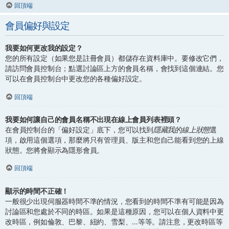
回頂端
會員偏好與設定
我要如何更改我的設定？
您的所有設定（如果您是註冊會員）都儲存在資料庫中。要修改它們，
請訪問會員控制台；點選討論區上方的會員名稱，會找到這個連結。您
可以在會員控制台中更改您的各種偏好設定。
回頂端
我要如何讓自己的會員名稱不出現在線上會員列表裡頭？
在會員控制台的「偏好設定」底下，您可以找到
隱藏我的線上狀態
選
項，啟用這個選項，那麼將只有管理員、版主和您自己能看到您的上線
狀態。您將會顯示為隱形會員。
回頂端
顯示的時間不正確！
一般很少出現伺服器時間不準的情況，您看到的時間不準有可能是因為
討論區和您處於不同的時區。如果是這種原因，您可以在個人資料中更
改時區，例如倫敦、巴黎、紐約、雪梨、...等等。請注意，更改時區等