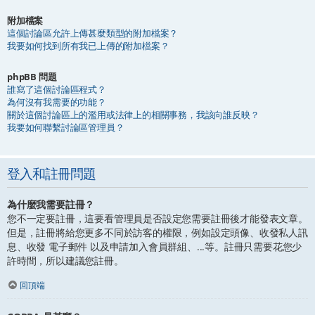
附加檔案
這個討論區允許上傳甚麼類型的附加檔案？
我要如何找到所有我已上傳的附加檔案？
phpBB 問題
誰寫了這個討論區程式？
為何沒有我需要的功能？
關於這個討論區上的濫用或法律上的相關事務，我該向誰反映？
我要如何聯繫討論區管理員？
登入和註冊問題
為什麼我需要註冊？
您不一定要註冊，這要看管理員是否設定您需要註冊後才能發表文章。
但是，註冊將給您更多不同於訪客的權限，例如設定頭像、收發私人訊
息、收發 電子郵件 以及申請加入會員群組、...等。註冊只需要花您少
許時間，所以建議您註冊。
回頂端