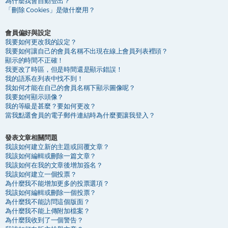
為什麼我會自動登出？
「刪除 Cookies」是做什麼用？
會員偏好與設定
我要如何更改我的設定？
我要如何讓自己的會員名稱不出現在線上會員列表裡頭？
顯示的時間不正確！
我更改了時區，但是時間還是顯示錯誤！
我的語系在列表中找不到！
我如何才能在自己的會員名稱下顯示圖像呢？
我要如何顯示頭像？
我的等級是甚麼？要如何更改？
當我點選會員的電子郵件連結時為什麼要讓我登入？
發表文章相關問題
我該如何建立新的主題或回覆文章？
我該如何編輯或刪除一篇文章？
我該如何在我的文章後增加簽名？
我該如何建立一個投票？
為什麼我不能增加更多的投票選項？
我該如何編輯或刪除一個投票？
為什麼我不能訪問這個版面？
為什麼我不能上傳附加檔案？
為什麼我收到了一個警告？