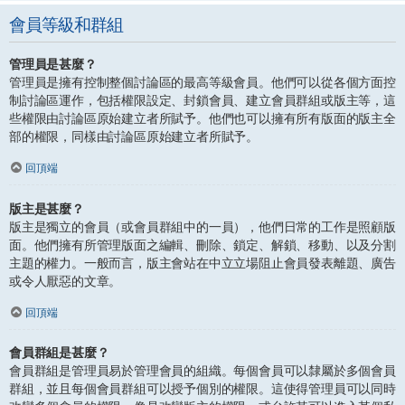
會員等級和群組
管理員是甚麼？
管理員是擁有控制整個討論區的最高等級會員。他們可以從各個方面控
制討論區運作，包括權限設定、封鎖會員、建立會員群組或版主等，這
些權限由討論區原始建立者所賦予。他們也可以擁有所有版面的版主全
部的權限，同樣由討論區原始建立者所賦予。
回頂端
版主是甚麼？
版主是獨立的會員（或會員群組中的一員），他們日常的工作是照顧版
面。他們擁有所管理版面之編輯、刪除、鎖定、解鎖、移動、以及分割
主題的權力。一般而言，版主會站在中立立場阻止會員發表離題、廣告
或令人厭惡的文章。
回頂端
會員群組是甚麼？
會員群組是管理員易於管理會員的組織。每個會員可以隸屬於多個會員
群組，並且每個會員群組可以授予個別的權限。這使得管理員可以同時