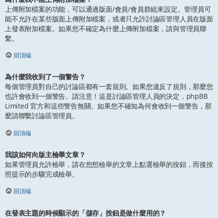
上傳附加檔案的功能，可以通過版面/會員/會員群組來設定。管理員可
能不允許在某些版面上傳附加檔案，或者只允許討論區管理人員在版面
上發表附加檔案。如果您不確定為什麼上傳附加檔案，請與管理員聯
繫。
回頂端
為什麼我收到了一個警告？
每個管理員對自己的討論區都有一套規則。如果您違反了規則，那麼您
也許會收到一個警告。請注意！這是討論區管理人員的決定，phpBB
Limited 官方和這些警告無關。如果您不確知為何會收到一個警告，那
麼請聯繫討論區管理員。
回頂端
我該如何向版主檢舉文章？
如果管理員允許檢舉，請在您想檢舉的文章上點選檢舉的按鈕，而後按
照提示的步驟完成檢舉。
回頂端
在發表主題的時候顯示的「儲存」按鈕是做什麼用的？