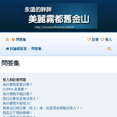
問答集
註冊
登入
搜
討論區首頁
問答集
尋
問答集
登入和註冊問題
為什麼我需要註冊？
COPPA 是甚麼？
為什麼我不能註冊？
我已註冊但是無法登入！
為什麼我不能登入?
我過去已經註冊（登入）過，但是現在卻無法登入？！
我忘記了我的密碼！