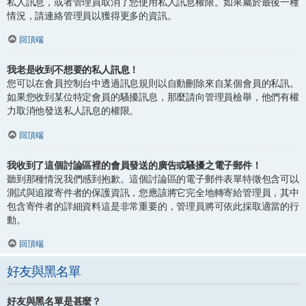
私人訊息，或者管理員取消了您使用私人訊息權限。如果屬於最後一種
情況，請連絡管理員以獲得更多的資訊。
回頂端
我老是收到不想要的私人訊息！
您可以在會員控制台中透過訊息規則以自動刪除來自某個會員的私訊。
如果您收到某位特定會員的騷擾訊息，那麼請向管理員檢舉，他們有權
力取消他發送私人訊息的權限。
回頂端
我收到了這個討論區裡的會員發送的廣告或騷擾之電子郵件！
聽到那種情況我們感到抱歉。這個討論區的電子郵件表單特徵包含可以
測試與追蹤寄件者的保護資訊，您應該將它完全地轉寄給管理員，其中
包含寄件者的詳細資料這是非常重要的，管理員將可依此採取適當的行
動。
回頂端
好友與黑名單
好友與黑名單是甚麼？