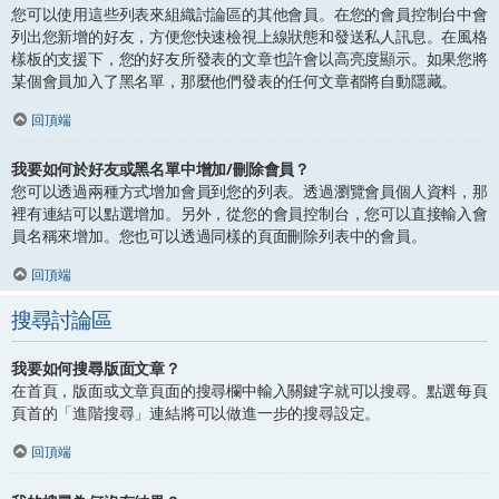
您可以使用這些列表來組織討論區的其他會員。在您的會員控制台中會
列出您新增的好友，方便您快速檢視上線狀態和發送私人訊息。在風格
樣板的支援下，您的好友所發表的文章也許會以高亮度顯示。如果您將
某個會員加入了黑名單，那麼他們發表的任何文章都將自動隱藏。
回頂端
我要如何於好友或黑名單中增加/刪除會員？
您可以透過兩種方式增加會員到您的列表。透過瀏覽會員個人資料，那
裡有連結可以點選增加。另外，從您的會員控制台，您可以直接輸入會
員名稱來增加。您也可以透過同樣的頁面刪除列表中的會員。
回頂端
搜尋討論區
我要如何搜尋版面文章？
在首頁，版面或文章頁面的搜尋欄中輸入關鍵字就可以搜尋。點選每頁
頁首的「進階搜尋」連結將可以做進一步的搜尋設定。
回頂端