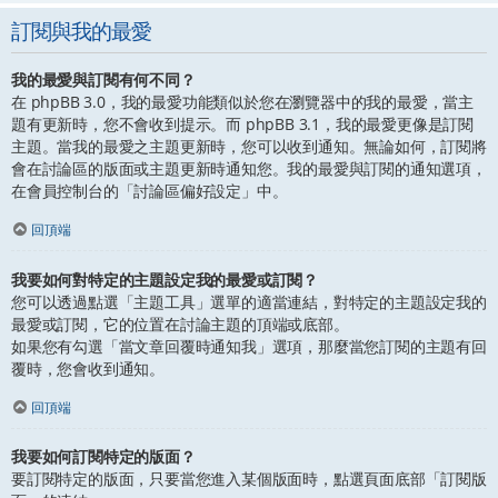
訂閱與我的最愛
我的最愛與訂閱有何不同？
在 phpBB 3.0，我的最愛功能類似於您在瀏覽器中的我的最愛，當主
題有更新時，您不會收到提示。而 phpBB 3.1，我的最愛更像是訂閱
主題。當我的最愛之主題更新時，您可以收到通知。無論如何，訂閱將
會在討論區的版面或主題更新時通知您。我的最愛與訂閱的通知選項，
在會員控制台的「討論區偏好設定」中。
回頂端
我要如何對特定的主題設定我的最愛或訂閱？
您可以透過點選「主題工具」選單的適當連結，對特定的主題設定我的
最愛或訂閱，它的位置在討論主題的頂端或底部。
如果您有勾選「當文章回覆時通知我」選項，那麼當您訂閱的主題有回
覆時，您會收到通知。
回頂端
我要如何訂閱特定的版面？
要訂閱特定的版面，只要當您進入某個版面時，點選頁面底部「訂閱版