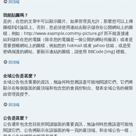
回頂端
我能貼圖嗎？
是的，在您的文章中可以顯示圖片。如果管理員允許，那麼您可以上傳
圖檔到討論區上。否則，您必須使用連結去顯示儲存在公開網站上的圖
檔，例如：http://www.example.com/my-picture.gif 而不能直接連
結到儲存在您的電腦（除非您的電腦是一個公開的網站伺服器）或者是
需要授權網站上的圖檔，例如您的 hotmail 或者 yahoo 信箱，或是受
密碼保護的網站。要顯示連結的圖檔，請使用 BBCode [img] 標籤。
回頂端
全域公告是甚麼？
全域公告包含重要的資訊，無論何時您應該盡可能地閱讀它們。它們將
顯示在每個版面的最頂端和包含您的會員控制台。發表全域公告的權限
由管理員授予。
回頂端
公告是甚麼？
公告通常包含您目前所閱讀版面的重要資訊，無論何時您應該盡可能地
閱讀它們。公告將顯示在該版面的每一頁的最頂端。和全域公告一樣，