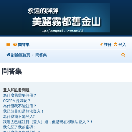
問答集
註冊
登入
搜
討論區首頁
問答集
尋
問答集
登入和註冊問題
為什麼我需要註冊？
COPPA 是甚麼？
為什麼我不能註冊？
我已註冊但是無法登入！
為什麼我不能登入?
我過去已經註冊（登入）過，但是現在卻無法登入？！
我忘記了我的密碼！