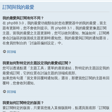
訂閱與我的最愛
我的最愛與訂閱有何不同？
在 phpBB 3.0，我的最愛功能類似於您在瀏覽器中的我的最愛，當主
題有更新時，您不會收到提示。而 phpBB 3.1，我的最愛更像是訂閱
主題。當我的最愛之主題更新時，您可以收到通知。無論如何，訂閱將
會在討論區的版面或主題更新時通知您。我的最愛與訂閱的通知選項，
在會員控制台的「討論區偏好設定」中。
回頂端
我要如何對特定的主題設定我的最愛或訂閱？
您可以透過點選「主題工具」選單的適當連結，對特定的主題設定我的
最愛或訂閱，它的位置在討論主題的頂端或底部。
如果您有勾選「當文章回覆時通知我」選項，那麼當您訂閱的主題有回
覆時，您會收到通知。
回頂端
我要如何訂閱特定的版面？
要訂閱特定的版面，只要當您進入某個版面時，點選頁面底部「訂閱版