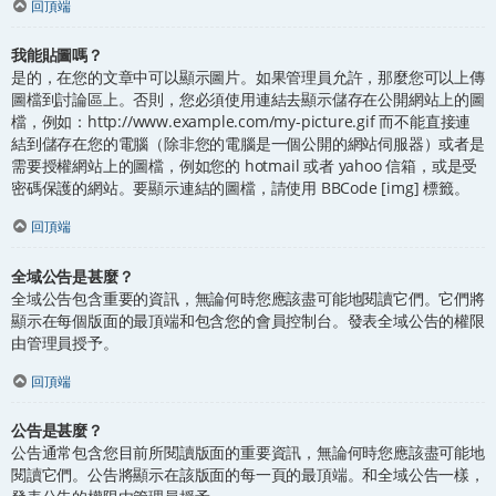
回頂端
我能貼圖嗎？
是的，在您的文章中可以顯示圖片。如果管理員允許，那麼您可以上傳
圖檔到討論區上。否則，您必須使用連結去顯示儲存在公開網站上的圖
檔，例如：http://www.example.com/my-picture.gif 而不能直接連
結到儲存在您的電腦（除非您的電腦是一個公開的網站伺服器）或者是
需要授權網站上的圖檔，例如您的 hotmail 或者 yahoo 信箱，或是受
密碼保護的網站。要顯示連結的圖檔，請使用 BBCode [img] 標籤。
回頂端
全域公告是甚麼？
全域公告包含重要的資訊，無論何時您應該盡可能地閱讀它們。它們將
顯示在每個版面的最頂端和包含您的會員控制台。發表全域公告的權限
由管理員授予。
回頂端
公告是甚麼？
公告通常包含您目前所閱讀版面的重要資訊，無論何時您應該盡可能地
閱讀它們。公告將顯示在該版面的每一頁的最頂端。和全域公告一樣，