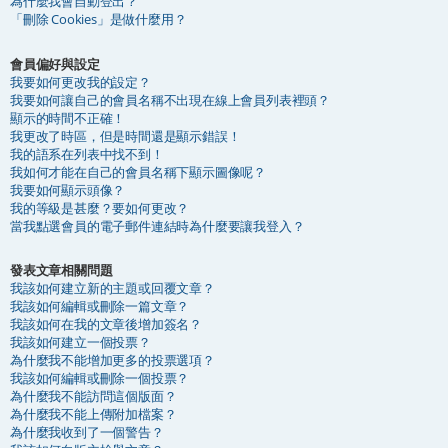
為什麼我會自動登出？
「刪除 Cookies」是做什麼用？
會員偏好與設定
我要如何更改我的設定？
我要如何讓自己的會員名稱不出現在線上會員列表裡頭？
顯示的時間不正確！
我更改了時區，但是時間還是顯示錯誤！
我的語系在列表中找不到！
我如何才能在自己的會員名稱下顯示圖像呢？
我要如何顯示頭像？
我的等級是甚麼？要如何更改？
當我點選會員的電子郵件連結時為什麼要讓我登入？
發表文章相關問題
我該如何建立新的主題或回覆文章？
我該如何編輯或刪除一篇文章？
我該如何在我的文章後增加簽名？
我該如何建立一個投票？
為什麼我不能增加更多的投票選項？
我該如何編輯或刪除一個投票？
為什麼我不能訪問這個版面？
為什麼我不能上傳附加檔案？
為什麼我收到了一個警告？