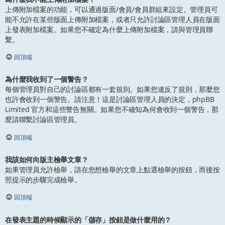
上傳附加檔案的功能，可以通過版面/會員/會員群組來設定。管理員可
能不允許在某些版面上傳附加檔案，或者只允許討論區管理人員在版面
上發表附加檔案。如果您不確定為什麼上傳附加檔案，請與管理員聯
繫。
回頂端
為什麼我收到了一個警告？
每個管理員對自己的討論區都有一套規則。如果您違反了規則，那麼您
也許會收到一個警告。請注意！這是討論區管理人員的決定，phpBB
Limited 官方和這些警告無關。如果您不確知為何會收到一個警告，那
麼請聯繫討論區管理員。
回頂端
我該如何向版主檢舉文章？
如果管理員允許檢舉，請在您想檢舉的文章上點選檢舉的按鈕，而後按
照提示的步驟完成檢舉。
回頂端
在發表主題的時候顯示的「儲存」按鈕是做什麼用的？