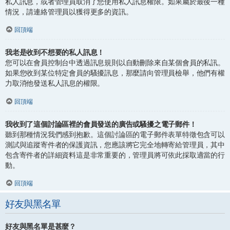
私人訊息，或者管理員取消了您使用私人訊息權限。如果屬於最後一種
情況，請連絡管理員以獲得更多的資訊。
回頂端
我老是收到不想要的私人訊息！
您可以在會員控制台中透過訊息規則以自動刪除來自某個會員的私訊。
如果您收到某位特定會員的騷擾訊息，那麼請向管理員檢舉，他們有權
力取消他發送私人訊息的權限。
回頂端
我收到了這個討論區裡的會員發送的廣告或騷擾之電子郵件！
聽到那種情況我們感到抱歉。這個討論區的電子郵件表單特徵包含可以
測試與追蹤寄件者的保護資訊，您應該將它完全地轉寄給管理員，其中
包含寄件者的詳細資料這是非常重要的，管理員將可依此採取適當的行
動。
回頂端
好友與黑名單
好友與黑名單是甚麼？