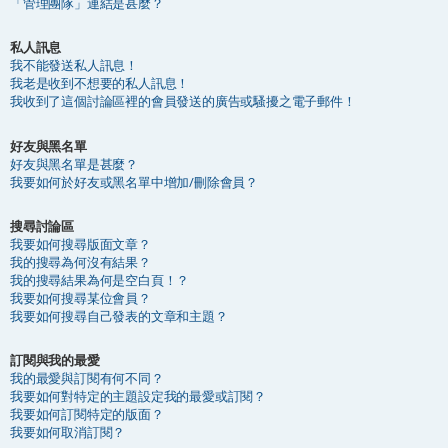
「管理團隊」連結是甚麼？
私人訊息
我不能發送私人訊息！
我老是收到不想要的私人訊息！
我收到了這個討論區裡的會員發送的廣告或騷擾之電子郵件！
好友與黑名單
好友與黑名單是甚麼？
我要如何於好友或黑名單中增加/刪除會員？
搜尋討論區
我要如何搜尋版面文章？
我的搜尋為何沒有結果？
我的搜尋結果為何是空白頁！？
我要如何搜尋某位會員？
我要如何搜尋自己發表的文章和主題？
訂閱與我的最愛
我的最愛與訂閱有何不同？
我要如何對特定的主題設定我的最愛或訂閱？
我要如何訂閱特定的版面？
我要如何取消訂閱？