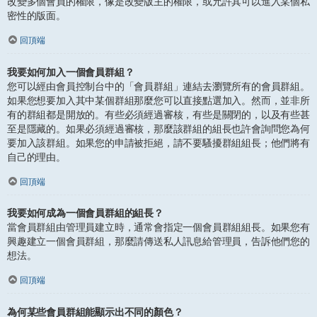
改變多個會員的權限，像是改變版主的權限，或允許其可以進入某個私
密性的版面。
回頂端
我要如何加入一個會員群組？
您可以經由會員控制台中的「會員群組」連結去瀏覽所有的會員群組。
如果您想要加入其中某個群組那麼您可以直接點選加入。然而，並非所
有的群組都是開放的。有些必須經過審核，有些是關閉的，以及有些甚
至是隱藏的。如果必須經過審核，那麼該群組的組長也許會詢問您為何
要加入該群組。如果您的申請被拒絕，請不要騷擾群組組長；他們將有
自己的理由。
回頂端
我要如何成為一個會員群組的組長？
當會員群組由管理員建立時，通常會指定一個會員群組組長。如果您有
興趣建立一個會員群組，那麼請傳送私人訊息給管理員，告訴他們您的
想法。
回頂端
為何某些會員群組能顯示出不同的顏色？