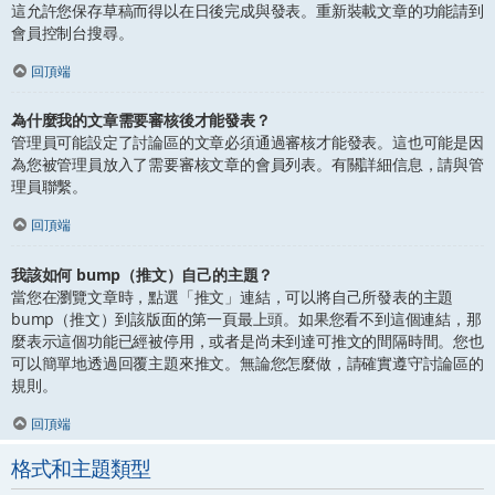
這允許您保存草稿而得以在日後完成與發表。重新裝載文章的功能請到
會員控制台搜尋。
回頂端
為什麼我的文章需要審核後才能發表？
管理員可能設定了討論區的文章必須通過審核才能發表。這也可能是因
為您被管理員放入了需要審核文章的會員列表。有關詳細信息，請與管
理員聯繫。
回頂端
我該如何 bump（推文）自己的主題？
當您在瀏覽文章時，點選「推文」連結，可以將自己所發表的主題
bump（推文）到該版面的第一頁最上頭。如果您看不到這個連結，那
麼表示這個功能已經被停用，或者是尚未到達可推文的間隔時間。您也
可以簡單地透過回覆主題來推文。無論您怎麼做，請確實遵守討論區的
規則。
回頂端
格式和主題類型