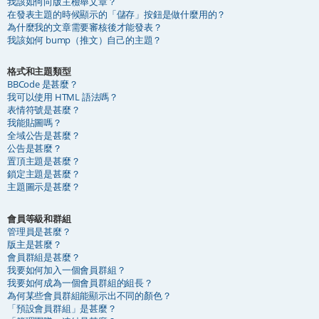
我該如何向版主檢舉文章？
在發表主題的時候顯示的「儲存」按鈕是做什麼用的？
為什麼我的文章需要審核後才能發表？
我該如何 bump（推文）自己的主題？
格式和主題類型
BBCode 是甚麼？
我可以使用 HTML 語法嗎？
表情符號是甚麼？
我能貼圖嗎？
全域公告是甚麼？
公告是甚麼？
置頂主題是甚麼？
鎖定主題是甚麼？
主題圖示是甚麼？
會員等級和群組
管理員是甚麼？
版主是甚麼？
會員群組是甚麼？
我要如何加入一個會員群組？
我要如何成為一個會員群組的組長？
為何某些會員群組能顯示出不同的顏色？
「預設會員群組」是甚麼？