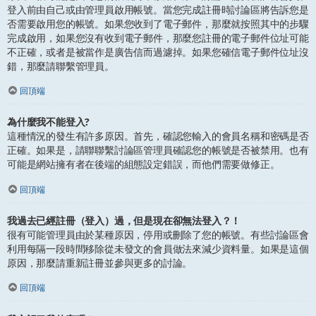
登入前由自己或由管理員啟用帳號。當您完成註冊時討論區將告訴您是
否需要啟用您的帳號。如果您收到了電子郵件，那麼就按照其中的步驟
完成啟用，如果您沒有收到電子郵件，那麼您註冊的電子郵件位址可能
不正確，或者是被當作是廣告信而過濾掉。如果您確信電子郵件位址沒
錯，那麼請聯繫管理員。
回頂端
為什麼我不能登入?
這種情況的發生有許多原因。首先，確認您輸入的會員名稱和密碼是否
正確。如果是，請聯聯繫討論區管理員確認您的帳號是否被禁用。也有
可能是網站擁有者在後端的組態設定錯誤，而他們需要做修正。
回頂端
我過去已經註冊（登入）過，但是現在卻無法登入？！
很有可能管理員由於某種原因，停用或刪除了您的帳號。有些討論區會
利用每隔一段時間移除從未發文的會員做法來減少資料量。如果是這個
原因，那麼請重新註冊並參與更多的討論。
回頂端