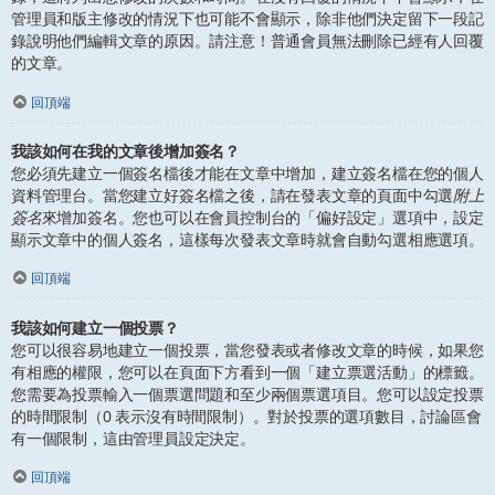
管理員和版主修改的情況下也可能不會顯示，除非他們決定留下一段記
錄說明他們編輯文章的原因。請注意！普通會員無法刪除已經有人回覆
的文章。
回頂端
我該如何在我的文章後增加簽名？
您必須先建立一個簽名檔後才能在文章中增加，建立簽名檔在您的個人
資料管理台。當您建立好簽名檔之後，請在發表文章的頁面中勾選
附上
簽名
來增加簽名。您也可以在會員控制台的「偏好設定」選項中，設定
顯示文章中的個人簽名，這樣每次發表文章時就會自動勾選相應選項。
回頂端
我該如何建立一個投票？
您可以很容易地建立一個投票，當您發表或者修改文章的時候，如果您
有相應的權限，您可以在頁面下方看到一個「建立票選活動」的標籤。
您需要為投票輸入一個票選問題和至少兩個票選項目。您可以設定投票
的時間限制（0 表示沒有時間限制）。對於投票的選項數目，討論區會
有一個限制，這由管理員設定決定。
回頂端