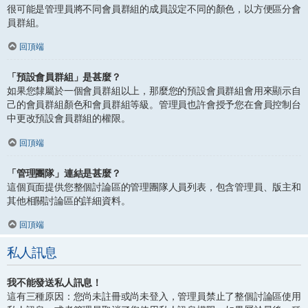
很可能是管理員將不同會員群組的成員設定不同的顏色，以方便區分會
員群組。
回頂端
「預設會員群組」是甚麼？
如果您隸屬於一個會員群組以上，那麼您的預設會員群組會用來顯示自
己的會員群組顏色和會員群組等級。管理員也許會授予您在會員控制台
中更改預設會員群組的權限。
回頂端
「管理團隊」連結是甚麼？
這個頁面提供您整個討論區的管理團隊人員列表，包含管理員、版主和
其他相關討論區的詳細資料。
回頂端
私人訊息
我不能發送私人訊息！
這有三種原因：您尚未註冊或尚未登入，管理員禁止了整個討論區使用