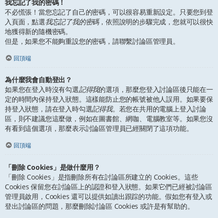
我忘記了我的密碼！
不必慌張！當您忘記了自己的密碼，可以很容易重新設定。只要您到登
入頁面，點選
我忘記了我的密碼
，依照說明的步驟完成，您就可以很快
地獲得新的隨機密碼。
但是，如果您不能夠重設您的密碼，請聯繫討論區管理員。
回頂端
為什麼我會自動登出？
如果您在登入時沒有勾選
記得我
的選項，那麼您登入討論區後只能在一
定的時間內保持登入狀態。這樣能防止您的帳號被他人誤用。如果要保
持登入狀態，請在登入時勾選
記得我
。若您在共用的電腦上登入討論
區，則不建議您這麼做，例如在圖書館、網咖、電腦教室等。如果您沒
有看到這個選項，那麼表示討論區管理員已經關閉了這項功能。
回頂端
「刪除 Cookies」是做什麼用？
「刪除 Cookies」是指刪除所有在討論區所建立的 Cookies。這些
Cookies 保留您在討論區上的認證和登入狀態。如果它們已經被討論區
管理員啟用，Cookies 還可以提供如讀出跟踪的功能。假如您有登入或
登出討論區的問題，那麼刪除討論區 Cookies 或許是有幫助的。