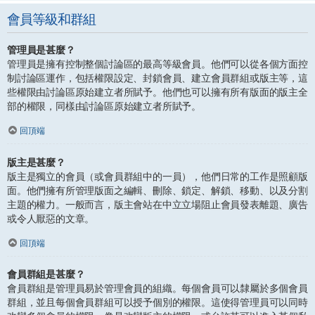
會員等級和群組
管理員是甚麼？
管理員是擁有控制整個討論區的最高等級會員。他們可以從各個方面控
制討論區運作，包括權限設定、封鎖會員、建立會員群組或版主等，這
些權限由討論區原始建立者所賦予。他們也可以擁有所有版面的版主全
部的權限，同樣由討論區原始建立者所賦予。
回頂端
版主是甚麼？
版主是獨立的會員（或會員群組中的一員），他們日常的工作是照顧版
面。他們擁有所管理版面之編輯、刪除、鎖定、解鎖、移動、以及分割
主題的權力。一般而言，版主會站在中立立場阻止會員發表離題、廣告
或令人厭惡的文章。
回頂端
會員群組是甚麼？
會員群組是管理員易於管理會員的組織。每個會員可以隸屬於多個會員
群組，並且每個會員群組可以授予個別的權限。這使得管理員可以同時