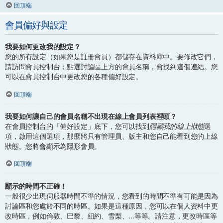
回頂端
會員偏好與設定
我要如何更改我的設定？
您的所有設定（如果您是註冊會員）都儲存在資料庫中。要修改它們，
請訪問會員控制台；點選討論區上方的會員名稱，會找到這個連結。您
可以在會員控制台中更改您的各種偏好設定。
回頂端
我要如何讓自己的會員名稱不出現在線上會員列表裡頭？
在會員控制台的「偏好設定」底下，您可以找到
隱藏我的線上狀態
選
項，啟用這個選項，那麼將只有管理員、版主和您自己能看到您的上線
狀態。您將會顯示為隱形會員。
回頂端
顯示的時間不正確！
一般很少出現伺服器時間不準的情況，您看到的時間不準有可能是因為
討論區和您處於不同的時區。如果是這種原因，您可以在個人資料中更
改時區，例如倫敦、巴黎、紐約、雪梨、...等等。請注意，更改時區等