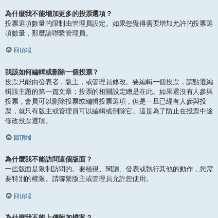
為什麼我不能增加更多的投票選項？
投票選項數量的限制由管理員設定。如果您覺得需要增加允許的投票選
項數量，那麼請聯繫管理員。
回頂端
我該如何編輯或刪除一個投票？
投票只能由發表者，版主，或管理員修改。要編輯一個投票，請點選編
輯該主題的第一篇文章；投票的相關設定總是在此。如果還沒有人參與
投票，會員可以刪除投票或編輯投票選項，但是一旦已經有人參與投
票，就只有版主或管理員可以編輯或刪除它。這是為了防止在投票中途
修改投票選項。
回頂端
為什麼我不能訪問這個版面？
一些版面是限制訪問的。要檢視、閱讀、發表或執行其他的動作，您需
要特別的權限。請聯繫版主或管理員允許您使用。
回頂端
為什麼我不能上傳附加檔案？