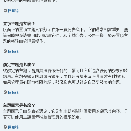
發表公告的權限由管理員授予。
回頂端
置頂主題是甚麼？
版面上的置頂主題只有顯示在第一頁公告底下。它們通常相當重要，無
論何時您應該盡可能地閱讀它們。和全域公告，公告一樣，發表置頂主
題的權限由管理員授予。
回頂端
鎖定主題是甚麼？
被鎖定的主題，會員無法再做任何的回覆而且它所包含任何的投票都將
結束。主題被鎖定的原因有很多，而且只有版主及管理員才有此權限。
如果管理員有開放權限的話，那麼您也可以鎖定自己所發表的主題。
回頂端
主題圖示是甚麼？
主題圖示是由發表者選定，它是和主題相關的圖案用以顯示其內容。是
否可以使用主題圖示端賴管理員的權限設定。
回頂端