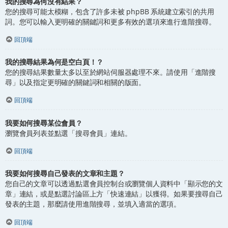
我的搜尋為何沒有結果？
您的搜尋可能太模糊，包含了許多未被 phpBB 系統建立索引的共用
詞。您可以輸入更明確的關鍵詞和更多有效的選項來進行進階搜尋。
回頂端
我的搜尋結果為何是空白頁！？
您的搜尋結果數量太多以至於網站伺服器處理不來。請使用「進階搜
尋」以及指定更明確的關鍵詞和相關的版面。
回頂端
我要如何搜尋某位會員？
瀏覽會員列表並點選「搜尋會員」連結。
回頂端
我要如何搜尋自己發表的文章和主題？
您自己的文章可以透過點選會員控制台或瀏覽個人資料中「顯示您的文
章」連結，或是點選討論區上方「快速連結」以獲得。如果要搜尋自己
發表的主題，那麼請使用進階搜尋，並填入適當的選項。
回頂端