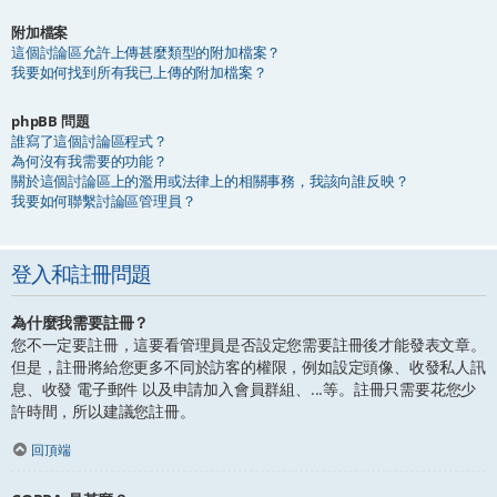
附加檔案
這個討論區允許上傳甚麼類型的附加檔案？
我要如何找到所有我已上傳的附加檔案？
phpBB 問題
誰寫了這個討論區程式？
為何沒有我需要的功能？
關於這個討論區上的濫用或法律上的相關事務，我該向誰反映？
我要如何聯繫討論區管理員？
登入和註冊問題
為什麼我需要註冊？
您不一定要註冊，這要看管理員是否設定您需要註冊後才能發表文章。
但是，註冊將給您更多不同於訪客的權限，例如設定頭像、收發私人訊
息、收發 電子郵件 以及申請加入會員群組、...等。註冊只需要花您少
許時間，所以建議您註冊。
回頂端