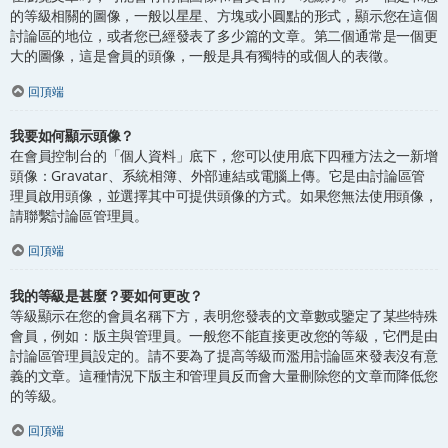
的等級相關的圖像，一般以星星、方塊或小圓點的形式，顯示您在這個
討論區的地位，或者您已經發表了多少篇的文章。第二個通常是一個更
大的圖像，這是會員的頭像，一般是具有獨特的或個人的表徵。
回頂端
我要如何顯示頭像？
在會員控制台的「個人資料」底下，您可以使用底下四種方法之一新增
頭像：Gravatar、系統相簿、外部連結或電腦上傳。它是由討論區管
理員啟用頭像，並選擇其中可提供頭像的方式。如果您無法使用頭像，
請聯繫討論區管理員。
回頂端
我的等級是甚麼？要如何更改？
等級顯示在您的會員名稱下方，表明您發表的文章數或鑒定了某些特殊
會員，例如：版主與管理員。一般您不能直接更改您的等級，它們是由
討論區管理員設定的。請不要為了提高等級而濫用討論區來發表沒有意
義的文章。這種情況下版主和管理員反而會大量刪除您的文章而降低您
的等級。
回頂端