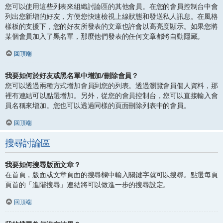
您可以使用這些列表來組織討論區的其他會員。在您的會員控制台中會
列出您新增的好友，方便您快速檢視上線狀態和發送私人訊息。在風格
樣板的支援下，您的好友所發表的文章也許會以高亮度顯示。如果您將
某個會員加入了黑名單，那麼他們發表的任何文章都將自動隱藏。
回頂端
我要如何於好友或黑名單中增加/刪除會員？
您可以透過兩種方式增加會員到您的列表。透過瀏覽會員個人資料，那
裡有連結可以點選增加。另外，從您的會員控制台，您可以直接輸入會
員名稱來增加。您也可以透過同樣的頁面刪除列表中的會員。
回頂端
搜尋討論區
我要如何搜尋版面文章？
在首頁，版面或文章頁面的搜尋欄中輸入關鍵字就可以搜尋。點選每頁
頁首的「進階搜尋」連結將可以做進一步的搜尋設定。
回頂端