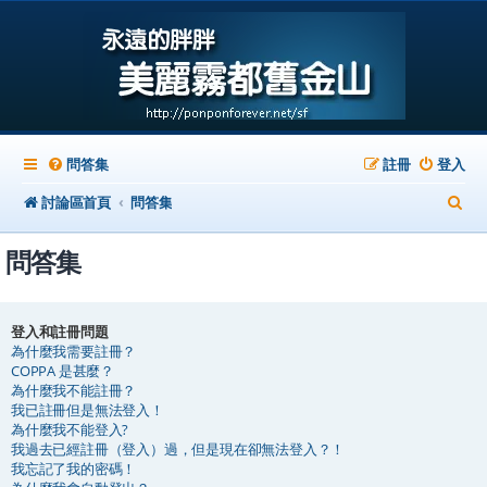
問答集
註冊
登入
搜
討論區首頁
問答集
尋
問答集
登入和註冊問題
為什麼我需要註冊？
COPPA 是甚麼？
為什麼我不能註冊？
我已註冊但是無法登入！
為什麼我不能登入?
我過去已經註冊（登入）過，但是現在卻無法登入？！
我忘記了我的密碼！