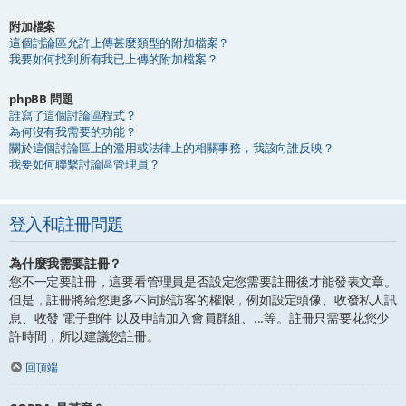
附加檔案
這個討論區允許上傳甚麼類型的附加檔案？
我要如何找到所有我已上傳的附加檔案？
phpBB 問題
誰寫了這個討論區程式？
為何沒有我需要的功能？
關於這個討論區上的濫用或法律上的相關事務，我該向誰反映？
我要如何聯繫討論區管理員？
登入和註冊問題
為什麼我需要註冊？
您不一定要註冊，這要看管理員是否設定您需要註冊後才能發表文章。
但是，註冊將給您更多不同於訪客的權限，例如設定頭像、收發私人訊
息、收發 電子郵件 以及申請加入會員群組、...等。註冊只需要花您少
許時間，所以建議您註冊。
回頂端