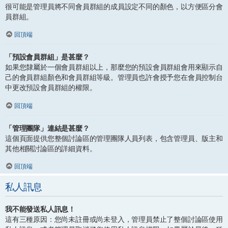
很可能是管理員將不同會員群組的成員設定不同的顏色，以方便區分會
員群組。
回頂端
「預設會員群組」是甚麼？
如果您隸屬於一個會員群組以上，那麼您的預設會員群組會用來顯示自
己的會員群組顏色和會員群組等級。管理員也許會授予您在會員控制台
中更改預設會員群組的權限。
回頂端
「管理團隊」連結是甚麼？
這個頁面提供您整個討論區的管理團隊人員列表，包含管理員、版主和
其他相關討論區的詳細資料。
回頂端
私人訊息
我不能發送私人訊息！
這有三種原因：您尚未註冊或尚未登入，管理員禁止了整個討論區使用