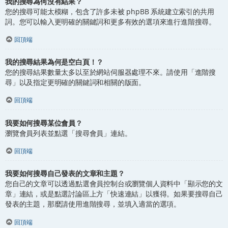
我的搜尋為何沒有結果？
您的搜尋可能太模糊，包含了許多未被 phpBB 系統建立索引的共用
詞。您可以輸入更明確的關鍵詞和更多有效的選項來進行進階搜尋。
回頂端
我的搜尋結果為何是空白頁！？
您的搜尋結果數量太多以至於網站伺服器處理不來。請使用「進階搜
尋」以及指定更明確的關鍵詞和相關的版面。
回頂端
我要如何搜尋某位會員？
瀏覽會員列表並點選「搜尋會員」連結。
回頂端
我要如何搜尋自己發表的文章和主題？
您自己的文章可以透過點選會員控制台或瀏覽個人資料中「顯示您的文
章」連結，或是點選討論區上方「快速連結」以獲得。如果要搜尋自己
發表的主題，那麼請使用進階搜尋，並填入適當的選項。
回頂端