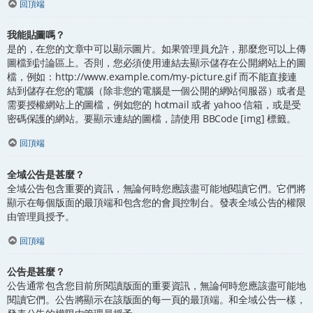
回頂端
我能貼圖嗎？
是的，在您的文章中可以顯示圖片。如果管理員允許，那麼您可以上傳
圖檔到討論區上。否則，您必須使用連結去顯示儲存在公開網站上的圖
檔，例如：http://www.example.com/my-picture.gif 而不能直接連
結到儲存在您的電腦（除非您的電腦是一個公開的網站伺服器）或者是
需要授權網站上的圖檔，例如您的 hotmail 或者 yahoo 信箱，或是受
密碼保護的網站。要顯示連結的圖檔，請使用 BBCode [img] 標籤。
回頂端
全域公告是甚麼？
全域公告包含重要的資訊，無論何時您應該盡可能地閱讀它們。它們將
顯示在每個版面的最頂端和包含您的會員控制台。發表全域公告的權限
由管理員授予。
回頂端
公告是甚麼？
公告通常包含您目前所閱讀版面的重要資訊，無論何時您應該盡可能地
閱讀它們。公告將顯示在該版面的每一頁的最頂端。和全域公告一樣，