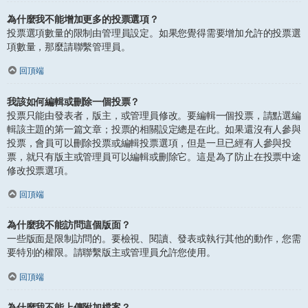
為什麼我不能增加更多的投票選項？
投票選項數量的限制由管理員設定。如果您覺得需要增加允許的投票選
項數量，那麼請聯繫管理員。
回頂端
我該如何編輯或刪除一個投票？
投票只能由發表者，版主，或管理員修改。要編輯一個投票，請點選編
輯該主題的第一篇文章；投票的相關設定總是在此。如果還沒有人參與
投票，會員可以刪除投票或編輯投票選項，但是一旦已經有人參與投
票，就只有版主或管理員可以編輯或刪除它。這是為了防止在投票中途
修改投票選項。
回頂端
為什麼我不能訪問這個版面？
一些版面是限制訪問的。要檢視、閱讀、發表或執行其他的動作，您需
要特別的權限。請聯繫版主或管理員允許您使用。
回頂端
為什麼我不能上傳附加檔案？