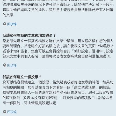
管理員和版主修改的情況下也可能不會顯示，除非他們決定留下一段記
錄說明他們編輯文章的原因。請注意！普通會員無法刪除已經有人回覆
的文章。
回頂端
我該如何在我的文章後增加簽名？
您必須先建立一個簽名檔後才能在文章中增加，建立簽名檔在您的個人
資料管理台。當您建立好簽名檔之後，請在發表文章的頁面中勾選
附上
簽名
來增加簽名。您也可以在會員控制台的「偏好設定」選項中，設定
顯示文章中的個人簽名，這樣每次發表文章時就會自動勾選相應選項。
回頂端
我該如何建立一個投票？
您可以很容易地建立一個投票，當您發表或者修改文章的時候，如果您
有相應的權限，您可以在頁面下方看到一個「建立票選活動」的標籤。
您需要為投票輸入一個票選問題和至少兩個票選項目。您可以設定投票
的時間限制（0 表示沒有時間限制）。對於投票的選項數目，討論區會
有一個限制，這由管理員設定決定。
回頂端