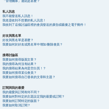
「管理團隊」連結是甚麼？
私人訊息
我不能發送私人訊息！
我老是收到不想要的私人訊息！
我收到了這個討論區裡的會員發送的廣告或騷擾之電子郵件！
好友與黑名單
好友與黑名單是甚麼？
我要如何於好友或黑名單中增加/刪除會員？
搜尋討論區
我要如何搜尋版面文章？
我的搜尋為何沒有結果？
我的搜尋結果為何是空白頁！？
我要如何搜尋某位會員？
我要如何搜尋自己發表的文章和主題？
訂閱與我的最愛
我的最愛與訂閱有何不同？
我要如何對特定的主題設定我的最愛或訂閱？
我要如何訂閱特定的版面？
我要如何取消訂閱？