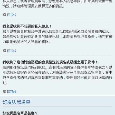
私人訊息，或者管理員取消了您使用私人訊息權限。如果屬於最後一種
情況，請連絡管理員以獲得更多的資訊。
回頂端
我老是收到不想要的私人訊息！
您可以在會員控制台中透過訊息規則以自動刪除來自某個會員的私訊。
如果您收到某位特定會員的騷擾訊息，那麼請向管理員檢舉，他們有權
力取消他發送私人訊息的權限。
回頂端
我收到了這個討論區裡的會員發送的廣告或騷擾之電子郵件！
聽到那種情況我們感到抱歉。這個討論區的電子郵件表單特徵包含可以
測試與追蹤寄件者的保護資訊，您應該將它完全地轉寄給管理員，其中
包含寄件者的詳細資料這是非常重要的，管理員將可依此採取適當的行
動。
回頂端
好友與黑名單
好友與黑名單是甚麼？