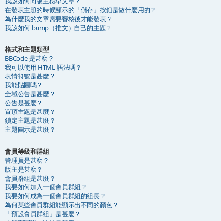
我該如何向版主檢舉文章？
在發表主題的時候顯示的「儲存」按鈕是做什麼用的？
為什麼我的文章需要審核後才能發表？
我該如何 bump（推文）自己的主題？
格式和主題類型
BBCode 是甚麼？
我可以使用 HTML 語法嗎？
表情符號是甚麼？
我能貼圖嗎？
全域公告是甚麼？
公告是甚麼？
置頂主題是甚麼？
鎖定主題是甚麼？
主題圖示是甚麼？
會員等級和群組
管理員是甚麼？
版主是甚麼？
會員群組是甚麼？
我要如何加入一個會員群組？
我要如何成為一個會員群組的組長？
為何某些會員群組能顯示出不同的顏色？
「預設會員群組」是甚麼？