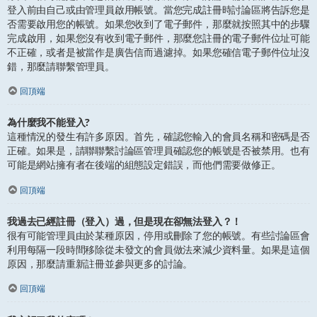
登入前由自己或由管理員啟用帳號。當您完成註冊時討論區將告訴您是
否需要啟用您的帳號。如果您收到了電子郵件，那麼就按照其中的步驟
完成啟用，如果您沒有收到電子郵件，那麼您註冊的電子郵件位址可能
不正確，或者是被當作是廣告信而過濾掉。如果您確信電子郵件位址沒
錯，那麼請聯繫管理員。
回頂端
為什麼我不能登入?
這種情況的發生有許多原因。首先，確認您輸入的會員名稱和密碼是否
正確。如果是，請聯聯繫討論區管理員確認您的帳號是否被禁用。也有
可能是網站擁有者在後端的組態設定錯誤，而他們需要做修正。
回頂端
我過去已經註冊（登入）過，但是現在卻無法登入？！
很有可能管理員由於某種原因，停用或刪除了您的帳號。有些討論區會
利用每隔一段時間移除從未發文的會員做法來減少資料量。如果是這個
原因，那麼請重新註冊並參與更多的討論。
回頂端