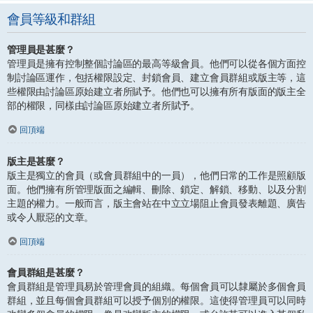
會員等級和群組
管理員是甚麼？
管理員是擁有控制整個討論區的最高等級會員。他們可以從各個方面控
制討論區運作，包括權限設定、封鎖會員、建立會員群組或版主等，這
些權限由討論區原始建立者所賦予。他們也可以擁有所有版面的版主全
部的權限，同樣由討論區原始建立者所賦予。
回頂端
版主是甚麼？
版主是獨立的會員（或會員群組中的一員），他們日常的工作是照顧版
面。他們擁有所管理版面之編輯、刪除、鎖定、解鎖、移動、以及分割
主題的權力。一般而言，版主會站在中立立場阻止會員發表離題、廣告
或令人厭惡的文章。
回頂端
會員群組是甚麼？
會員群組是管理員易於管理會員的組織。每個會員可以隸屬於多個會員
群組，並且每個會員群組可以授予個別的權限。這使得管理員可以同時