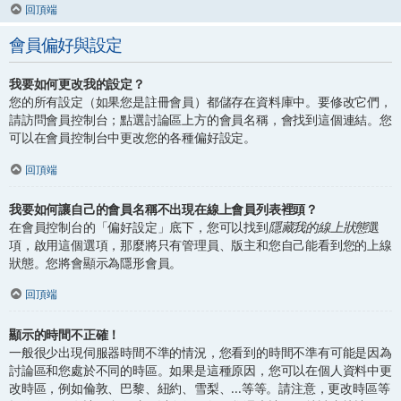
回頂端
會員偏好與設定
我要如何更改我的設定？
您的所有設定（如果您是註冊會員）都儲存在資料庫中。要修改它們，
請訪問會員控制台；點選討論區上方的會員名稱，會找到這個連結。您
可以在會員控制台中更改您的各種偏好設定。
回頂端
我要如何讓自己的會員名稱不出現在線上會員列表裡頭？
在會員控制台的「偏好設定」底下，您可以找到
隱藏我的線上狀態
選
項，啟用這個選項，那麼將只有管理員、版主和您自己能看到您的上線
狀態。您將會顯示為隱形會員。
回頂端
顯示的時間不正確！
一般很少出現伺服器時間不準的情況，您看到的時間不準有可能是因為
討論區和您處於不同的時區。如果是這種原因，您可以在個人資料中更
改時區，例如倫敦、巴黎、紐約、雪梨、...等等。請注意，更改時區等