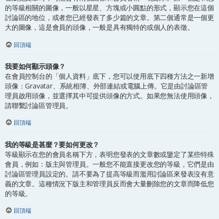
的等級相關的圖像，一般以星星、方塊或小圓點的形式，顯示您在這個
討論區的地位，或者您已經發表了多少篇的文章。第二個通常是一個更
大的圖像，這是會員的頭像，一般是具有獨特的或個人的表徵。
回頂端
我要如何顯示頭像？
在會員控制台的「個人資料」底下，您可以使用底下四種方法之一新增
頭像：Gravatar、系統相簿、外部連結或電腦上傳。它是由討論區管
理員啟用頭像，並選擇其中可提供頭像的方式。如果您無法使用頭像，
請聯繫討論區管理員。
回頂端
我的等級是甚麼？要如何更改？
等級顯示在您的會員名稱下方，表明您發表的文章數或鑒定了某些特殊
會員，例如：版主與管理員。一般您不能直接更改您的等級，它們是由
討論區管理員設定的。請不要為了提高等級而濫用討論區來發表沒有意
義的文章。這種情況下版主和管理員反而會大量刪除您的文章而降低您
的等級。
回頂端