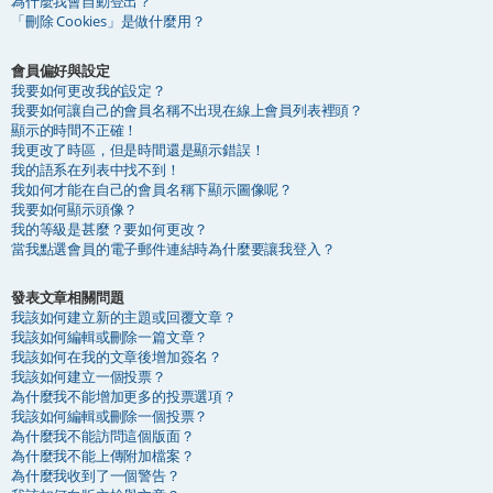
為什麼我會自動登出？
「刪除 Cookies」是做什麼用？
會員偏好與設定
我要如何更改我的設定？
我要如何讓自己的會員名稱不出現在線上會員列表裡頭？
顯示的時間不正確！
我更改了時區，但是時間還是顯示錯誤！
我的語系在列表中找不到！
我如何才能在自己的會員名稱下顯示圖像呢？
我要如何顯示頭像？
我的等級是甚麼？要如何更改？
當我點選會員的電子郵件連結時為什麼要讓我登入？
發表文章相關問題
我該如何建立新的主題或回覆文章？
我該如何編輯或刪除一篇文章？
我該如何在我的文章後增加簽名？
我該如何建立一個投票？
為什麼我不能增加更多的投票選項？
我該如何編輯或刪除一個投票？
為什麼我不能訪問這個版面？
為什麼我不能上傳附加檔案？
為什麼我收到了一個警告？