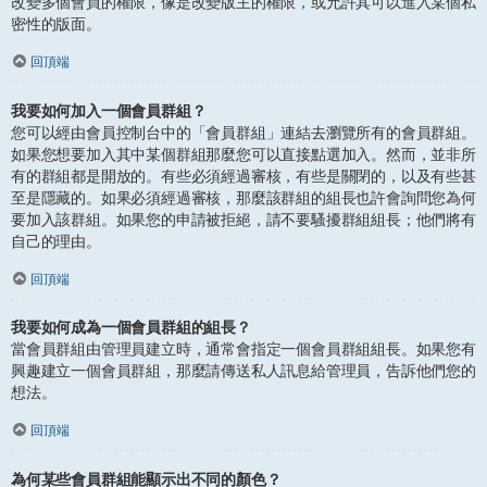
改變多個會員的權限，像是改變版主的權限，或允許其可以進入某個私
密性的版面。
回頂端
我要如何加入一個會員群組？
您可以經由會員控制台中的「會員群組」連結去瀏覽所有的會員群組。
如果您想要加入其中某個群組那麼您可以直接點選加入。然而，並非所
有的群組都是開放的。有些必須經過審核，有些是關閉的，以及有些甚
至是隱藏的。如果必須經過審核，那麼該群組的組長也許會詢問您為何
要加入該群組。如果您的申請被拒絕，請不要騷擾群組組長；他們將有
自己的理由。
回頂端
我要如何成為一個會員群組的組長？
當會員群組由管理員建立時，通常會指定一個會員群組組長。如果您有
興趣建立一個會員群組，那麼請傳送私人訊息給管理員，告訴他們您的
想法。
回頂端
為何某些會員群組能顯示出不同的顏色？