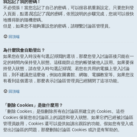
我忘記了我的密碼！
不必慌張！當您忘記了自己的密碼，可以很容易重新設定。只要您到登
入頁面，點選
我忘記了我的密碼
，依照說明的步驟完成，您就可以很快
地獲得新的隨機密碼。
但是，如果您不能夠重設您的密碼，請聯繫討論區管理員。
回頂端
為什麼我會自動登出？
如果您在登入時沒有勾選
記得我
的選項，那麼您登入討論區後只能在一
定的時間內保持登入狀態。這樣能防止您的帳號被他人誤用。如果要保
持登入狀態，請在登入時勾選
記得我
。若您在共用的電腦上登入討論
區，則不建議您這麼做，例如在圖書館、網咖、電腦教室等。如果您沒
有看到這個選項，那麼表示討論區管理員已經關閉了這項功能。
回頂端
「刪除 Cookies」是做什麼用？
「刪除 Cookies」是指刪除所有在討論區所建立的 Cookies。這些
Cookies 保留您在討論區上的認證和登入狀態。如果它們已經被討論區
管理員啟用，Cookies 還可以提供如讀出跟踪的功能。假如您有登入或
登出討論區的問題，那麼刪除討論區 Cookies 或許是有幫助的。