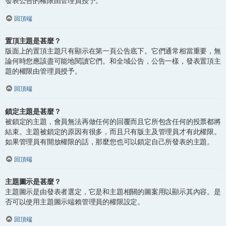
發表公告的權限由管理員授予。
回頂端
置頂主題是甚麼？
版面上的置頂主題只有顯示在第一頁公告底下。它們通常相當重要，無
論何時您應該盡可能地閱讀它們。和全域公告，公告一樣，發表置頂主
題的權限由管理員授予。
回頂端
鎖定主題是甚麼？
被鎖定的主題，會員無法再做任何的回覆而且它所包含任何的投票都將
結束。主題被鎖定的原因有很多，而且只有版主及管理員才有此權限。
如果管理員有開放權限的話，那麼您也可以鎖定自己所發表的主題。
回頂端
主題圖示是甚麼？
主題圖示是由發表者選定，它是和主題相關的圖案用以顯示其內容。是
否可以使用主題圖示端賴管理員的權限設定。
回頂端