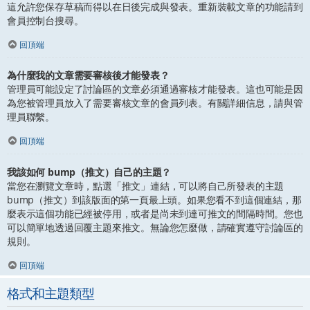
這允許您保存草稿而得以在日後完成與發表。重新裝載文章的功能請到
會員控制台搜尋。
回頂端
為什麼我的文章需要審核後才能發表？
管理員可能設定了討論區的文章必須通過審核才能發表。這也可能是因
為您被管理員放入了需要審核文章的會員列表。有關詳細信息，請與管
理員聯繫。
回頂端
我該如何 bump（推文）自己的主題？
當您在瀏覽文章時，點選「推文」連結，可以將自己所發表的主題
bump（推文）到該版面的第一頁最上頭。如果您看不到這個連結，那
麼表示這個功能已經被停用，或者是尚未到達可推文的間隔時間。您也
可以簡單地透過回覆主題來推文。無論您怎麼做，請確實遵守討論區的
規則。
回頂端
格式和主題類型