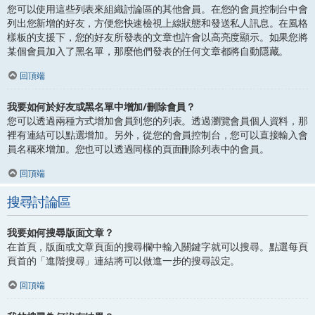
您可以使用這些列表來組織討論區的其他會員。在您的會員控制台中會
列出您新增的好友，方便您快速檢視上線狀態和發送私人訊息。在風格
樣板的支援下，您的好友所發表的文章也許會以高亮度顯示。如果您將
某個會員加入了黑名單，那麼他們發表的任何文章都將自動隱藏。
回頂端
我要如何於好友或黑名單中增加/刪除會員？
您可以透過兩種方式增加會員到您的列表。透過瀏覽會員個人資料，那
裡有連結可以點選增加。另外，從您的會員控制台，您可以直接輸入會
員名稱來增加。您也可以透過同樣的頁面刪除列表中的會員。
回頂端
搜尋討論區
我要如何搜尋版面文章？
在首頁，版面或文章頁面的搜尋欄中輸入關鍵字就可以搜尋。點選每頁
頁首的「進階搜尋」連結將可以做進一步的搜尋設定。
回頂端