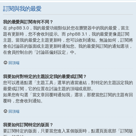
訂閱與我的最愛
我的最愛與訂閱有何不同？
在 phpBB 3.0，我的最愛功能類似於您在瀏覽器中的我的最愛，當主
題有更新時，您不會收到提示。而 phpBB 3.1，我的最愛更像是訂閱
主題。當我的最愛之主題更新時，您可以收到通知。無論如何，訂閱將
會在討論區的版面或主題更新時通知您。我的最愛與訂閱的通知選項，
在會員控制台的「討論區偏好設定」中。
回頂端
我要如何對特定的主題設定我的最愛或訂閱？
您可以透過點選「主題工具」選單的適當連結，對特定的主題設定我的
最愛或訂閱，它的位置在討論主題的頂端或底部。
如果您有勾選「當文章回覆時通知我」選項，那麼當您訂閱的主題有回
覆時，您會收到通知。
回頂端
我要如何訂閱特定的版面？
要訂閱特定的版面，只要當您進入某個版面時，點選頁面底部「訂閱版