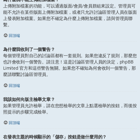
上傳附加檔案的功能，可以通過版面/會員/會員群組來設定。管理員可
能不允許在某些版面上傳附加檔案，或者只允許討論區管理人員在版面
上發表附加檔案。如果您不確定為什麼上傳附加檔案，請與管理員聯
繫。
回頂端
為什麼我收到了一個警告？
每個管理員對自己的討論區都有一套規則。如果您違反了規則，那麼您
也許會收到一個警告。請注意！這是討論區管理人員的決定，phpBB
Limited 官方和這些警告無關。如果您不確知為何會收到一個警告，那
麼請聯繫討論區管理員。
回頂端
我該如何向版主檢舉文章？
如果管理員允許檢舉，請在您想檢舉的文章上點選檢舉的按鈕，而後按
照提示的步驟完成檢舉。
回頂端
在發表主題的時候顯示的「儲存」按鈕是做什麼用的？