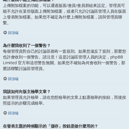
上傳附加檔案的功能，可以通過版面/會員/會員群組來設定。管理員可
能不允許在某些版面上傳附加檔案，或者只允許討論區管理人員在版面
上發表附加檔案。如果您不確定為什麼上傳附加檔案，請與管理員聯
繫。
回頂端
為什麼我收到了一個警告？
每個管理員對自己的討論區都有一套規則。如果您違反了規則，那麼您
也許會收到一個警告。請注意！這是討論區管理人員的決定，phpBB
Limited 官方和這些警告無關。如果您不確知為何會收到一個警告，那
麼請聯繫討論區管理員。
回頂端
我該如何向版主檢舉文章？
如果管理員允許檢舉，請在您想檢舉的文章上點選檢舉的按鈕，而後按
照提示的步驟完成檢舉。
回頂端
在發表主題的時候顯示的「儲存」按鈕是做什麼用的？