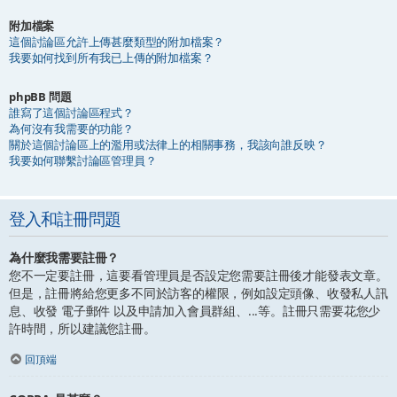
附加檔案
這個討論區允許上傳甚麼類型的附加檔案？
我要如何找到所有我已上傳的附加檔案？
phpBB 問題
誰寫了這個討論區程式？
為何沒有我需要的功能？
關於這個討論區上的濫用或法律上的相關事務，我該向誰反映？
我要如何聯繫討論區管理員？
登入和註冊問題
為什麼我需要註冊？
您不一定要註冊，這要看管理員是否設定您需要註冊後才能發表文章。
但是，註冊將給您更多不同於訪客的權限，例如設定頭像、收發私人訊
息、收發 電子郵件 以及申請加入會員群組、...等。註冊只需要花您少
許時間，所以建議您註冊。
回頂端