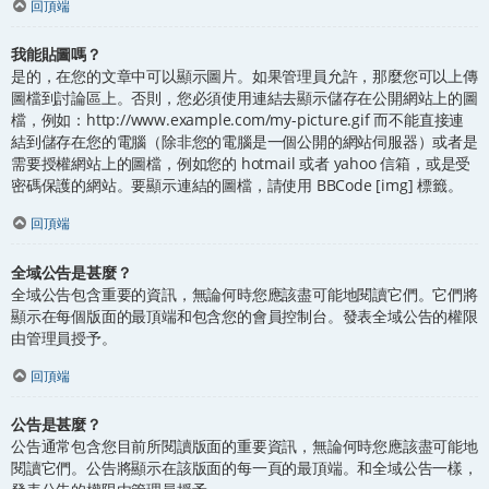
回頂端
我能貼圖嗎？
是的，在您的文章中可以顯示圖片。如果管理員允許，那麼您可以上傳
圖檔到討論區上。否則，您必須使用連結去顯示儲存在公開網站上的圖
檔，例如：http://www.example.com/my-picture.gif 而不能直接連
結到儲存在您的電腦（除非您的電腦是一個公開的網站伺服器）或者是
需要授權網站上的圖檔，例如您的 hotmail 或者 yahoo 信箱，或是受
密碼保護的網站。要顯示連結的圖檔，請使用 BBCode [img] 標籤。
回頂端
全域公告是甚麼？
全域公告包含重要的資訊，無論何時您應該盡可能地閱讀它們。它們將
顯示在每個版面的最頂端和包含您的會員控制台。發表全域公告的權限
由管理員授予。
回頂端
公告是甚麼？
公告通常包含您目前所閱讀版面的重要資訊，無論何時您應該盡可能地
閱讀它們。公告將顯示在該版面的每一頁的最頂端。和全域公告一樣，