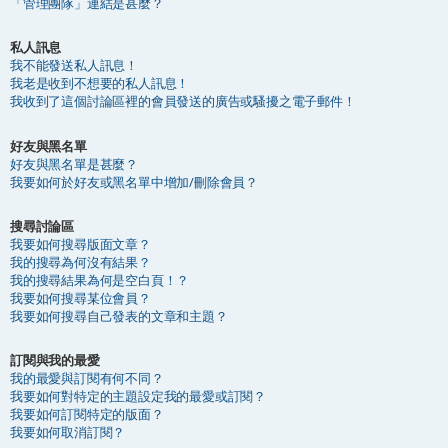
「管理團隊」連結是甚麼？
私人訊息
我不能發送私人訊息！
我老是收到不想要的私人訊息！
我收到了這個討論區裡的會員發送的廣告或騷擾之電子郵件！
好友與黑名單
好友與黑名單是甚麼？
我要如何於好友或黑名單中增加/刪除會員？
搜尋討論區
我要如何搜尋版面文章？
我的搜尋為何沒有結果？
我的搜尋結果為何是空白頁！？
我要如何搜尋某位會員？
我要如何搜尋自己發表的文章和主題？
訂閱與我的最愛
我的最愛與訂閱有何不同？
我要如何對特定的主題設定我的最愛或訂閱？
我要如何訂閱特定的版面？
我要如何取消訂閱？