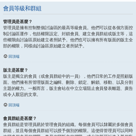
會員等級和群組
管理員是甚麼？
管理員是擁有控制整個討論區的最高等級會員。他們可以從各個方面控
制討論區運作，包括權限設定、封鎖會員、建立會員群組或版主等，這
些權限由討論區原始建立者所賦予。他們也可以擁有所有版面的版主全
部的權限，同樣由討論區原始建立者所賦予。
回頂端
版主是甚麼？
版主是獨立的會員（或會員群組中的一員），他們日常的工作是照顧版
面。他們擁有所管理版面之編輯、刪除、鎖定、解鎖、移動、以及分割
主題的權力。一般而言，版主會站在中立立場阻止會員發表離題、廣告
或令人厭惡的文章。
回頂端
會員群組是甚麼？
會員群組是管理員易於管理會員的組織。每個會員可以隸屬於多個會員
群組，並且每個會員群組可以授予個別的權限。這使得管理員可以同時