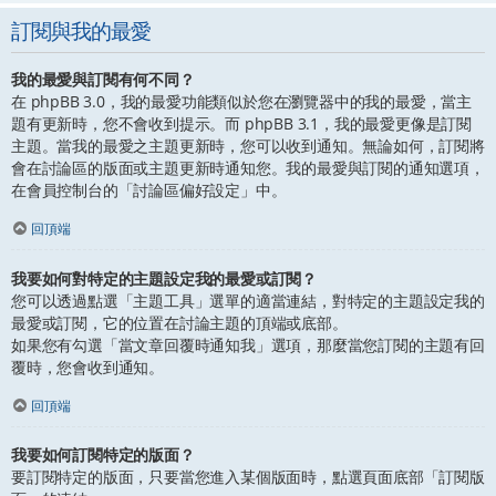
訂閱與我的最愛
我的最愛與訂閱有何不同？
在 phpBB 3.0，我的最愛功能類似於您在瀏覽器中的我的最愛，當主
題有更新時，您不會收到提示。而 phpBB 3.1，我的最愛更像是訂閱
主題。當我的最愛之主題更新時，您可以收到通知。無論如何，訂閱將
會在討論區的版面或主題更新時通知您。我的最愛與訂閱的通知選項，
在會員控制台的「討論區偏好設定」中。
回頂端
我要如何對特定的主題設定我的最愛或訂閱？
您可以透過點選「主題工具」選單的適當連結，對特定的主題設定我的
最愛或訂閱，它的位置在討論主題的頂端或底部。
如果您有勾選「當文章回覆時通知我」選項，那麼當您訂閱的主題有回
覆時，您會收到通知。
回頂端
我要如何訂閱特定的版面？
要訂閱特定的版面，只要當您進入某個版面時，點選頁面底部「訂閱版