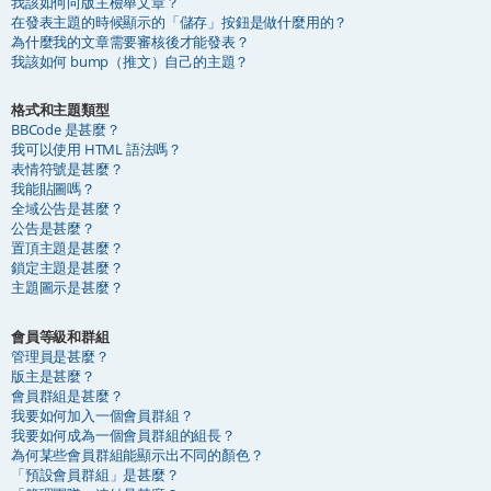
我該如何向版主檢舉文章？
在發表主題的時候顯示的「儲存」按鈕是做什麼用的？
為什麼我的文章需要審核後才能發表？
我該如何 bump（推文）自己的主題？
格式和主題類型
BBCode 是甚麼？
我可以使用 HTML 語法嗎？
表情符號是甚麼？
我能貼圖嗎？
全域公告是甚麼？
公告是甚麼？
置頂主題是甚麼？
鎖定主題是甚麼？
主題圖示是甚麼？
會員等級和群組
管理員是甚麼？
版主是甚麼？
會員群組是甚麼？
我要如何加入一個會員群組？
我要如何成為一個會員群組的組長？
為何某些會員群組能顯示出不同的顏色？
「預設會員群組」是甚麼？