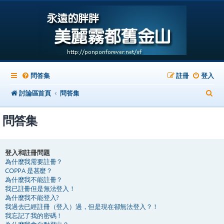
問答集
註冊
登入
搜
討論區首頁
問答集
尋
問答集
登入和註冊問題
為什麼我需要註冊？
COPPA 是甚麼？
為什麼我不能註冊？
我已註冊但是無法登入！
為什麼我不能登入?
我過去已經註冊（登入）過，但是現在卻無法登入？！
我忘記了我的密碼！