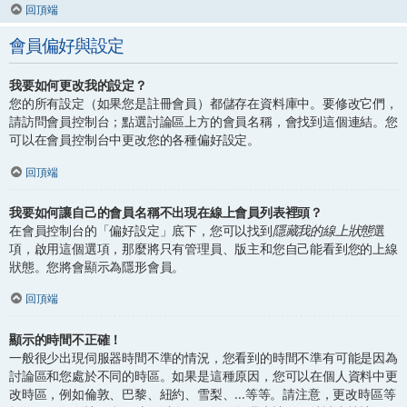
回頂端
會員偏好與設定
我要如何更改我的設定？
您的所有設定（如果您是註冊會員）都儲存在資料庫中。要修改它們，
請訪問會員控制台；點選討論區上方的會員名稱，會找到這個連結。您
可以在會員控制台中更改您的各種偏好設定。
回頂端
我要如何讓自己的會員名稱不出現在線上會員列表裡頭？
在會員控制台的「偏好設定」底下，您可以找到
隱藏我的線上狀態
選
項，啟用這個選項，那麼將只有管理員、版主和您自己能看到您的上線
狀態。您將會顯示為隱形會員。
回頂端
顯示的時間不正確！
一般很少出現伺服器時間不準的情況，您看到的時間不準有可能是因為
討論區和您處於不同的時區。如果是這種原因，您可以在個人資料中更
改時區，例如倫敦、巴黎、紐約、雪梨、...等等。請注意，更改時區等