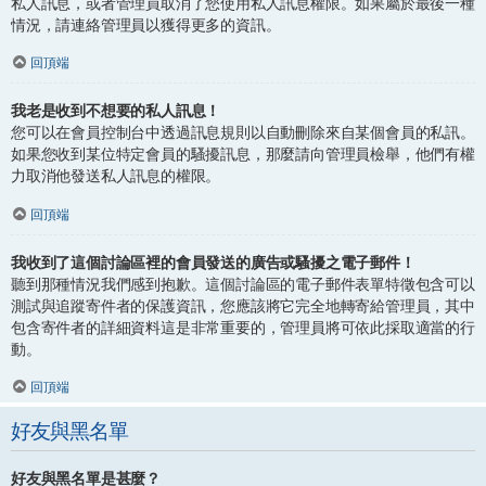
私人訊息，或者管理員取消了您使用私人訊息權限。如果屬於最後一種
情況，請連絡管理員以獲得更多的資訊。
回頂端
我老是收到不想要的私人訊息！
您可以在會員控制台中透過訊息規則以自動刪除來自某個會員的私訊。
如果您收到某位特定會員的騷擾訊息，那麼請向管理員檢舉，他們有權
力取消他發送私人訊息的權限。
回頂端
我收到了這個討論區裡的會員發送的廣告或騷擾之電子郵件！
聽到那種情況我們感到抱歉。這個討論區的電子郵件表單特徵包含可以
測試與追蹤寄件者的保護資訊，您應該將它完全地轉寄給管理員，其中
包含寄件者的詳細資料這是非常重要的，管理員將可依此採取適當的行
動。
回頂端
好友與黑名單
好友與黑名單是甚麼？