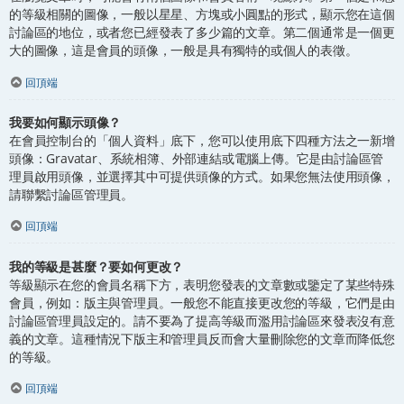
的等級相關的圖像，一般以星星、方塊或小圓點的形式，顯示您在這個
討論區的地位，或者您已經發表了多少篇的文章。第二個通常是一個更
大的圖像，這是會員的頭像，一般是具有獨特的或個人的表徵。
回頂端
我要如何顯示頭像？
在會員控制台的「個人資料」底下，您可以使用底下四種方法之一新增
頭像：Gravatar、系統相簿、外部連結或電腦上傳。它是由討論區管
理員啟用頭像，並選擇其中可提供頭像的方式。如果您無法使用頭像，
請聯繫討論區管理員。
回頂端
我的等級是甚麼？要如何更改？
等級顯示在您的會員名稱下方，表明您發表的文章數或鑒定了某些特殊
會員，例如：版主與管理員。一般您不能直接更改您的等級，它們是由
討論區管理員設定的。請不要為了提高等級而濫用討論區來發表沒有意
義的文章。這種情況下版主和管理員反而會大量刪除您的文章而降低您
的等級。
回頂端