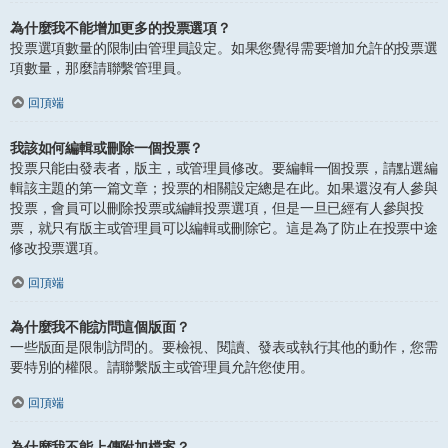
為什麼我不能增加更多的投票選項？
投票選項數量的限制由管理員設定。如果您覺得需要增加允許的投票選
項數量，那麼請聯繫管理員。
回頂端
我該如何編輯或刪除一個投票？
投票只能由發表者，版主，或管理員修改。要編輯一個投票，請點選編
輯該主題的第一篇文章；投票的相關設定總是在此。如果還沒有人參與
投票，會員可以刪除投票或編輯投票選項，但是一旦已經有人參與投
票，就只有版主或管理員可以編輯或刪除它。這是為了防止在投票中途
修改投票選項。
回頂端
為什麼我不能訪問這個版面？
一些版面是限制訪問的。要檢視、閱讀、發表或執行其他的動作，您需
要特別的權限。請聯繫版主或管理員允許您使用。
回頂端
為什麼我不能上傳附加檔案？