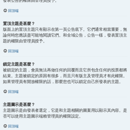
發表公告的權限由管理員授予。
回頂端
置頂主題是甚麼？
版面上的置頂主題只有顯示在第一頁公告底下。它們通常相當重要，無
論何時您應該盡可能地閱讀它們。和全域公告，公告一樣，發表置頂主
題的權限由管理員授予。
回頂端
鎖定主題是甚麼？
被鎖定的主題，會員無法再做任何的回覆而且它所包含任何的投票都將
結束。主題被鎖定的原因有很多，而且只有版主及管理員才有此權限。
如果管理員有開放權限的話，那麼您也可以鎖定自己所發表的主題。
回頂端
主題圖示是甚麼？
主題圖示是由發表者選定，它是和主題相關的圖案用以顯示其內容。是
否可以使用主題圖示端賴管理員的權限設定。
回頂端