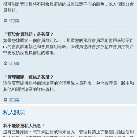
很可能是管理員將不同會員群組的成員設定不同的顏色，以方便區分會
員群組。
回頂端
「預設會員群組」是甚麼？
如果您隸屬於一個會員群組以上，那麼您的預設會員群組會用來顯示自
己的會員群組顏色和會員群組等級。管理員也許會授予您在會員控制台
中更改預設會員群組的權限。
回頂端
「管理團隊」連結是甚麼？
這個頁面提供您整個討論區的管理團隊人員列表，包含管理員、版主和
其他相關討論區的詳細資料。
回頂端
私人訊息
我不能發送私人訊息！
這有三種原因：您尚未註冊或尚未登入，管理員禁止了整個討論區使用