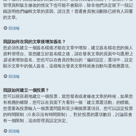
管理員和版主修改的情況下也可能不會顯示，除非他們決定留下一段記
錄說明他們編輯文章的原因。請注意！普通會員無法刪除已經有人回覆
的文章。
回頂端
我該如何在我的文章後增加簽名？
您必須先建立一個簽名檔後才能在文章中增加，建立簽名檔在您的個人
資料管理台。當您建立好簽名檔之後，請在發表文章的頁面中勾選
附上
簽名
來增加簽名。您也可以在會員控制台的「偏好設定」選項中，設定
顯示文章中的個人簽名，這樣每次發表文章時就會自動勾選相應選項。
回頂端
我該如何建立一個投票？
您可以很容易地建立一個投票，當您發表或者修改文章的時候，如果您
有相應的權限，您可以在頁面下方看到一個「建立票選活動」的標籤。
您需要為投票輸入一個票選問題和至少兩個票選項目。您可以設定投票
的時間限制（0 表示沒有時間限制）。對於投票的選項數目，討論區會
有一個限制，這由管理員設定決定。
回頂端