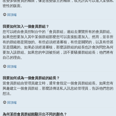
改變多個會員的權限，像是改變版主的權限，或允許其可以進入某個私
密性的版面。
回頂端
我要如何加入一個會員群組？
您可以經由會員控制台中的「會員群組」連結去瀏覽所有的會員群組。
如果您想要加入其中某個群組那麼您可以直接點選加入。然而，並非所
有的群組都是開放的。有些必須經過審核，有些是關閉的，以及有些甚
至是隱藏的。如果必須經過審核，那麼該群組的組長也許會詢問您為何
要加入該群組。如果您的申請被拒絕，請不要騷擾群組組長；他們將有
自己的理由。
回頂端
我要如何成為一個會員群組的組長？
當會員群組由管理員建立時，通常會指定一個會員群組組長。如果您有
興趣建立一個會員群組，那麼請傳送私人訊息給管理員，告訴他們您的
想法。
回頂端
為何某些會員群組能顯示出不同的顏色？