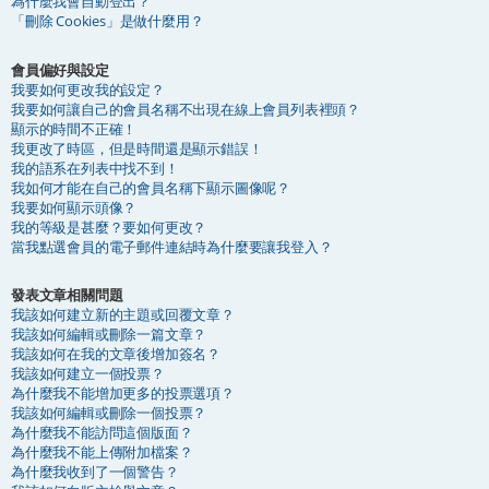
為什麼我會自動登出？
「刪除 Cookies」是做什麼用？
會員偏好與設定
我要如何更改我的設定？
我要如何讓自己的會員名稱不出現在線上會員列表裡頭？
顯示的時間不正確！
我更改了時區，但是時間還是顯示錯誤！
我的語系在列表中找不到！
我如何才能在自己的會員名稱下顯示圖像呢？
我要如何顯示頭像？
我的等級是甚麼？要如何更改？
當我點選會員的電子郵件連結時為什麼要讓我登入？
發表文章相關問題
我該如何建立新的主題或回覆文章？
我該如何編輯或刪除一篇文章？
我該如何在我的文章後增加簽名？
我該如何建立一個投票？
為什麼我不能增加更多的投票選項？
我該如何編輯或刪除一個投票？
為什麼我不能訪問這個版面？
為什麼我不能上傳附加檔案？
為什麼我收到了一個警告？