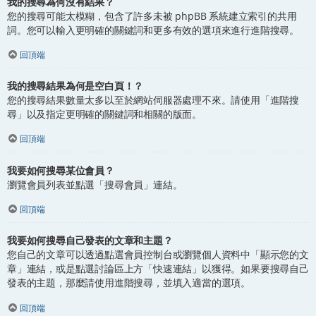
我的搜尋為何沒有結果？
您的搜尋可能太模糊，包含了許多未被 phpBB 系統建立索引的共用
詞。您可以輸入更明確的關鍵詞和更多有效的選項來進行進階搜尋。
回頂端
我的搜尋結果為何是空白頁！？
您的搜尋結果數量太多以至於網站伺服器處理不來。請使用「進階搜
尋」以及指定更明確的關鍵詞和相關的版面。
回頂端
我要如何搜尋某位會員？
瀏覽會員列表並點選「搜尋會員」連結。
回頂端
我要如何搜尋自己發表的文章和主題？
您自己的文章可以透過點選會員控制台或瀏覽個人資料中「顯示您的文
章」連結，或是點選討論區上方「快速連結」以獲得。如果要搜尋自己
發表的主題，那麼請使用進階搜尋，並填入適當的選項。
回頂端