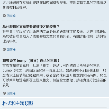
這允許您保存草稿而得以在日後完成與發表。重新裝載文章的功能請到
會員控制台搜尋。
回頂端
為什麼我的文章需要審核後才能發表？
管理員可能設定了討論區的文章必須通過審核才能發表。這也可能是因
為您被管理員放入了需要審核文章的會員列表。有關詳細信息，請與管
理員聯繫。
回頂端
我該如何 bump（推文）自己的主題？
當您在瀏覽文章時，點選「推文」連結，可以將自己所發表的主題
bump（推文）到該版面的第一頁最上頭。如果您看不到這個連結，那
麼表示這個功能已經被停用，或者是尚未到達可推文的間隔時間。您也
可以簡單地透過回覆主題來推文。無論您怎麼做，請確實遵守討論區的
規則。
回頂端
格式和主題類型