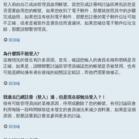
登入前由自己或由管理員啟用帳號。當您完成註冊時討論區將告訴您是
否需要啟用您的帳號。如果您收到了電子郵件，那麼就按照其中的步驟
完成啟用，如果您沒有收到電子郵件，那麼您註冊的電子郵件位址可能
不正確，或者是被當作是廣告信而過濾掉。如果您確信電子郵件位址沒
錯，那麼請聯繫管理員。
回頂端
為什麼我不能登入?
這種情況的發生有許多原因。首先，確認您輸入的會員名稱和密碼是否
正確。如果是，請聯聯繫討論區管理員確認您的帳號是否被禁用。也有
可能是網站擁有者在後端的組態設定錯誤，而他們需要做修正。
回頂端
我過去已經註冊（登入）過，但是現在卻無法登入？！
很有可能管理員由於某種原因，停用或刪除了您的帳號。有些討論區會
利用每隔一段時間移除從未發文的會員做法來減少資料量。如果是這個
原因，那麼請重新註冊並參與更多的討論。
回頂端