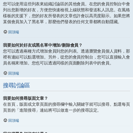
您可以使用這些列表來組織討論區的其他會員。在您的會員控制台中會
列出您新增的好友，方便您快速檢視上線狀態和發送私人訊息。在風格
樣板的支援下，您的好友所發表的文章也許會以高亮度顯示。如果您將
某個會員加入了黑名單，那麼他們發表的任何文章都將自動隱藏。
回頂端
我要如何於好友或黑名單中增加/刪除會員？
您可以透過兩種方式增加會員到您的列表。透過瀏覽會員個人資料，那
裡有連結可以點選增加。另外，從您的會員控制台，您可以直接輸入會
員名稱來增加。您也可以透過同樣的頁面刪除列表中的會員。
回頂端
搜尋討論區
我要如何搜尋版面文章？
在首頁，版面或文章頁面的搜尋欄中輸入關鍵字就可以搜尋。點選每頁
頁首的「進階搜尋」連結將可以做進一步的搜尋設定。
回頂端