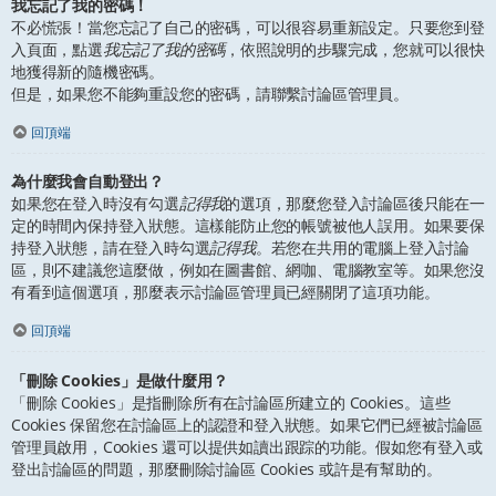
我忘記了我的密碼！
不必慌張！當您忘記了自己的密碼，可以很容易重新設定。只要您到登
入頁面，點選
我忘記了我的密碼
，依照說明的步驟完成，您就可以很快
地獲得新的隨機密碼。
但是，如果您不能夠重設您的密碼，請聯繫討論區管理員。
回頂端
為什麼我會自動登出？
如果您在登入時沒有勾選
記得我
的選項，那麼您登入討論區後只能在一
定的時間內保持登入狀態。這樣能防止您的帳號被他人誤用。如果要保
持登入狀態，請在登入時勾選
記得我
。若您在共用的電腦上登入討論
區，則不建議您這麼做，例如在圖書館、網咖、電腦教室等。如果您沒
有看到這個選項，那麼表示討論區管理員已經關閉了這項功能。
回頂端
「刪除 Cookies」是做什麼用？
「刪除 Cookies」是指刪除所有在討論區所建立的 Cookies。這些
Cookies 保留您在討論區上的認證和登入狀態。如果它們已經被討論區
管理員啟用，Cookies 還可以提供如讀出跟踪的功能。假如您有登入或
登出討論區的問題，那麼刪除討論區 Cookies 或許是有幫助的。