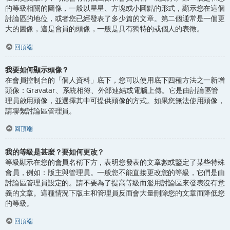
的等級相關的圖像，一般以星星、方塊或小圓點的形式，顯示您在這個
討論區的地位，或者您已經發表了多少篇的文章。第二個通常是一個更
大的圖像，這是會員的頭像，一般是具有獨特的或個人的表徵。
回頂端
我要如何顯示頭像？
在會員控制台的「個人資料」底下，您可以使用底下四種方法之一新增
頭像：Gravatar、系統相簿、外部連結或電腦上傳。它是由討論區管
理員啟用頭像，並選擇其中可提供頭像的方式。如果您無法使用頭像，
請聯繫討論區管理員。
回頂端
我的等級是甚麼？要如何更改？
等級顯示在您的會員名稱下方，表明您發表的文章數或鑒定了某些特殊
會員，例如：版主與管理員。一般您不能直接更改您的等級，它們是由
討論區管理員設定的。請不要為了提高等級而濫用討論區來發表沒有意
義的文章。這種情況下版主和管理員反而會大量刪除您的文章而降低您
的等級。
回頂端