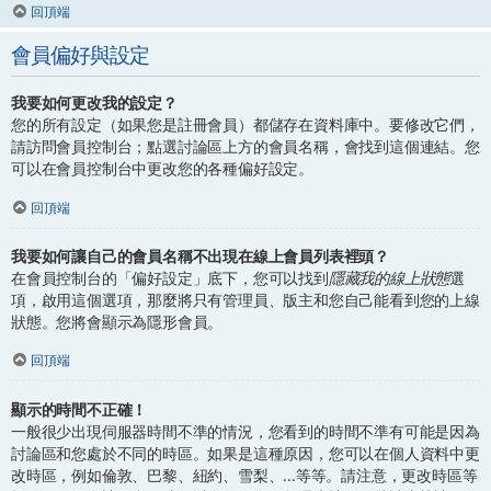
回頂端
會員偏好與設定
我要如何更改我的設定？
您的所有設定（如果您是註冊會員）都儲存在資料庫中。要修改它們，
請訪問會員控制台；點選討論區上方的會員名稱，會找到這個連結。您
可以在會員控制台中更改您的各種偏好設定。
回頂端
我要如何讓自己的會員名稱不出現在線上會員列表裡頭？
在會員控制台的「偏好設定」底下，您可以找到
隱藏我的線上狀態
選
項，啟用這個選項，那麼將只有管理員、版主和您自己能看到您的上線
狀態。您將會顯示為隱形會員。
回頂端
顯示的時間不正確！
一般很少出現伺服器時間不準的情況，您看到的時間不準有可能是因為
討論區和您處於不同的時區。如果是這種原因，您可以在個人資料中更
改時區，例如倫敦、巴黎、紐約、雪梨、...等等。請注意，更改時區等