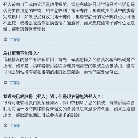
登入前由自己或由管理員啟用帳號。當您完成註冊時討論區將告訴您是
否需要啟用您的帳號。如果您收到了電子郵件，那麼就按照其中的步驟
完成啟用，如果您沒有收到電子郵件，那麼您註冊的電子郵件位址可能
不正確，或者是被當作是廣告信而過濾掉。如果您確信電子郵件位址沒
錯，那麼請聯繫管理員。
回頂端
為什麼我不能登入?
這種情況的發生有許多原因。首先，確認您輸入的會員名稱和密碼是否
正確。如果是，請聯聯繫討論區管理員確認您的帳號是否被禁用。也有
可能是網站擁有者在後端的組態設定錯誤，而他們需要做修正。
回頂端
我過去已經註冊（登入）過，但是現在卻無法登入？！
很有可能管理員由於某種原因，停用或刪除了您的帳號。有些討論區會
利用每隔一段時間移除從未發文的會員做法來減少資料量。如果是這個
原因，那麼請重新註冊並參與更多的討論。
回頂端