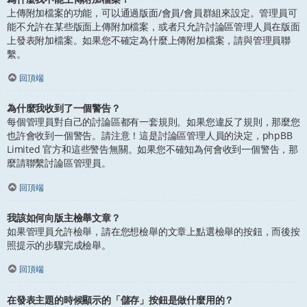
上傳附加檔案的功能，可以通過版面/會員/會員群組來設定。管理員可
能不允許在某些版面上傳附加檔案，或者只允許討論區管理人員在版面
上發表附加檔案。如果您不確定為什麼上傳附加檔案，請與管理員聯
繫。
回頂端
為什麼我收到了一個警告？
每個管理員對自己的討論區都有一套規則。如果您違反了規則，那麼您
也許會收到一個警告。請注意！這是討論區管理人員的決定，phpBB
Limited 官方和這些警告無關。如果您不確知為何會收到一個警告，那
麼請聯繫討論區管理員。
回頂端
我該如何向版主檢舉文章？
如果管理員允許檢舉，請在您想檢舉的文章上點選檢舉的按鈕，而後按
照提示的步驟完成檢舉。
回頂端
在發表主題的時候顯示的「儲存」按鈕是做什麼用的？