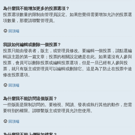
為什麼我不能增加更多的投票選項？
投票選項數量的限制由管理員設定。如果您覺得需要增加允許的投票選
項數量，那麼請聯繫管理員。
回頂端
我該如何編輯或刪除一個投票？
投票只能由發表者，版主，或管理員修改。要編輯一個投票，請點選編
輯該主題的第一篇文章；投票的相關設定總是在此。如果還沒有人參與
投票，會員可以刪除投票或編輯投票選項，但是一旦已經有人參與投
票，就只有版主或管理員可以編輯或刪除它。這是為了防止在投票中途
修改投票選項。
回頂端
為什麼我不能訪問這個版面？
一些版面是限制訪問的。要檢視、閱讀、發表或執行其他的動作，您需
要特別的權限。請聯繫版主或管理員允許您使用。
回頂端
為什麼我不能上傳附加檔案？