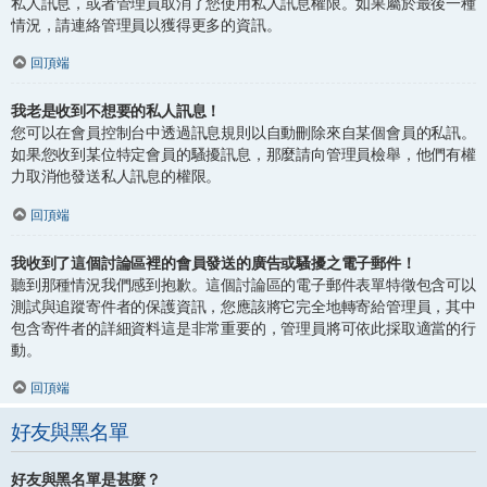
私人訊息，或者管理員取消了您使用私人訊息權限。如果屬於最後一種
情況，請連絡管理員以獲得更多的資訊。
回頂端
我老是收到不想要的私人訊息！
您可以在會員控制台中透過訊息規則以自動刪除來自某個會員的私訊。
如果您收到某位特定會員的騷擾訊息，那麼請向管理員檢舉，他們有權
力取消他發送私人訊息的權限。
回頂端
我收到了這個討論區裡的會員發送的廣告或騷擾之電子郵件！
聽到那種情況我們感到抱歉。這個討論區的電子郵件表單特徵包含可以
測試與追蹤寄件者的保護資訊，您應該將它完全地轉寄給管理員，其中
包含寄件者的詳細資料這是非常重要的，管理員將可依此採取適當的行
動。
回頂端
好友與黑名單
好友與黑名單是甚麼？