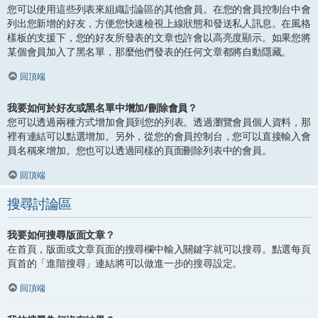
您可以使用這些列表來組織討論區的其他會員。在您的會員控制台中會
列出您新增的好友，方便您快速檢視上線狀態和發送私人訊息。在風格
樣板的支援下，您的好友所發表的文章也許會以高亮度顯示。如果您將
某個會員加入了黑名單，那麼他們發表的任何文章都將自動隱藏。
回頂端
我要如何於好友或黑名單中增加/刪除會員？
您可以透過兩種方式增加會員到您的列表。透過瀏覽會員個人資料，那
裡有連結可以點選增加。另外，從您的會員控制台，您可以直接輸入會
員名稱來增加。您也可以透過同樣的頁面刪除列表中的會員。
回頂端
搜尋討論區
我要如何搜尋版面文章？
在首頁，版面或文章頁面的搜尋欄中輸入關鍵字就可以搜尋。點選每頁
頁首的「進階搜尋」連結將可以做進一步的搜尋設定。
回頂端