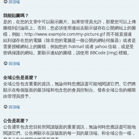
回頂端
我能貼圖嗎？
是的，在您的文章中可以顯示圖片。如果管理員允許，那麼您可以上傳
圖檔到討論區上。否則，您必須使用連結去顯示儲存在公開網站上的圖
檔，例如：http://www.example.com/my-picture.gif 而不能直接連
結到儲存在您的電腦（除非您的電腦是一個公開的網站伺服器）或者是
需要授權網站上的圖檔，例如您的 hotmail 或者 yahoo 信箱，或是受
密碼保護的網站。要顯示連結的圖檔，請使用 BBCode [img] 標籤。
回頂端
全域公告是甚麼？
全域公告包含重要的資訊，無論何時您應該盡可能地閱讀它們。它們將
顯示在每個版面的最頂端和包含您的會員控制台。發表全域公告的權限
由管理員授予。
回頂端
公告是甚麼？
公告通常包含您目前所閱讀版面的重要資訊，無論何時您應該盡可能地
閱讀它們。公告將顯示在該版面的每一頁的最頂端。和全域公告一樣，