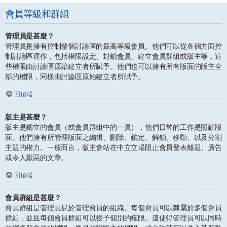
會員等級和群組
管理員是甚麼？
管理員是擁有控制整個討論區的最高等級會員。他們可以從各個方面控
制討論區運作，包括權限設定、封鎖會員、建立會員群組或版主等，這
些權限由討論區原始建立者所賦予。他們也可以擁有所有版面的版主全
部的權限，同樣由討論區原始建立者所賦予。
回頂端
版主是甚麼？
版主是獨立的會員（或會員群組中的一員），他們日常的工作是照顧版
面。他們擁有所管理版面之編輯、刪除、鎖定、解鎖、移動、以及分割
主題的權力。一般而言，版主會站在中立立場阻止會員發表離題、廣告
或令人厭惡的文章。
回頂端
會員群組是甚麼？
會員群組是管理員易於管理會員的組織。每個會員可以隸屬於多個會員
群組，並且每個會員群組可以授予個別的權限。這使得管理員可以同時