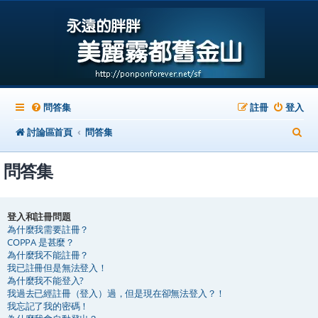
問答集
註冊
登入
搜
討論區首頁
問答集
尋
問答集
登入和註冊問題
為什麼我需要註冊？
COPPA 是甚麼？
為什麼我不能註冊？
我已註冊但是無法登入！
為什麼我不能登入?
我過去已經註冊（登入）過，但是現在卻無法登入？！
我忘記了我的密碼！