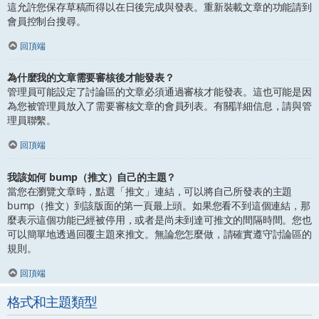
這允許您保存草稿而得以在日後完成與發表。重新裝載文章的功能請到
會員控制台搜尋。
回頂端
為什麼我的文章需要審核後才能發表？
管理員可能設定了討論區的文章必須通過審核才能發表。這也可能是因
為您被管理員放入了需要審核文章的會員列表。有關詳細信息，請與管
理員聯繫。
回頂端
我該如何 bump（推文）自己的主題？
當您在瀏覽文章時，點選「推文」連結，可以將自己所發表的主題
bump（推文）到該版面的第一頁最上頭。如果您看不到這個連結，那
麼表示這個功能已經被停用，或者是尚未到達可推文的間隔時間。您也
可以簡單地透過回覆主題來推文。無論您怎麼做，請確實遵守討論區的
規則。
回頂端
格式和主題類型