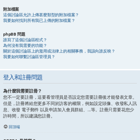
附加檔案
這個討論區允許上傳甚麼類型的附加檔案？
我要如何找到所有我已上傳的附加檔案？
phpBB 問題
誰寫了這個討論區程式？
為何沒有我需要的功能？
關於這個討論區上的濫用或法律上的相關事務，我該向誰反映？
我要如何聯繫討論區管理員？
登入和註冊問題
為什麼我需要註冊？
您不一定要註冊，這要看管理員是否設定您需要註冊後才能發表文章。
但是，註冊將給您更多不同於訪客的權限，例如設定頭像、收發私人訊
息、收發 電子郵件 以及申請加入會員群組、...等。註冊只需要花您少
許時間，所以建議您註冊。
回頂端