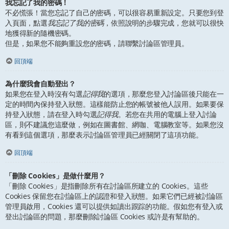
我忘記了我的密碼！
不必慌張！當您忘記了自己的密碼，可以很容易重新設定。只要您到登
入頁面，點選
我忘記了我的密碼
，依照說明的步驟完成，您就可以很快
地獲得新的隨機密碼。
但是，如果您不能夠重設您的密碼，請聯繫討論區管理員。
回頂端
為什麼我會自動登出？
如果您在登入時沒有勾選
記得我
的選項，那麼您登入討論區後只能在一
定的時間內保持登入狀態。這樣能防止您的帳號被他人誤用。如果要保
持登入狀態，請在登入時勾選
記得我
。若您在共用的電腦上登入討論
區，則不建議您這麼做，例如在圖書館、網咖、電腦教室等。如果您沒
有看到這個選項，那麼表示討論區管理員已經關閉了這項功能。
回頂端
「刪除 Cookies」是做什麼用？
「刪除 Cookies」是指刪除所有在討論區所建立的 Cookies。這些
Cookies 保留您在討論區上的認證和登入狀態。如果它們已經被討論區
管理員啟用，Cookies 還可以提供如讀出跟踪的功能。假如您有登入或
登出討論區的問題，那麼刪除討論區 Cookies 或許是有幫助的。