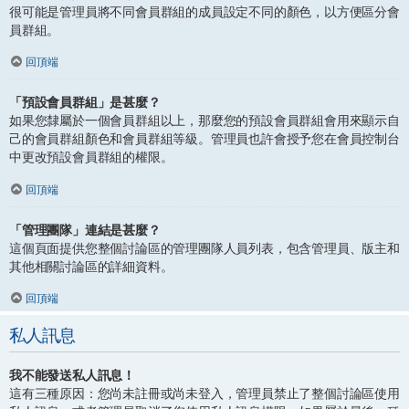
很可能是管理員將不同會員群組的成員設定不同的顏色，以方便區分會
員群組。
回頂端
「預設會員群組」是甚麼？
如果您隸屬於一個會員群組以上，那麼您的預設會員群組會用來顯示自
己的會員群組顏色和會員群組等級。管理員也許會授予您在會員控制台
中更改預設會員群組的權限。
回頂端
「管理團隊」連結是甚麼？
這個頁面提供您整個討論區的管理團隊人員列表，包含管理員、版主和
其他相關討論區的詳細資料。
回頂端
私人訊息
我不能發送私人訊息！
這有三種原因：您尚未註冊或尚未登入，管理員禁止了整個討論區使用