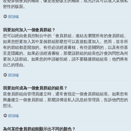
改變多個會員的權限，像是改變版主的權限，或允許其可以進入某個私
密性的版面。
回頂端
我要如何加入一個會員群組？
您可以經由會員控制台中的「會員群組」連結去瀏覽所有的會員群組。
如果您想要加入其中某個群組那麼您可以直接點選加入。然而，並非所
有的群組都是開放的。有些必須經過審核，有些是關閉的，以及有些甚
至是隱藏的。如果必須經過審核，那麼該群組的組長也許會詢問您為何
要加入該群組。如果您的申請被拒絕，請不要騷擾群組組長；他們將有
自己的理由。
回頂端
我要如何成為一個會員群組的組長？
當會員群組由管理員建立時，通常會指定一個會員群組組長。如果您有
興趣建立一個會員群組，那麼請傳送私人訊息給管理員，告訴他們您的
想法。
回頂端
為何某些會員群組能顯示出不同的顏色？