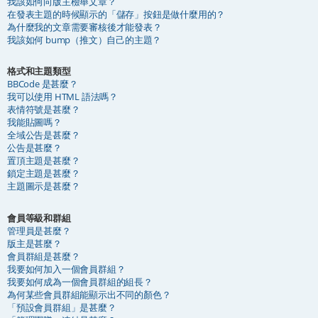
我該如何向版主檢舉文章？
在發表主題的時候顯示的「儲存」按鈕是做什麼用的？
為什麼我的文章需要審核後才能發表？
我該如何 bump（推文）自己的主題？
格式和主題類型
BBCode 是甚麼？
我可以使用 HTML 語法嗎？
表情符號是甚麼？
我能貼圖嗎？
全域公告是甚麼？
公告是甚麼？
置頂主題是甚麼？
鎖定主題是甚麼？
主題圖示是甚麼？
會員等級和群組
管理員是甚麼？
版主是甚麼？
會員群組是甚麼？
我要如何加入一個會員群組？
我要如何成為一個會員群組的組長？
為何某些會員群組能顯示出不同的顏色？
「預設會員群組」是甚麼？