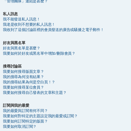
「管理團隊」連結是甚麼？
私人訊息
我不能發送私人訊息！
我老是收到不想要的私人訊息！
我收到了這個討論區裡的會員發送的廣告或騷擾之電子郵件！
好友與黑名單
好友與黑名單是甚麼？
我要如何於好友或黑名單中增加/刪除會員？
搜尋討論區
我要如何搜尋版面文章？
我的搜尋為何沒有結果？
我的搜尋結果為何是空白頁！？
我要如何搜尋某位會員？
我要如何搜尋自己發表的文章和主題？
訂閱與我的最愛
我的最愛與訂閱有何不同？
我要如何對特定的主題設定我的最愛或訂閱？
我要如何訂閱特定的版面？
我要如何取消訂閱？