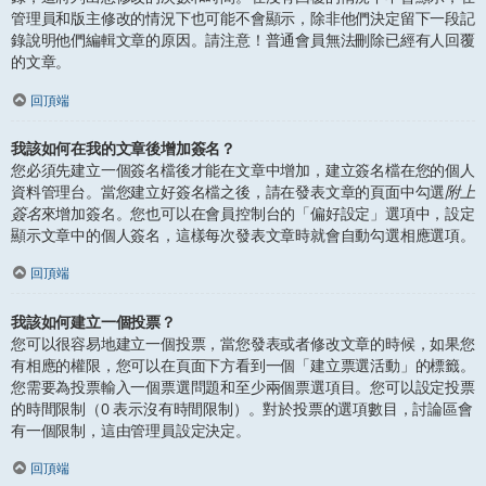
管理員和版主修改的情況下也可能不會顯示，除非他們決定留下一段記
錄說明他們編輯文章的原因。請注意！普通會員無法刪除已經有人回覆
的文章。
回頂端
我該如何在我的文章後增加簽名？
您必須先建立一個簽名檔後才能在文章中增加，建立簽名檔在您的個人
資料管理台。當您建立好簽名檔之後，請在發表文章的頁面中勾選
附上
簽名
來增加簽名。您也可以在會員控制台的「偏好設定」選項中，設定
顯示文章中的個人簽名，這樣每次發表文章時就會自動勾選相應選項。
回頂端
我該如何建立一個投票？
您可以很容易地建立一個投票，當您發表或者修改文章的時候，如果您
有相應的權限，您可以在頁面下方看到一個「建立票選活動」的標籤。
您需要為投票輸入一個票選問題和至少兩個票選項目。您可以設定投票
的時間限制（0 表示沒有時間限制）。對於投票的選項數目，討論區會
有一個限制，這由管理員設定決定。
回頂端