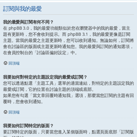
訂閱與我的最愛
我的最愛與訂閱有何不同？
在 phpBB 3.0，我的最愛功能類似於您在瀏覽器中的我的最愛，當主
題有更新時，您不會收到提示。而 phpBB 3.1，我的最愛更像是訂閱
主題。當我的最愛之主題更新時，您可以收到通知。無論如何，訂閱將
會在討論區的版面或主題更新時通知您。我的最愛與訂閱的通知選項，
在會員控制台的「討論區偏好設定」中。
回頂端
我要如何對特定的主題設定我的最愛或訂閱？
您可以透過點選「主題工具」選單的適當連結，對特定的主題設定我的
最愛或訂閱，它的位置在討論主題的頂端或底部。
如果您有勾選「當文章回覆時通知我」選項，那麼當您訂閱的主題有回
覆時，您會收到通知。
回頂端
我要如何訂閱特定的版面？
要訂閱特定的版面，只要當您進入某個版面時，點選頁面底部「訂閱版