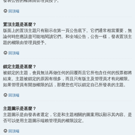
發表公告的權限由管理員授予。
回頂端
置頂主題是甚麼？
版面上的置頂主題只有顯示在第一頁公告底下。它們通常相當重要，無
論何時您應該盡可能地閱讀它們。和全域公告，公告一樣，發表置頂主
題的權限由管理員授予。
回頂端
鎖定主題是甚麼？
被鎖定的主題，會員無法再做任何的回覆而且它所包含任何的投票都將
結束。主題被鎖定的原因有很多，而且只有版主及管理員才有此權限。
如果管理員有開放權限的話，那麼您也可以鎖定自己所發表的主題。
回頂端
主題圖示是甚麼？
主題圖示是由發表者選定，它是和主題相關的圖案用以顯示其內容。是
否可以使用主題圖示端賴管理員的權限設定。
回頂端