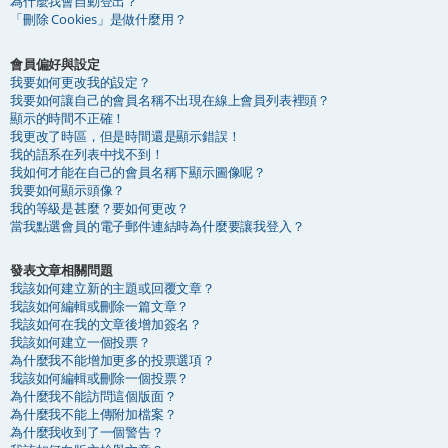
為什麼我會自動登出？
「刪除 Cookies」是做什麼用？
會員偏好與設定
我要如何更改我的設定？
我要如何讓自己的會員名稱不出現在線上會員列表裡頭？
顯示的時間不正確！
我更改了時區，但是時間還是顯示錯誤！
我的語系在列表中找不到！
我如何才能在自己的會員名稱下顯示圖像呢？
我要如何顯示頭像？
我的等級是甚麼？要如何更改？
當我點選會員的電子郵件連結時為什麼要讓我登入？
發表文章相關問題
我該如何建立新的主題或回覆文章？
我該如何編輯或刪除一篇文章？
我該如何在我的文章後增加簽名？
我該如何建立一個投票？
為什麼我不能增加更多的投票選項？
我該如何編輯或刪除一個投票？
為什麼我不能訪問這個版面？
為什麼我不能上傳附加檔案？
為什麼我收到了一個警告？