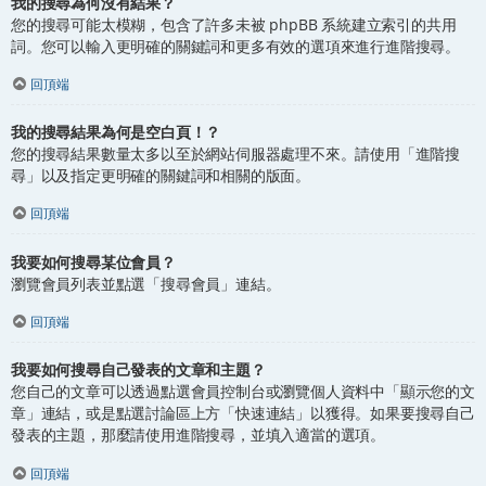
我的搜尋為何沒有結果？
您的搜尋可能太模糊，包含了許多未被 phpBB 系統建立索引的共用
詞。您可以輸入更明確的關鍵詞和更多有效的選項來進行進階搜尋。
回頂端
我的搜尋結果為何是空白頁！？
您的搜尋結果數量太多以至於網站伺服器處理不來。請使用「進階搜
尋」以及指定更明確的關鍵詞和相關的版面。
回頂端
我要如何搜尋某位會員？
瀏覽會員列表並點選「搜尋會員」連結。
回頂端
我要如何搜尋自己發表的文章和主題？
您自己的文章可以透過點選會員控制台或瀏覽個人資料中「顯示您的文
章」連結，或是點選討論區上方「快速連結」以獲得。如果要搜尋自己
發表的主題，那麼請使用進階搜尋，並填入適當的選項。
回頂端