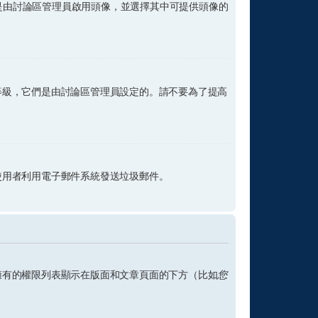
它是由討論區管理員啟用頭像，並選擇其中可提供頭像的
等級，它們是由討論區管理員設定的。請不要為了提高
使用者利用電子郵件系統發送垃圾郵件。
擁有的權限列表顯示在版面和文章頁面的下方（比如
您