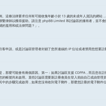
保護條例。這條法律要求任何有可能收集年齡小於 13 歲的未成年人資訊的網
律師以獲得援助。請注意 phpBB Limited 和討論區的擁有者，並
關的濫用和或法律問題？」。
客申請。或是討論區管理者封鎖了您所連線的 IP 位址或者禁用您想要
，那麼可能會有兩個原因。第一：如果討論區支援 COPPA，而且您在註冊
您的帳號尚未啟用。某些討論區需要新註冊會員在登入前由自己或由管理
其中的步驟完成啟用，如果您沒有收到電子郵件，那麼您註冊的電子郵件