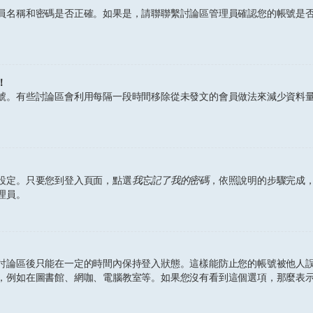
員名稱和密碼是否正確。如果是，請聯聯繫討論區管理員確認您的帳號是
！
號。有些討論區會利用每隔一段時間移除從未發文的會員做法來減少資料
設定。只要您到登入頁面，點選
我忘記了我的密碼
，依照說明的步驟完成
理員。
討論區後只能在一定的時間內保持登入狀態。這樣能防止您的帳號被他人
，例如在圖書館、網咖、電腦教室等。如果您沒有看到這個選項，那麼表