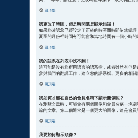
回頂端
我更改了時區，但是時間還是顯示錯誤！
如果您確認您已經設定了正確的時區而時間依然錯誤
夏季的月份裡時間有可能會和當地時間有一個小時的
回頂端
我的語系在列表中找不到！
這可能是沒有您所用語言的語系檔，或者雖然有但是
參與我們的翻譯工作，建立您的語系檔。更多的相關
回頂端
我如何才能在自己的會員名稱下顯示圖像呢？
在瀏覽文章時，可能會有兩個圖像和會員名稱一塊顯
篇的文章。第二個通常是一個更大的圖像，這是會員
回頂端
我要如何顯示頭像？