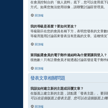
在會員控制台的「個人資料」底下，您可以使用底下四
方式。如果您無法使用頭像，請聯繫討論區管理員。
回頂端
我的等級是甚麼？要如何更改？
等級顯示在您的會員名稱下方，表明您發表的文章數
等級而濫用討論區來發表沒有意義的文章。這種情況
回頂端
當我點選會員的電子郵件連結時為什麼要讓我登入？
很抱歉！只有註冊會員才能透過討論區發送電子郵件
回頂端
發表文章相關問題
我該如何建立新的主題或回覆文章？
在版面上建立新的主題，請點選「發表主題」。要回
可以在這個版面上發表主題、您可以在這個版面上傳附加
回頂端