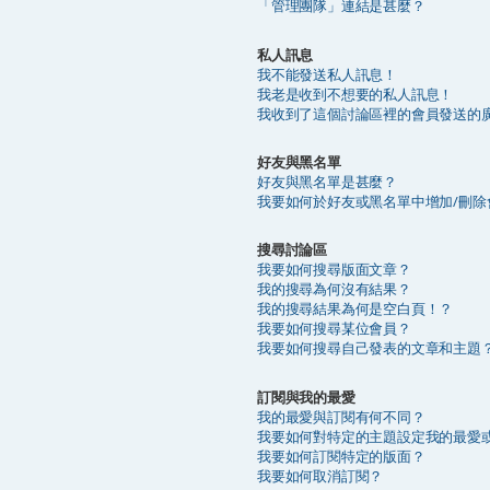
「管理團隊」連結是甚麼？
私人訊息
我不能發送私人訊息！
我老是收到不想要的私人訊息！
我收到了這個討論區裡的會員發送的
好友與黑名單
好友與黑名單是甚麼？
我要如何於好友或黑名單中增加/刪除
搜尋討論區
我要如何搜尋版面文章？
我的搜尋為何沒有結果？
我的搜尋結果為何是空白頁！？
我要如何搜尋某位會員？
我要如何搜尋自己發表的文章和主題
訂閱與我的最愛
我的最愛與訂閱有何不同？
我要如何對特定的主題設定我的最愛
我要如何訂閱特定的版面？
我要如何取消訂閱？