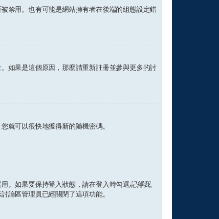
否被禁用。也有可能是網站擁有者在後端的組態設定錯
量。如果是這個原因，那麼請重新註冊並參與更多的討
，您就可以很快地獲得新的隨機密碼。
誤用。如果要保持登入狀態，請在登入時勾選
記得我
。
示討論區管理員已經關閉了這項功能。