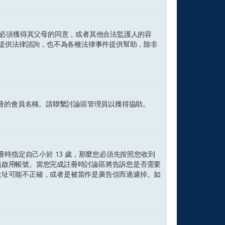
站，必須獲得其父母的同意，或者其他合法監護人的容
不會提供法律諮詢，也不為各種法律事件提供幫助，除非
註冊的會員名稱。請聯繫討論區管理員以獲得協助。
時指定自己小於 13 歲，那麼您必須先按照您收到
員啟用帳號。當您完成註冊時討論區將告訴您是否需要
位址可能不正確，或者是被當作是廣告信而過濾掉。如