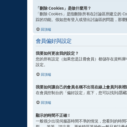
「刪除 Cookies」是做什麼用？
「刪除 Cookies」是指刪除所有在討論區所建立的 C
踪的功能。假如您有登入或登出討論區的問題，那麼刪除討
回頂端
會員偏好與設定
我要如何更改我的設定？
您的所有設定（如果您是註冊會員）都儲存在資料庫
設定。
回頂端
我要如何讓自己的會員名稱不出現在線上會員列表裡
在會員控制台的「偏好設定」底下，您可以找到
隱藏
回頂端
顯示的時間不正確！
一般很少出現伺服器時間不準的情況，您看到的時間
梨、...等等。請注意，更改時區等操作一般只有註