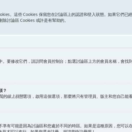
ookies。這些 Cookies 保留您在討論區上的認證和登入狀態。如果它們已
論區 Cookies 或許是有幫助的。
中。要修改它們，請訪問會員控制台；點選討論區上方的會員名稱，會找
頭？
我的線上狀態
選項，啟用這個選項，那麼將只有管理員、版主和您自己能
不準有可能是因為討論區和您處於不同的時區。如果是這種原因，您可以
冊會員才可以進行。如果您還未註冊，就請盡快註冊吧！