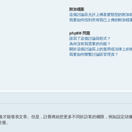
附加檔案
這個討論區允許上傳甚麼類型的附加
我要如何找到所有我已上傳的附加檔
phpBB 問題
誰寫了這個討論區程式？
為何沒有我需要的功能？
關於這個討論區上的濫用或法律上的
我要如何聯繫討論區管理員？
後才能發表文章。但是，註冊將給您更多不同於訪客的權限，例如設定頭像
註冊。