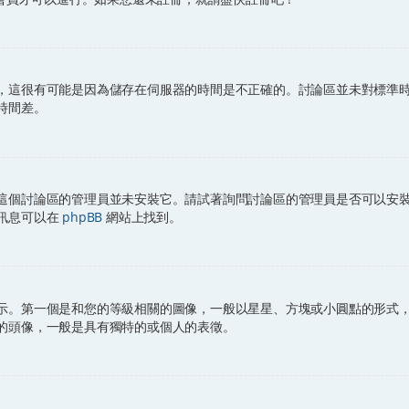
，這很有可能是因為儲存在伺服器的時間是不正確的。討論區並未對標準
時間差。
這個討論區的管理員並未安裝它。請試著詢問討論區的管理員是否可以安
訊息可以在
phpBB
網站上找到。
示。第一個是和您的等級相關的圖像，一般以星星、方塊或小圓點的形式
的頭像，一般是具有獨特的或個人的表徵。