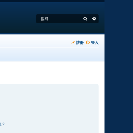
搜尋
進階搜尋
註冊
登入
色？