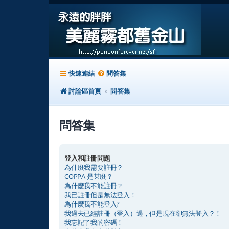
快速連結
問答集
討論區首頁
問答集
問答集
登入和註冊問題
為什麼我需要註冊？
COPPA 是甚麼？
為什麼我不能註冊？
我已註冊但是無法登入！
為什麼我不能登入?
我過去已經註冊（登入）過，但是現在卻無法登入？！
我忘記了我的密碼！