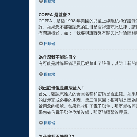
回頂端
COPPA 是甚麼？
COPPA，是指 1998 年美國的兒童上線隱私和
許。如果您不能確認您的註冊是否得遵守此法律，請聯繫
有問題概述，如：「我要與誰聯繫有關與此討論區相
回頂端
為什麼我不能註冊？
有可能是討論區管理員已經禁止了註冊，以防止新的訪
回頂端
我已註冊但是無法登入！
首先，確認您輸入的會員名稱和密碼是否正確。如果是
的提示完成必要的步驟。第二個原因：很可能是因為
啟用您的帳號。如果您收到了電子郵件，那麼就按照
果您確信電子郵件位址沒錯，那麼請聯繫管理員。
回頂端
為什麼我不能登入?