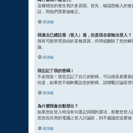
這種情況的發生有許多原因。首先，確認您輸入的會
誤，而他們需要做修正。
回頂端
我過去已經註冊（登入）過，但是現在卻無法登入？
很有可能管理員由於某種原因，停用或刪除了您的帳
論。
回頂端
我忘記了我的密碼！
不必慌張！當您忘記了自己的密碼，可以很容易重新
但是，如果您不能夠重設您的密碼，請聯繫討論區管
回頂端
為什麼我會自動登出？
如果您在登入時沒有勾選
記得我
的選項，那麼您登入
若您在共用的電腦上登入討論區，則不建議您這麼做
回頂端