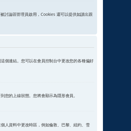
經被討論區管理員啟用，Cookies 還可以提供如讀出跟
到這個連結。您可以在會員控制台中更改您的各種偏好
看到您的上線狀態。您將會顯示為隱形會員。
在個人資料中更改時區，例如倫敦、巴黎、紐約、雪