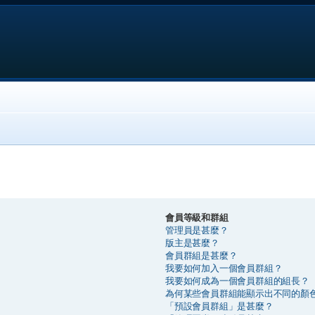
會員等級和群組
管理員是甚麼？
版主是甚麼？
會員群組是甚麼？
我要如何加入一個會員群組？
我要如何成為一個會員群組的組長？
為何某些會員群組能顯示出不同的顏
「預設會員群組」是甚麼？