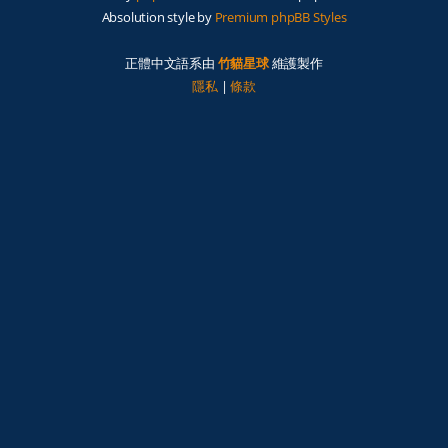
Absolution style by
Premium phpBB Styles
正體中文語系由
竹貓星球
維護製作
隱私
|
條款