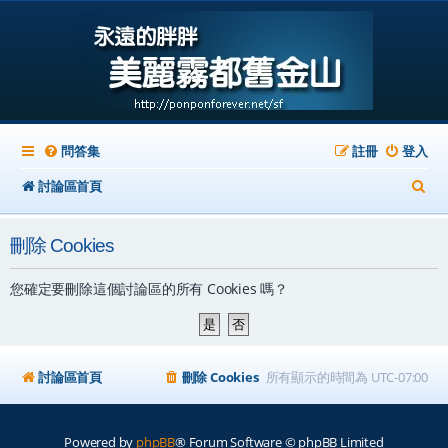
問答集
註冊
登入
搜
討論區首頁
尋
刪除 Cookies
您確定要刪除這個討論區的所有 Cookies 嗎？
討論區首頁
刪除 Cookies
所有顯示的時間為
UTC-07:00
Powered by
phpBB
® Forum Software © phpBB Limited