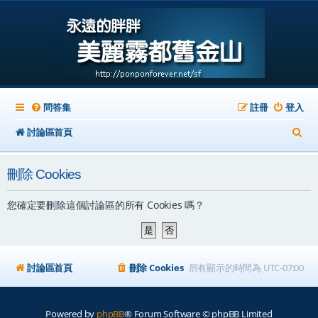
問答集
註冊
登入
搜
討論區首頁
尋
刪除 Cookies
您確定要刪除這個討論區的所有 Cookies 嗎？
討論區首頁
刪除 Cookies
所有顯示的時間為
UTC-07:00
Powered by
phpBB
® Forum Software © phpBB Limited