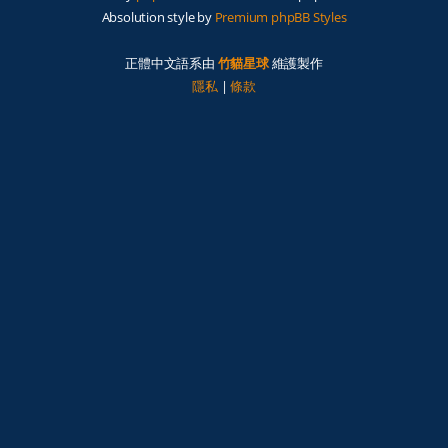
Absolution style by
Premium phpBB Styles
正體中文語系由
竹貓星球
維護製作
隱私
|
條款