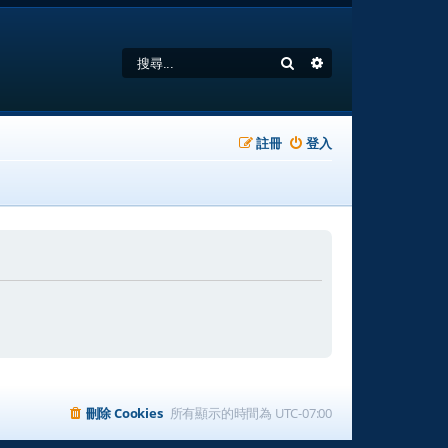
搜尋
進階搜尋
註冊
登入
刪除 Cookies
所有顯示的時間為
UTC-07:00