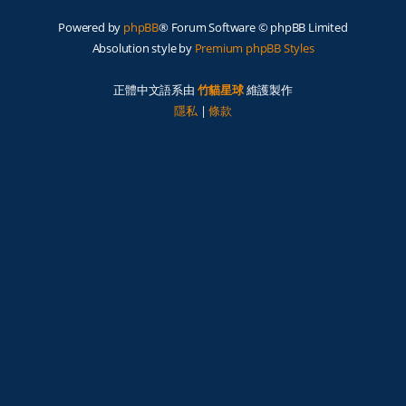
Powered by
phpBB
® Forum Software © phpBB Limited
Absolution style by
Premium phpBB Styles
正體中文語系由
竹貓星球
維護製作
隱私
|
條款