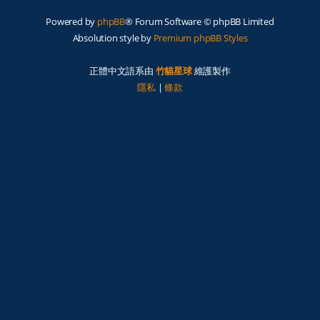
Powered by
phpBB
® Forum Software © phpBB Limited
Absolution style by
Premium phpBB Styles
正體中文語系由
竹貓星球
維護製作
隱私
|
條款