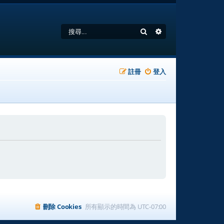
搜尋
進階搜尋
註冊
登入
刪除 Cookies
所有顯示的時間為
UTC-07:00