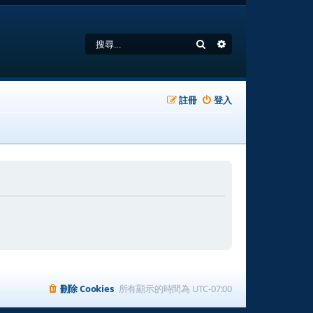
搜尋
進階搜尋
註冊
登入
刪除 Cookies
所有顯示的時間為
UTC-07:00