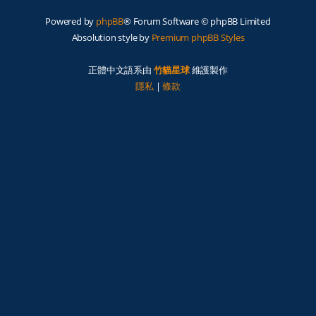
Powered by
phpBB
® Forum Software © phpBB Limited
Absolution style by
Premium phpBB Styles
正體中文語系由
竹貓星球
維護製作
隱私
|
條款