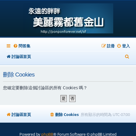
問答集
註冊
登入
搜
討論區首頁
尋
刪除 Cookies
您確定要刪除這個討論區的所有 Cookies 嗎？
討論區首頁
刪除 Cookies
所有顯示的時間為
UTC-07:00
Powered by
phpBB
® Forum Software © phpBB Limited