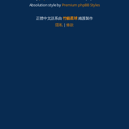
Absolution style by
Premium phpBB Styles
正體中文語系由
竹貓星球
維護製作
隱私
|
條款