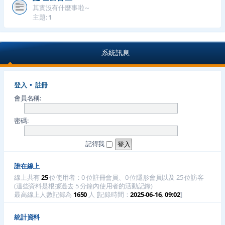
其實沒有什麼事啦～
主題:
1
系統訊息
登入
•
註冊
會員名稱:
密碼:
記得我
誰在線上
線上共有
25
位使用者：0 位註冊會員、0 位隱形會員以及 25 位訪客
(這些資料是根據過去 5 分鐘內使用者的活動記錄)
最高線上人數記錄為
1650
人 [記錄時間：
2025-06-16, 09:02
]
統計資料