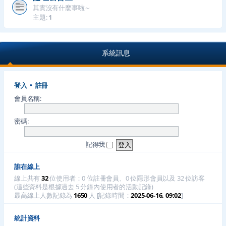
其實沒有什麼事啦～
主題:
1
系統訊息
登入
•
註冊
會員名稱:
密碼:
記得我
誰在線上
線上共有
32
位使用者：0 位註冊會員、0 位隱形會員以及 32 位訪客
(這些資料是根據過去 5 分鐘內使用者的活動記錄)
最高線上人數記錄為
1650
人 [記錄時間：
2025-06-16, 09:02
]
統計資料