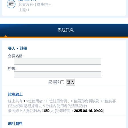
其實沒有什麼事啦～
主題:
1
系統訊息
登入
•
註冊
會員名稱:
密碼:
記得我
誰在線上
線上共有
13
位使用者：0 位註冊會員、0 位隱形會員以及 13 位訪客
(這些資料是根據過去 5 分鐘內使用者的活動記錄)
最高線上人數記錄為
1650
人 [記錄時間：
2025-06-16, 09:02
]
統計資料