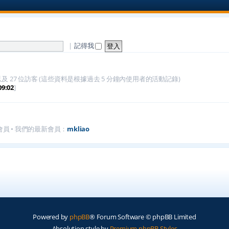
|
記得我
 27 位訪客 (這些資料是根據過去 5 分鐘內使用者的活動記錄)
09:02
]
員 • 我們的最新會員：
mkliao
Powered by
phpBB
® Forum Software © phpBB Limited
Absolution style by
Premium phpBB Styles