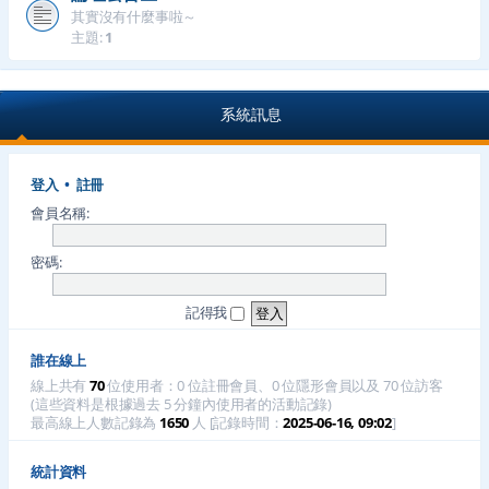
其實沒有什麼事啦～
主題:
1
系統訊息
登入
•
註冊
會員名稱:
密碼:
記得我
誰在線上
線上共有
70
位使用者：0 位註冊會員、0 位隱形會員以及 70 位訪客
(這些資料是根據過去 5 分鐘內使用者的活動記錄)
最高線上人數記錄為
1650
人 [記錄時間：
2025-06-16, 09:02
]
統計資料