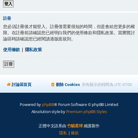
註冊
您必須註冊後才能登入。註冊僅需要很短的時間，但是會給您更多的權
限。在註冊前請確認您已經明白我們的使用條款和隱私政策。當瀏覽討
論區時請確認您已經閱讀過版面規則。
使用條款
|
隱私政策
註冊
討論區首頁
刪除 Cookies
所有顯示的時間為
UTC-07:00
Powered by
phpBB
® Forum Software © phpBB Limited
Absolution style by
Premium phpBB Styles
正體中文語系由
竹貓星球
維護製作
隱私
|
條款