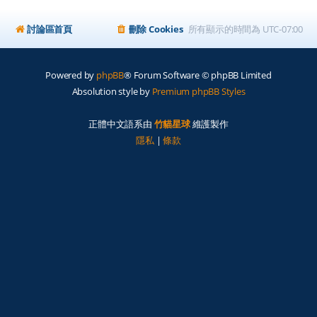
討論區首頁
刪除 Cookies
所有顯示的時間為
UTC-07:00
Powered by
phpBB
® Forum Software © phpBB Limited
Absolution style by
Premium phpBB Styles
正體中文語系由
竹貓星球
維護製作
隱私
|
條款