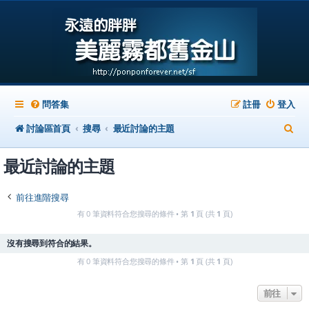
問答集
註冊
登入
搜
討論區首頁
搜尋
最近討論的主題
尋
最近討論的主題
前往進階搜尋
有 0 筆資料符合您搜尋的條件 • 第
1
頁 (共
1
頁)
沒有搜尋到符合的結果。
有 0 筆資料符合您搜尋的條件 • 第
1
頁 (共
1
頁)
前往