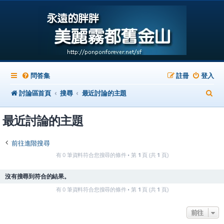
問答集
註冊
登入
搜
討論區首頁
搜尋
最近討論的主題
尋
最近討論的主題
前往進階搜尋
有 0 筆資料符合您搜尋的條件 • 第
1
頁 (共
1
頁)
沒有搜尋到符合的結果。
有 0 筆資料符合您搜尋的條件 • 第
1
頁 (共
1
頁)
前往