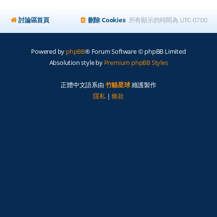
討論區首頁
刪除 Cookies
所有顯示的時間為
UTC-07:00
Powered by
phpBB
® Forum Software © phpBB Limited
Absolution style by
Premium phpBB Styles
正體中文語系由
竹貓星球
維護製作
隱私
|
條款