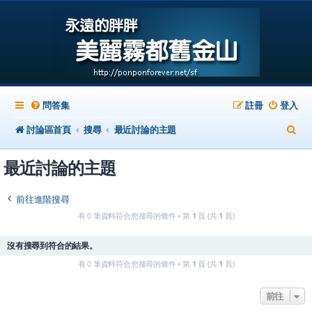
問答集
註冊
登入
搜
討論區首頁
搜尋
最近討論的主題
尋
最近討論的主題
前往進階搜尋
有 0 筆資料符合您搜尋的條件 • 第
1
頁 (共
1
頁)
沒有搜尋到符合的結果。
有 0 筆資料符合您搜尋的條件 • 第
1
頁 (共
1
頁)
前往