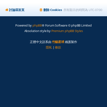
討論區首頁
刪除 Cookies
所有顯示的時間為
UTC-07:00
Powered by
phpBB
® Forum Software © phpBB Limited
Absolution style by
Premium phpBB Styles
正體中文語系由
竹貓星球
維護製作
隱私
|
條款