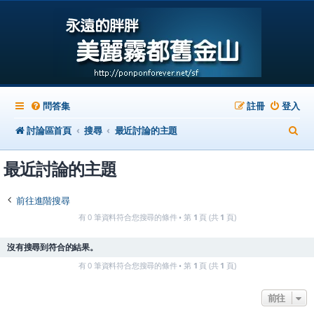
問答集
註冊
登入
搜
討論區首頁
搜尋
最近討論的主題
尋
最近討論的主題
前往進階搜尋
有 0 筆資料符合您搜尋的條件 • 第
1
頁 (共
1
頁)
沒有搜尋到符合的結果。
有 0 筆資料符合您搜尋的條件 • 第
1
頁 (共
1
頁)
前往