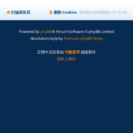
討論區首頁
刪除 Cookies
所有顯示的時間為
UTC-07:00
Powered by
phpBB
® Forum Software © phpBB Limited
Absolution style by
Premium phpBB Styles
正體中文語系由
竹貓星球
維護製作
隱私
|
條款