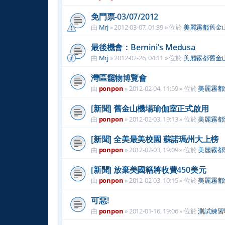
免門票-03/07/2012
由
Mrj
»
2012-03-07, 01:39
» 位於
美麗霧都舊金
最後機會：Bernini's Medusa
由
Mrj
»
2012-02-26, 04:11
» 位於
美麗霧都舊金
灣區竉物博覽會
由
ponpon
»
2012-02-04, 11:59
» 位於
美麗霧都
[新聞] 舊金山機場瑜伽室正式啟用
由
ponpon
»
2012-02-03, 19:13
» 位於
美麗霧都
[新聞] 全美最美校園 蘇諾瑪州大上榜
由
ponpon
»
2012-02-03, 19:09
» 位於
美麗霧都
[新聞] 放棄美國籍將收費450美元
由
ponpon
»
2012-02-03, 10:15
» 位於
美麗霧都
可惡!
由
ponpon
»
2012-01-16, 19:06
» 位於
測試練習