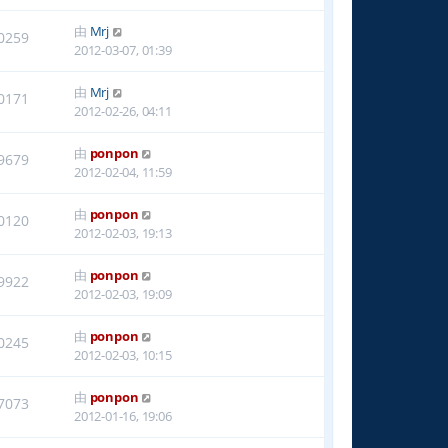
由
Mrj
0259
2012-03-07, 01:39
由
Mrj
0171
2012-02-26, 04:11
由
ponpon
9679
2012-02-04, 11:59
由
ponpon
0120
2012-02-03, 19:13
由
ponpon
9922
2012-02-03, 19:09
由
ponpon
0245
2012-02-03, 10:15
由
ponpon
7073
2012-01-16, 19:06