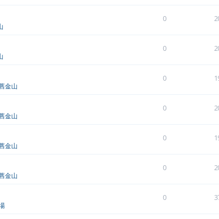
0
2
山
0
2
山
0
1
舊金山
0
2
舊金山
0
1
舊金山
0
2
舊金山
0
3
場