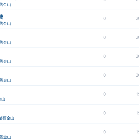
舊金山
費
0
2
舊金山
0
2
舊金山
0
2
舊金山
0
2
舊金山
0
1
金山
0
1
都舊金山
0
1
舊金山