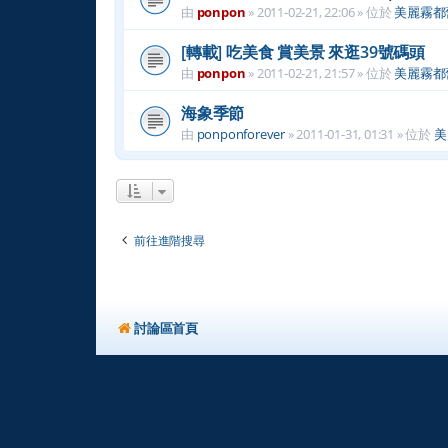
由
ponpon
»
2011-02-21, 22:06
» 位於
美麗霧都
[轉載] 吃美食 賞美景 來逛39號碼頭
由
ponpon
»
2011-02-21, 21:57
» 位於
美麗霧都
海象季節
由
ponponforever
»
2011-01-31, 01:31
» 位於
美
前往進階搜尋
討論區首頁