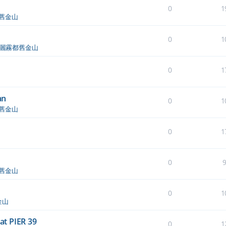
0
1
舊金山
0
1
麗霧都舊金山
0
1
an
0
1
舊金山
0
1
0
舊金山
0
1
金山
 PIER 39
0
1