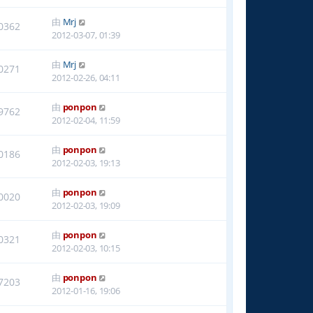
由
Mrj
0362
2012-03-07, 01:39
由
Mrj
0271
2012-02-26, 04:11
由
ponpon
9762
2012-02-04, 11:59
由
ponpon
0186
2012-02-03, 19:13
由
ponpon
0020
2012-02-03, 19:09
由
ponpon
0321
2012-02-03, 10:15
由
ponpon
7203
2012-01-16, 19:06