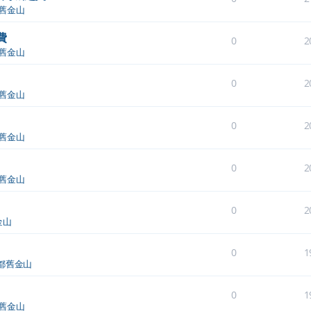
舊金山
費
0
2
舊金山
0
2
舊金山
0
2
舊金山
0
2
舊金山
0
2
金山
0
1
都舊金山
0
1
舊金山