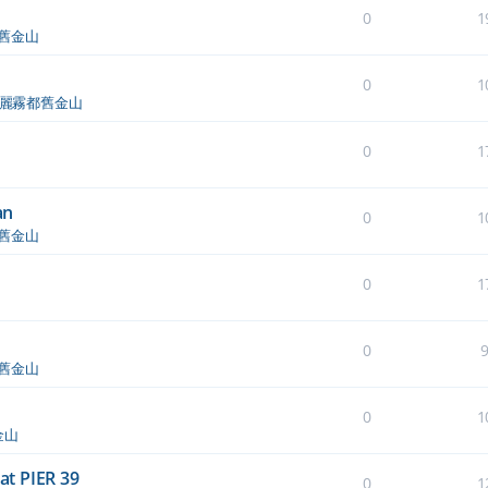
0
1
舊金山
0
1
麗霧都舊金山
0
1
an
0
1
舊金山
0
1
0
舊金山
0
1
金山
 PIER 39
0
1