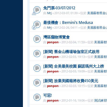
免門票-03/07/2012
由
Mrj
»
2012-03-07, 01:39
» 位於
美麗霧都舊金
最後機會：Bernini's Medusa
由
Mrj
»
2012-02-26, 04:11
» 位於
美麗霧都舊金
灣區竉物博覽會
由
ponpon
»
2012-02-04, 11:59
» 位於
美麗霧都
[新聞] 舊金山機場瑜伽室正式啟用
由
ponpon
»
2012-02-03, 19:13
» 位於
美麗霧都
[新聞] 全美最美校園 蘇諾瑪州大上榜
由
ponpon
»
2012-02-03, 19:09
» 位於
美麗霧都
[新聞] 放棄美國籍將收費450美元
由
ponpon
»
2012-02-03, 10:15
» 位於
美麗霧都
可惡!
由
ponpon
»
2012-01-16, 19:06
» 位於
測試練習