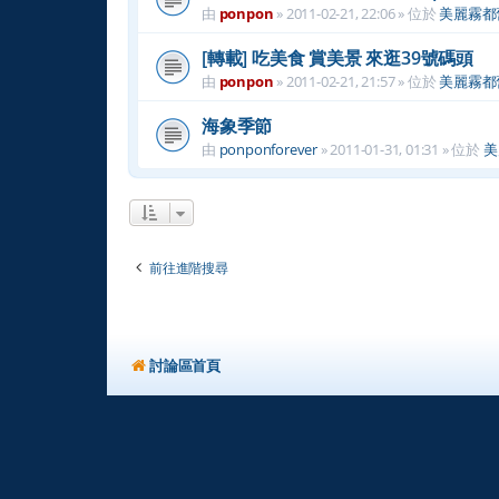
由
ponpon
»
2011-02-21, 22:06
» 位於
美麗霧都
[轉載] 吃美食 賞美景 來逛39號碼頭
由
ponpon
»
2011-02-21, 21:57
» 位於
美麗霧都
海象季節
由
ponponforever
»
2011-01-31, 01:31
» 位於
美
前往進階搜尋
討論區首頁