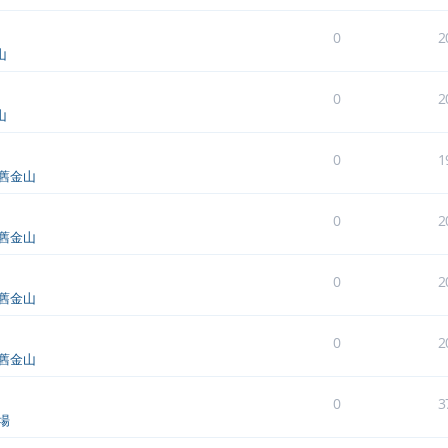
0
2
山
0
2
山
0
1
舊金山
0
2
舊金山
0
2
舊金山
0
2
舊金山
0
3
場