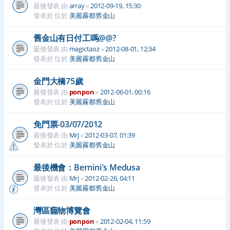
最後發表 由
array
«
2012-09-19, 15:30
發表於 位於
美麗霧都舊金山
舊金山有日付工嗎@@?
最後發表 由
magictaoz
«
2012-08-01, 12:34
發表於 位於
美麗霧都舊金山
金門大橋75歲
最後發表 由
ponpon
«
2012-06-01, 00:16
發表於 位於
美麗霧都舊金山
免門票-03/07/2012
最後發表 由
Mrj
«
2012-03-07, 01:39
發表於 位於
美麗霧都舊金山
最後機會：Bernini's Medusa
最後發表 由
Mrj
«
2012-02-26, 04:11
發表於 位於
美麗霧都舊金山
灣區竉物博覽會
最後發表 由
ponpon
«
2012-02-04, 11:59