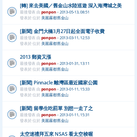
[轉] 來去美國／舊金山水陸巡遊 深入海灣城之美
最後發表 由
ponpon
«
2013-05-13, 08:51
發表於 位於
美麗霧都舊金山
[新聞] 金門大橋3月27日起全面電子收費
最後發表 由
ponpon
«
2013-03-11, 12:53
發表於 位於
美麗霧都舊金山
2013 郵資又漲
最後發表 由
ponpon
«
2013-01-31, 13:11
發表於 位於
美麗霧都舊金山
[新聞] Pinnacle 離灣區最近國家公園
最後發表 由
ponpon
«
2013-01-11, 15:33
發表於 位於
美麗霧都舊金山
[新聞] 留學生吃罰單 別想一走了之
最後發表 由
ponpon
«
2013-01-11, 15:31
發表於 位於
美麗霧都舊金山
太空迷禮拜五來 NSAS 看太空梭喔