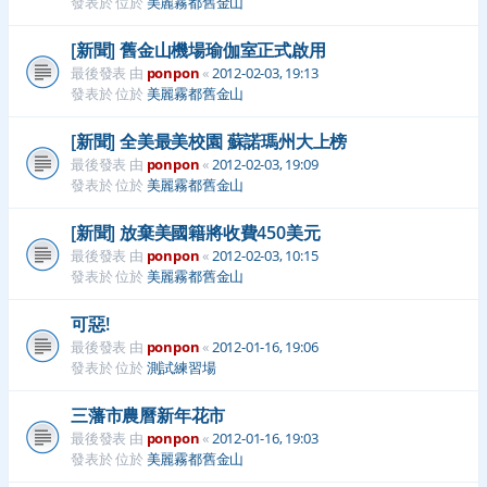
發表於 位於
美麗霧都舊金山
[新聞] 舊金山機場瑜伽室正式啟用
最後發表 由
ponpon
«
2012-02-03, 19:13
發表於 位於
美麗霧都舊金山
[新聞] 全美最美校園 蘇諾瑪州大上榜
最後發表 由
ponpon
«
2012-02-03, 19:09
發表於 位於
美麗霧都舊金山
[新聞] 放棄美國籍將收費450美元
最後發表 由
ponpon
«
2012-02-03, 10:15
發表於 位於
美麗霧都舊金山
可惡!
最後發表 由
ponpon
«
2012-01-16, 19:06
發表於 位於
測試練習場
三藩市農曆新年花市
最後發表 由
ponpon
«
2012-01-16, 19:03
發表於 位於
美麗霧都舊金山