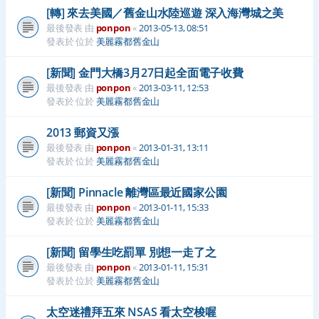
[轉] 來去美國／舊金山水陸巡遊 深入海灣城之美
最後發表 由
ponpon
«
2013-05-13, 08:51
發表於 位於
美麗霧都舊金山
[新聞] 金門大橋3月27日起全面電子收費
最後發表 由
ponpon
«
2013-03-11, 12:53
發表於 位於
美麗霧都舊金山
2013 郵資又漲
最後發表 由
ponpon
«
2013-01-31, 13:11
發表於 位於
美麗霧都舊金山
[新聞] Pinnacle 離灣區最近國家公園
最後發表 由
ponpon
«
2013-01-11, 15:33
發表於 位於
美麗霧都舊金山
[新聞] 留學生吃罰單 別想一走了之
最後發表 由
ponpon
«
2013-01-11, 15:31
發表於 位於
美麗霧都舊金山
太空迷禮拜五來 NSAS 看太空梭喔