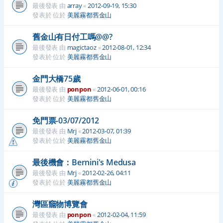
最後發表 由
array
«
2012-09-19, 15:30
發表於 位於
美麗霧都舊金山
舊金山有日付工嗎@@?
最後發表 由
magictaoz
«
2012-08-01, 12:34
發表於 位於
美麗霧都舊金山
金門大橋75歲
最後發表 由
ponpon
«
2012-06-01, 00:16
發表於 位於
美麗霧都舊金山
免門票-03/07/2012
最後發表 由
Mrj
«
2012-03-07, 01:39
發表於 位於
美麗霧都舊金山
最後機會：Bernini's Medusa
最後發表 由
Mrj
«
2012-02-26, 04:11
發表於 位於
美麗霧都舊金山
灣區竉物博覽會
最後發表 由
ponpon
«
2012-02-04, 11:59