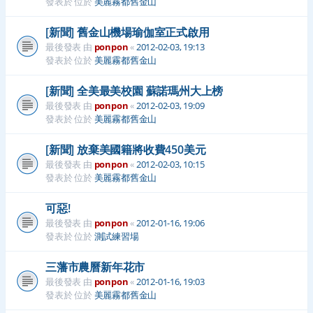
發表於 位於
美麗霧都舊金山
[新聞] 舊金山機場瑜伽室正式啟用
最後發表 由
ponpon
«
2012-02-03, 19:13
發表於 位於
美麗霧都舊金山
[新聞] 全美最美校園 蘇諾瑪州大上榜
最後發表 由
ponpon
«
2012-02-03, 19:09
發表於 位於
美麗霧都舊金山
[新聞] 放棄美國籍將收費450美元
最後發表 由
ponpon
«
2012-02-03, 10:15
發表於 位於
美麗霧都舊金山
可惡!
最後發表 由
ponpon
«
2012-01-16, 19:06
發表於 位於
測試練習場
三藩市農曆新年花市
最後發表 由
ponpon
«
2012-01-16, 19:03
發表於 位於
美麗霧都舊金山