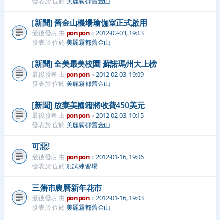
發表於 位於
美麗霧都舊金山
[新聞] 舊金山機場瑜伽室正式啟用
最後發表 由
ponpon
«
2012-02-03, 19:13
發表於 位於
美麗霧都舊金山
[新聞] 全美最美校園 蘇諾瑪州大上榜
最後發表 由
ponpon
«
2012-02-03, 19:09
發表於 位於
美麗霧都舊金山
[新聞] 放棄美國籍將收費450美元
最後發表 由
ponpon
«
2012-02-03, 10:15
發表於 位於
美麗霧都舊金山
可惡!
最後發表 由
ponpon
«
2012-01-16, 19:06
發表於 位於
測試練習場
三藩市農曆新年花市
最後發表 由
ponpon
«
2012-01-16, 19:03
發表於 位於
美麗霧都舊金山