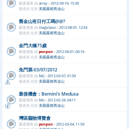
最後發表 由
array
«
2012-09-19, 15:30
發表於 位於
美麗霧都舊金山
舊金山有日付工嗎@@?
最後發表 由
magictaoz
«
2012-08-01, 12:34
發表於 位於
美麗霧都舊金山
金門大橋75歲
最後發表 由
ponpon
«
2012-06-01, 00:16
發表於 位於
美麗霧都舊金山
免門票-03/07/2012
最後發表 由
Mrj
«
2012-03-07, 01:39
發表於 位於
美麗霧都舊金山
最後機會：Bernini's Medusa
最後發表 由
Mrj
«
2012-02-26, 04:11
發表於 位於
美麗霧都舊金山
灣區竉物博覽會
最後發表 由
ponpon
«
2012-02-04, 11:59