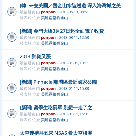
[轉] 來去美國／舊金山水陸巡遊 深入海灣城之美
最後發表 由
ponpon
«
2013-05-13, 08:51
發表於 位於
美麗霧都舊金山
[新聞] 金門大橋3月27日起全面電子收費
最後發表 由
ponpon
«
2013-03-11, 12:53
發表於 位於
美麗霧都舊金山
2013 郵資又漲
最後發表 由
ponpon
«
2013-01-31, 13:11
發表於 位於
美麗霧都舊金山
[新聞] Pinnacle 離灣區最近國家公園
最後發表 由
ponpon
«
2013-01-11, 15:33
發表於 位於
美麗霧都舊金山
[新聞] 留學生吃罰單 別想一走了之
最後發表 由
ponpon
«
2013-01-11, 15:31
發表於 位於
美麗霧都舊金山
太空迷禮拜五來 NSAS 看太空梭喔