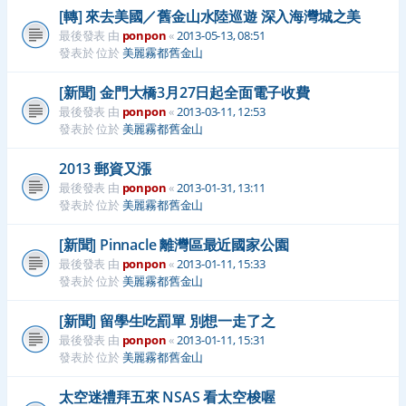
[轉] 來去美國／舊金山水陸巡遊 深入海灣城之美
最後發表 由
ponpon
«
2013-05-13, 08:51
發表於 位於
美麗霧都舊金山
[新聞] 金門大橋3月27日起全面電子收費
最後發表 由
ponpon
«
2013-03-11, 12:53
發表於 位於
美麗霧都舊金山
2013 郵資又漲
最後發表 由
ponpon
«
2013-01-31, 13:11
發表於 位於
美麗霧都舊金山
[新聞] Pinnacle 離灣區最近國家公園
最後發表 由
ponpon
«
2013-01-11, 15:33
發表於 位於
美麗霧都舊金山
[新聞] 留學生吃罰單 別想一走了之
最後發表 由
ponpon
«
2013-01-11, 15:31
發表於 位於
美麗霧都舊金山
太空迷禮拜五來 NSAS 看太空梭喔