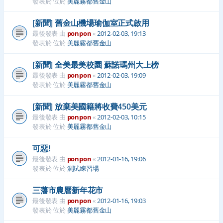
發表於 位於
美麗霧都舊金山
[新聞] 舊金山機場瑜伽室正式啟用
最後發表 由
ponpon
«
2012-02-03, 19:13
發表於 位於
美麗霧都舊金山
[新聞] 全美最美校園 蘇諾瑪州大上榜
最後發表 由
ponpon
«
2012-02-03, 19:09
發表於 位於
美麗霧都舊金山
[新聞] 放棄美國籍將收費450美元
最後發表 由
ponpon
«
2012-02-03, 10:15
發表於 位於
美麗霧都舊金山
可惡!
最後發表 由
ponpon
«
2012-01-16, 19:06
發表於 位於
測試練習場
三藩市農曆新年花市
最後發表 由
ponpon
«
2012-01-16, 19:03
發表於 位於
美麗霧都舊金山