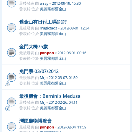
最後發表 由
array
«
2012-09-19, 15:30
發表於 位於
美麗霧都舊金山
舊金山有日付工嗎@@?
最後發表 由
magictaoz
«
2012-08-01, 12:34
發表於 位於
美麗霧都舊金山
金門大橋75歲
最後發表 由
ponpon
«
2012-06-01, 00:16
發表於 位於
美麗霧都舊金山
免門票-03/07/2012
最後發表 由
Mrj
«
2012-03-07, 01:39
發表於 位於
美麗霧都舊金山
最後機會：Bernini's Medusa
最後發表 由
Mrj
«
2012-02-26, 04:11
發表於 位於
美麗霧都舊金山
灣區竉物博覽會
最後發表 由
ponpon
«
2012-02-04, 11:59