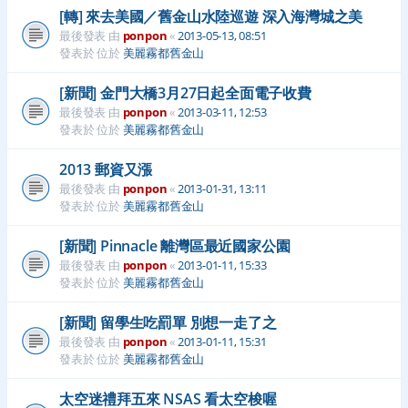
[轉] 來去美國／舊金山水陸巡遊 深入海灣城之美
最後發表 由
ponpon
«
2013-05-13, 08:51
發表於 位於
美麗霧都舊金山
[新聞] 金門大橋3月27日起全面電子收費
最後發表 由
ponpon
«
2013-03-11, 12:53
發表於 位於
美麗霧都舊金山
2013 郵資又漲
最後發表 由
ponpon
«
2013-01-31, 13:11
發表於 位於
美麗霧都舊金山
[新聞] Pinnacle 離灣區最近國家公園
最後發表 由
ponpon
«
2013-01-11, 15:33
發表於 位於
美麗霧都舊金山
[新聞] 留學生吃罰單 別想一走了之
最後發表 由
ponpon
«
2013-01-11, 15:31
發表於 位於
美麗霧都舊金山
太空迷禮拜五來 NSAS 看太空梭喔