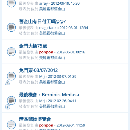
最後發表 由
array
«
2012-09-19, 15:30
發表於 位於
美麗霧都舊金山
舊金山有日付工嗎@@?
最後發表 由
magictaoz
«
2012-08-01, 12:34
發表於 位於
美麗霧都舊金山
金門大橋75歲
最後發表 由
ponpon
«
2012-06-01, 00:16
發表於 位於
美麗霧都舊金山
免門票-03/07/2012
最後發表 由
Mrj
«
2012-03-07, 01:39
發表於 位於
美麗霧都舊金山
最後機會：Bernini's Medusa
最後發表 由
Mrj
«
2012-02-26, 04:11
發表於 位於
美麗霧都舊金山
灣區竉物博覽會
最後發表 由
ponpon
«
2012-02-04, 11:59