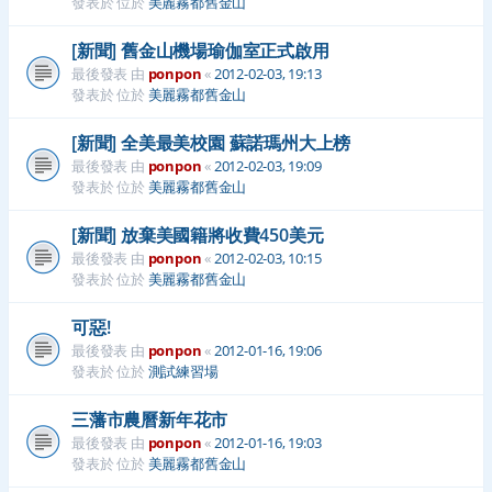
發表於 位於
美麗霧都舊金山
[新聞] 舊金山機場瑜伽室正式啟用
最後發表 由
ponpon
«
2012-02-03, 19:13
發表於 位於
美麗霧都舊金山
[新聞] 全美最美校園 蘇諾瑪州大上榜
最後發表 由
ponpon
«
2012-02-03, 19:09
發表於 位於
美麗霧都舊金山
[新聞] 放棄美國籍將收費450美元
最後發表 由
ponpon
«
2012-02-03, 10:15
發表於 位於
美麗霧都舊金山
可惡!
最後發表 由
ponpon
«
2012-01-16, 19:06
發表於 位於
測試練習場
三藩市農曆新年花市
最後發表 由
ponpon
«
2012-01-16, 19:03
發表於 位於
美麗霧都舊金山