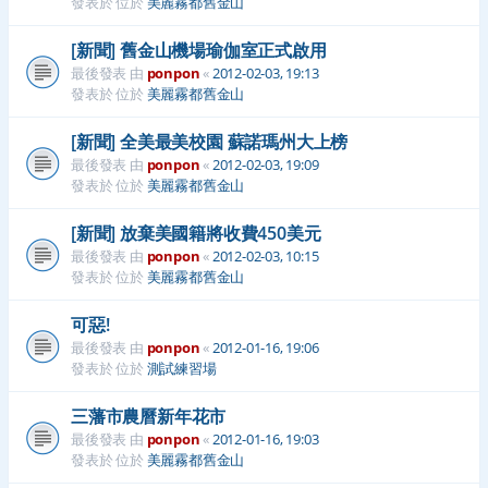
發表於 位於
美麗霧都舊金山
[新聞] 舊金山機場瑜伽室正式啟用
最後發表 由
ponpon
«
2012-02-03, 19:13
發表於 位於
美麗霧都舊金山
[新聞] 全美最美校園 蘇諾瑪州大上榜
最後發表 由
ponpon
«
2012-02-03, 19:09
發表於 位於
美麗霧都舊金山
[新聞] 放棄美國籍將收費450美元
最後發表 由
ponpon
«
2012-02-03, 10:15
發表於 位於
美麗霧都舊金山
可惡!
最後發表 由
ponpon
«
2012-01-16, 19:06
發表於 位於
測試練習場
三藩市農曆新年花市
最後發表 由
ponpon
«
2012-01-16, 19:03
發表於 位於
美麗霧都舊金山