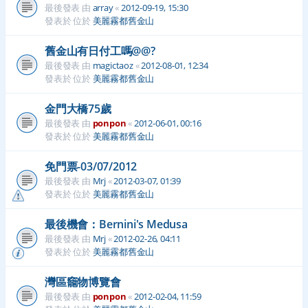
最後發表 由
array
«
2012-09-19, 15:30
發表於 位於
美麗霧都舊金山
舊金山有日付工嗎@@?
最後發表 由
magictaoz
«
2012-08-01, 12:34
發表於 位於
美麗霧都舊金山
金門大橋75歲
最後發表 由
ponpon
«
2012-06-01, 00:16
發表於 位於
美麗霧都舊金山
免門票-03/07/2012
最後發表 由
Mrj
«
2012-03-07, 01:39
發表於 位於
美麗霧都舊金山
最後機會：Bernini's Medusa
最後發表 由
Mrj
«
2012-02-26, 04:11
發表於 位於
美麗霧都舊金山
灣區竉物博覽會
最後發表 由
ponpon
«
2012-02-04, 11:59