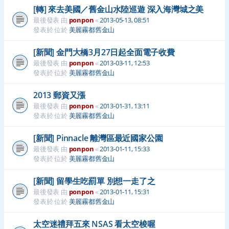
[轉] 來去美國／舊金山水陸巡遊 深入海灣城之美
最後發表 由
ponpon
«
2013-05-13, 08:51
發表於 位於
美麗霧都舊金山
[新聞] 金門大橋3月27日起全面電子收費
最後發表 由
ponpon
«
2013-03-11, 12:53
發表於 位於
美麗霧都舊金山
2013 郵資又漲
最後發表 由
ponpon
«
2013-01-31, 13:11
發表於 位於
美麗霧都舊金山
[新聞] Pinnacle 離灣區最近國家公園
最後發表 由
ponpon
«
2013-01-11, 15:33
發表於 位於
美麗霧都舊金山
[新聞] 留學生吃罰單 別想一走了之
最後發表 由
ponpon
«
2013-01-11, 15:31
發表於 位於
美麗霧都舊金山
太空迷禮拜五來 NSAS 看太空梭喔