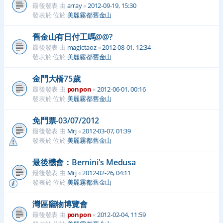
最後發表 由
array
«
2012-09-19, 15:30
發表於 位於
美麗霧都舊金山
舊金山有日付工嗎@@?
最後發表 由
magictaoz
«
2012-08-01, 12:34
發表於 位於
美麗霧都舊金山
金門大橋75歲
最後發表 由
ponpon
«
2012-06-01, 00:16
發表於 位於
美麗霧都舊金山
免門票-03/07/2012
最後發表 由
Mrj
«
2012-03-07, 01:39
發表於 位於
美麗霧都舊金山
最後機會：Bernini's Medusa
最後發表 由
Mrj
«
2012-02-26, 04:11
發表於 位於
美麗霧都舊金山
灣區竉物博覽會
最後發表 由
ponpon
«
2012-02-04, 11:59