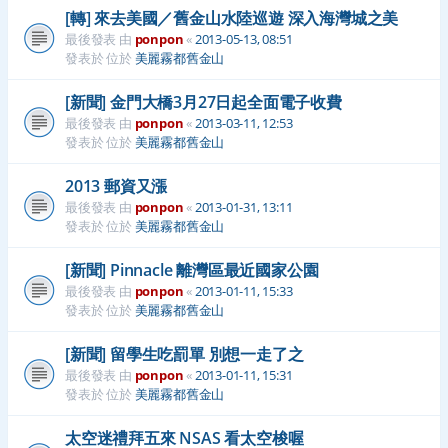
[轉] 來去美國／舊金山水陸巡遊 深入海灣城之美
最後發表 由
ponpon
«
2013-05-13, 08:51
發表於 位於
美麗霧都舊金山
[新聞] 金門大橋3月27日起全面電子收費
最後發表 由
ponpon
«
2013-03-11, 12:53
發表於 位於
美麗霧都舊金山
2013 郵資又漲
最後發表 由
ponpon
«
2013-01-31, 13:11
發表於 位於
美麗霧都舊金山
[新聞] Pinnacle 離灣區最近國家公園
最後發表 由
ponpon
«
2013-01-11, 15:33
發表於 位於
美麗霧都舊金山
[新聞] 留學生吃罰單 別想一走了之
最後發表 由
ponpon
«
2013-01-11, 15:31
發表於 位於
美麗霧都舊金山
太空迷禮拜五來 NSAS 看太空梭喔