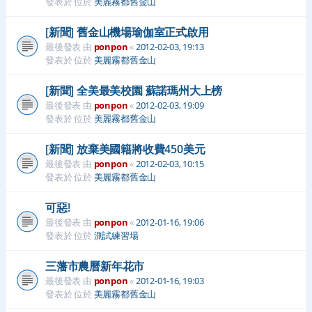
發表於 位於
美麗霧都舊金山
[新聞] 舊金山機場瑜伽室正式啟用
最後發表 由
ponpon
«
2012-02-03, 19:13
發表於 位於
美麗霧都舊金山
[新聞] 全美最美校園 蘇諾瑪州大上榜
最後發表 由
ponpon
«
2012-02-03, 19:09
發表於 位於
美麗霧都舊金山
[新聞] 放棄美國籍將收費450美元
最後發表 由
ponpon
«
2012-02-03, 10:15
發表於 位於
美麗霧都舊金山
可惡!
最後發表 由
ponpon
«
2012-01-16, 19:06
發表於 位於
測試練習場
三藩市農曆新年花市
最後發表 由
ponpon
«
2012-01-16, 19:03
發表於 位於
美麗霧都舊金山