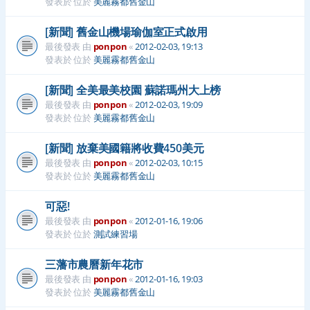
發表於 位於
美麗霧都舊金山
[新聞] 舊金山機場瑜伽室正式啟用
最後發表 由
ponpon
«
2012-02-03, 19:13
發表於 位於
美麗霧都舊金山
[新聞] 全美最美校園 蘇諾瑪州大上榜
最後發表 由
ponpon
«
2012-02-03, 19:09
發表於 位於
美麗霧都舊金山
[新聞] 放棄美國籍將收費450美元
最後發表 由
ponpon
«
2012-02-03, 10:15
發表於 位於
美麗霧都舊金山
可惡!
最後發表 由
ponpon
«
2012-01-16, 19:06
發表於 位於
測試練習場
三藩市農曆新年花市
最後發表 由
ponpon
«
2012-01-16, 19:03
發表於 位於
美麗霧都舊金山