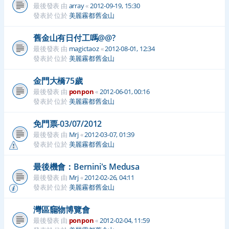
最後發表 由
array
«
2012-09-19, 15:30
發表於 位於
美麗霧都舊金山
舊金山有日付工嗎@@?
最後發表 由
magictaoz
«
2012-08-01, 12:34
發表於 位於
美麗霧都舊金山
金門大橋75歲
最後發表 由
ponpon
«
2012-06-01, 00:16
發表於 位於
美麗霧都舊金山
免門票-03/07/2012
最後發表 由
Mrj
«
2012-03-07, 01:39
發表於 位於
美麗霧都舊金山
最後機會：Bernini's Medusa
最後發表 由
Mrj
«
2012-02-26, 04:11
發表於 位於
美麗霧都舊金山
灣區竉物博覽會
最後發表 由
ponpon
«
2012-02-04, 11:59