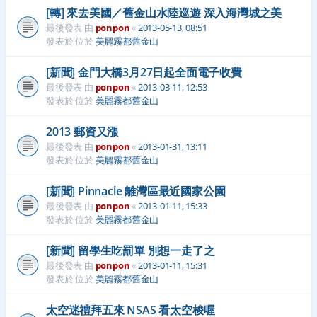
[轉] 來去美國／舊金山水陸巡遊 深入海灣城之美
最後發表 由
ponpon
«
2013-05-13, 08:51
發表於 位於
美麗霧都舊金山
[新聞] 金門大橋3月27日起全面電子收費
最後發表 由
ponpon
«
2013-03-11, 12:53
發表於 位於
美麗霧都舊金山
2013 郵資又漲
最後發表 由
ponpon
«
2013-01-31, 13:11
發表於 位於
美麗霧都舊金山
[新聞] Pinnacle 離灣區最近國家公園
最後發表 由
ponpon
«
2013-01-11, 15:33
發表於 位於
美麗霧都舊金山
[新聞] 留學生吃罰單 別想一走了之
最後發表 由
ponpon
«
2013-01-11, 15:31
發表於 位於
美麗霧都舊金山
太空迷禮拜五來 NSAS 看太空梭喔