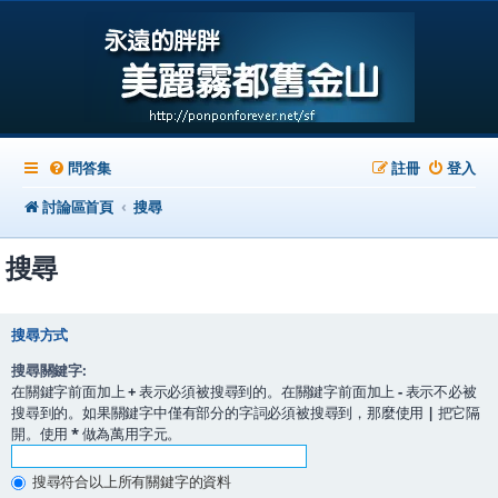
問答集
註冊
登入
討論區首頁
搜尋
搜尋
搜尋方式
搜尋關鍵字:
在關鍵字前面加上
+
表示必須被搜尋到的。在關鍵字前面加上
-
表示不必被
搜尋到的。如果關鍵字中僅有部分的字詞必須被搜尋到，那麼使用
|
把它隔
開。使用
*
做為萬用字元。
搜尋符合以上所有關鍵字的資料