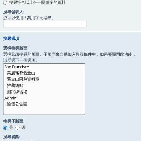
搜尋符合以上任一關鍵字的資料
搜尋發表人:
您可以使用 * 萬用字元搜尋。
搜尋選項
選擇搜尋版面:
選擇您想搜尋的版面。子版面會自動加入搜尋條件中，如果要關閉此功能，
請反選下一個選項。
搜尋子版面:
是
否
搜尋範圍: