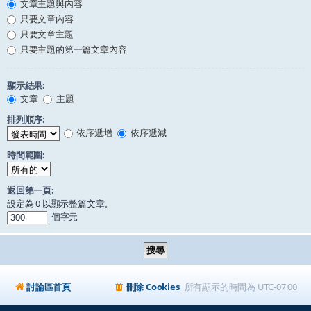
文章主題與內容
只要文章內容
只要文章主題
只要主題的第一篇文章內容
顯示結果:
文章
主題
排列順序:
依序遞增
依序遞減
時間範圍:
返回第一頁:
設定為 0 以顯示整篇文章。
個字元
討論區首頁
刪除 Cookies
所有顯示的時間為
UTC-07:00