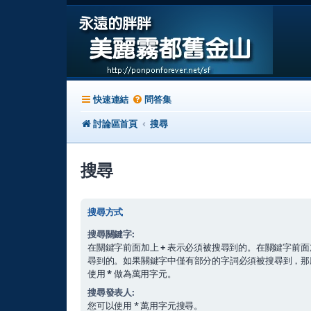
快速連結
問答集
討論區首頁
搜尋
搜尋
搜尋方式
搜尋關鍵字:
在關鍵字前面加上
+
表示必須被搜尋到的。在關鍵字前面
尋到的。如果關鍵字中僅有部分的字詞必須被搜尋到，
使用
*
做為萬用字元。
搜尋發表人:
您可以使用 * 萬用字元搜尋。