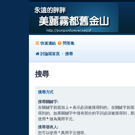
快速連結
問答集
討論區首頁
搜尋
搜尋
搜尋方式
搜尋關鍵字:
在關鍵字前面加上
+
表示必須被搜尋到的。在關鍵字前面
尋到的。如果關鍵字中僅有部分的字詞必須被搜尋到，
使用
*
做為萬用字元。
搜尋發表人:
您可以使用 * 萬用字元搜尋。