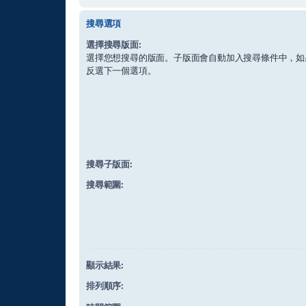
搜尋選項
選擇搜尋版面:
選擇您想搜尋的版面。子版面會自動加入搜尋條件中，如
反選下一個選項。
搜尋子版面:
搜尋範圍:
顯示結果:
排列順序: