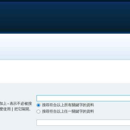
加上
-
表示不必被搜
搜尋符合以上所有關鍵字的資料
那麼使用
|
把它隔開。
搜尋符合以上任一關鍵字的資料