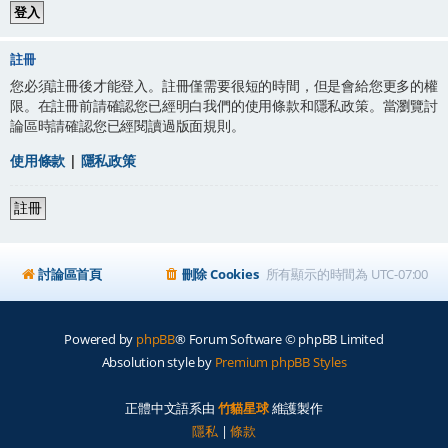
註冊
您必須註冊後才能登入。註冊僅需要很短的時間，但是會給您更多的權
限。在註冊前請確認您已經明白我們的使用條款和隱私政策。當瀏覽討
論區時請確認您已經閱讀過版面規則。
使用條款
|
隱私政策
註冊
討論區首頁
刪除 Cookies
所有顯示的時間為
UTC-07:00
Powered by
phpBB
® Forum Software © phpBB Limited
Absolution style by
Premium phpBB Styles
正體中文語系由
竹貓星球
維護製作
隱私
|
條款