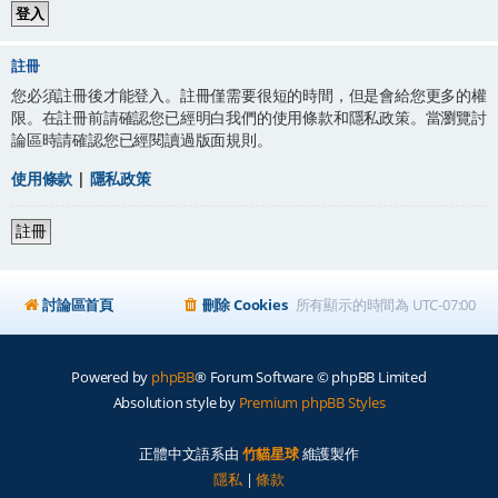
註冊
您必須註冊後才能登入。註冊僅需要很短的時間，但是會給您更多的權
限。在註冊前請確認您已經明白我們的使用條款和隱私政策。當瀏覽討
論區時請確認您已經閱讀過版面規則。
使用條款
|
隱私政策
註冊
討論區首頁
刪除 Cookies
所有顯示的時間為
UTC-07:00
Powered by
phpBB
® Forum Software © phpBB Limited
Absolution style by
Premium phpBB Styles
正體中文語系由
竹貓星球
維護製作
隱私
|
條款