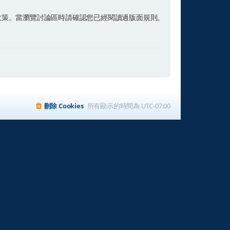
政策。當瀏覽討論區時請確認您已經閱讀過版面規則。
刪除 Cookies
所有顯示的時間為
UTC-07:00