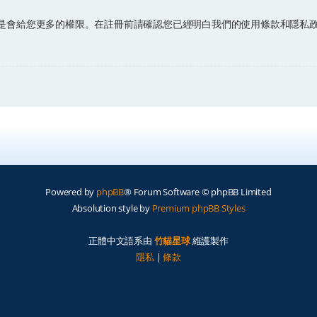
是會給您更多的權限。在註冊前請確認您已經明白我們的使用條款和隱私
Powered by
phpBB
® Forum Software © phpBB Limited
Absolution style by
Premium phpBB Styles
正體中文語系由
竹貓星球
維護製作
隱私
|
條款