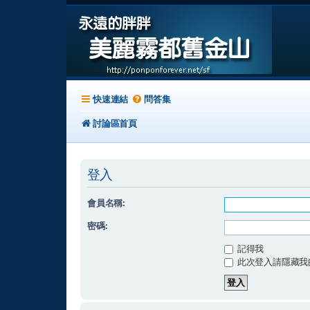
快速連結
問答集
討論區首頁
登入
會員名稱:
密碼:
記得我
此次登入請隱藏我