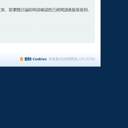
政策。當瀏覽討論區時請確認您已經閱讀過版面規則。
刪除 Cookies
所有顯示的時間為
UTC-07:00