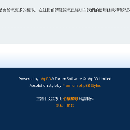
是會給您更多的權限。在註冊前請確認您已經明白我們的使用條款和隱私
Powered by
phpBB
® Forum Software © phpBB Limited
Absolution style by
Premium phpBB Styles
正體中文語系由
竹貓星球
維護製作
隱私
|
條款