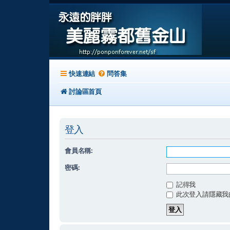
快速連結
問答集
討論區首頁
登入
會員名稱:
密碼:
記得我
此次登入請隱藏我