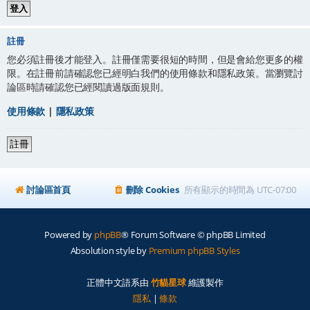
註冊
您必須註冊後才能登入。註冊僅需要很短的時間，但是會給您更多的權
限。在註冊前請確認您已經明白我們的使用條款和隱私政策。當瀏覽討
論區時請確認您已經閱讀過版面規則。
使用條款
|
隱私政策
註冊
討論區首頁
刪除 Cookies
所有顯示的時間為
UTC-07:00
Powered by
phpBB
® Forum Software © phpBB Limited
Absolution style by
Premium phpBB Styles
正體中文語系由
竹貓星球
維護製作
隱私
|
條款