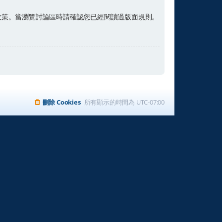
政策。當瀏覽討論區時請確認您已經閱讀過版面規則。
刪除 Cookies
所有顯示的時間為
UTC-07:00