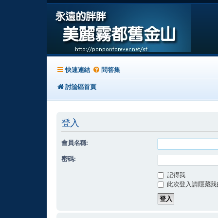
快速連結
問答集
討論區首頁
登入
會員名稱:
密碼:
記得我
此次登入請隱藏我