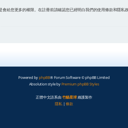
是會給您更多的權限。在註冊前請確認您已經明白我們的使用條款和隱私
Powered by
phpBB
® Forum Software © phpBB Limited
Absolution style by
Premium phpBB Styles
正體中文語系由
竹貓星球
維護製作
隱私
|
條款