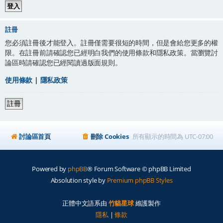
註冊
您必須註冊後才能登入。註冊僅需要很短的時間，但是會給您更多的權
限。在註冊前請確認您已經明白我們的使用條款和隱私政策。當瀏覽討
論區時請確認您已經閱讀過版面規則。
使用條款
|
隱私政策
註冊
討論區首頁
刪除 Cookies
所有顯示的時間為
UTC-07:00
Powered by
phpBB
® Forum Software © phpBB Limited
Absolution style by
Premium phpBB Styles
正體中文語系由
竹貓星球
維護製作
隱私
|
條款