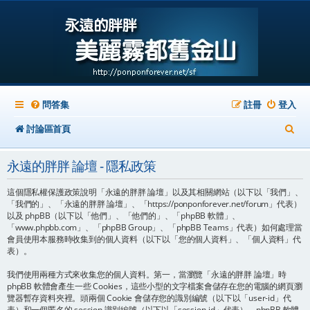
問答集
註冊
登入
搜
討論區首頁
尋
永遠的胖胖 論壇 - 隱私政策
這個隱私權保護政策說明「永遠的胖胖 論壇」以及其相關網站（以下以「我們」、
「我們的」、「永遠的胖胖 論壇」、「https://ponponforever.net/forum」代表）
以及 phpBB（以下以「他們」、「他們的」、「phpBB 軟體」、
「www.phpbb.com」、「phpBB Group」、「phpBB Teams」代表）如何處理當
會員使用本服務時收集到的個人資料（以下以「您的個人資料」、「個人資料」代
表）。
我們使用兩種方式來收集您的個人資料。第一，當瀏覽「永遠的胖胖 論壇」時
phpBB 軟體會產生一些 Cookies，這些小型的文字檔案會儲存在您的電腦的網頁瀏
覽器暫存資料夾裡。頭兩個 Cookie 會儲存您的識別編號（以下以「user-id」代
表）和一個匿名的 session 識別編號（以下以「session-id」代表），phpBB 軟體