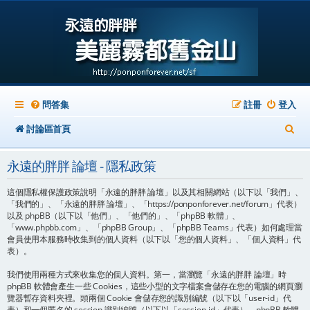
問答集
註冊
登入
搜
討論區首頁
尋
永遠的胖胖 論壇 - 隱私政策
這個隱私權保護政策說明「永遠的胖胖 論壇」以及其相關網站（以下以「我們」、
「我們的」、「永遠的胖胖 論壇」、「https://ponponforever.net/forum」代表）
以及 phpBB（以下以「他們」、「他們的」、「phpBB 軟體」、
「www.phpbb.com」、「phpBB Group」、「phpBB Teams」代表）如何處理當
會員使用本服務時收集到的個人資料（以下以「您的個人資料」、「個人資料」代
表）。
我們使用兩種方式來收集您的個人資料。第一，當瀏覽「永遠的胖胖 論壇」時
phpBB 軟體會產生一些 Cookies，這些小型的文字檔案會儲存在您的電腦的網頁瀏
覽器暫存資料夾裡。頭兩個 Cookie 會儲存您的識別編號（以下以「user-id」代
表）和一個匿名的 session 識別編號（以下以「session-id」代表），phpBB 軟體