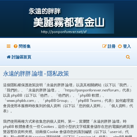
問答集
註冊
登入
搜
討論區首頁
尋
永遠的胖胖 論壇 - 隱私政策
這個隱私權保護政策說明「永遠的胖胖 論壇」以及其相關網站（以下以「我們」、
「我們的」、「永遠的胖胖 論壇」、「https://ponponforever.net/forum」代表）
以及 phpBB（以下以「他們」、「他們的」、「phpBB 軟體」、
「www.phpbb.com」、「phpBB Group」、「phpBB Teams」代表）如何處理當
會員使用本服務時收集到的個人資料（以下以「您的個人資料」、「個人資料」代
表）。
我們使用兩種方式來收集您的個人資料。第一，當瀏覽「永遠的胖胖 論壇」時
phpBB 軟體會產生一些 Cookies，這些小型的文字檔案會儲存在您的電腦的網頁瀏
覽器暫存資料夾裡。頭兩個 Cookie 會儲存您的識別編號（以下以「user-id」代
表）和一個匿名的 session 識別編號（以下以「session-id」代表），phpBB 軟體