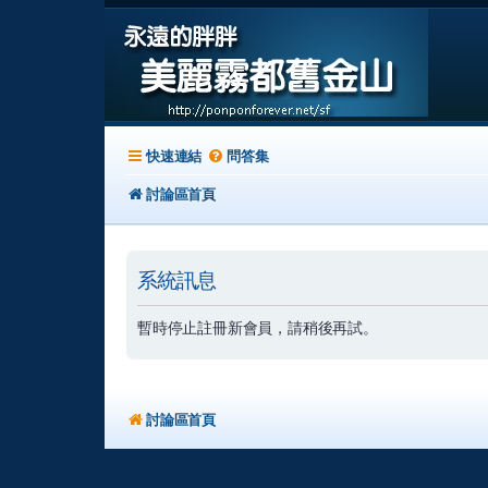
快速連結
問答集
討論區首頁
系統訊息
暫時停止註冊新會員，請稍後再試。
討論區首頁