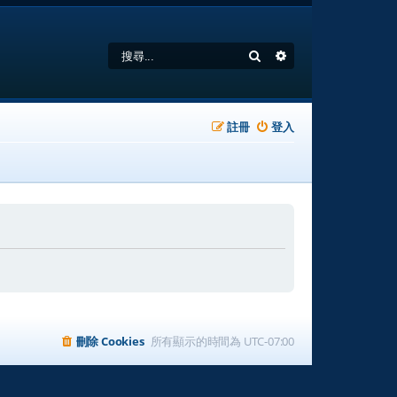
搜尋
進階搜尋
註冊
登入
刪除 Cookies
所有顯示的時間為
UTC-07:00