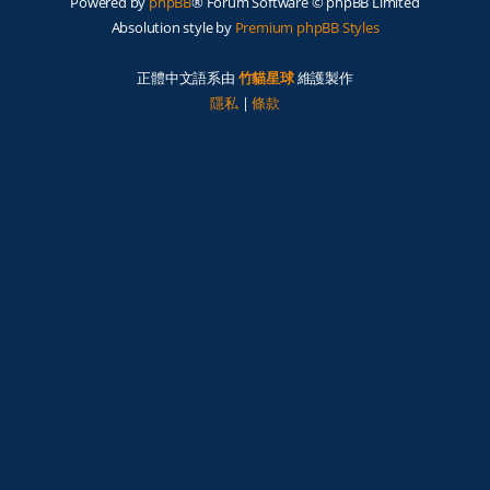
Powered by
phpBB
® Forum Software © phpBB Limited
Absolution style by
Premium phpBB Styles
正體中文語系由
竹貓星球
維護製作
隱私
|
條款