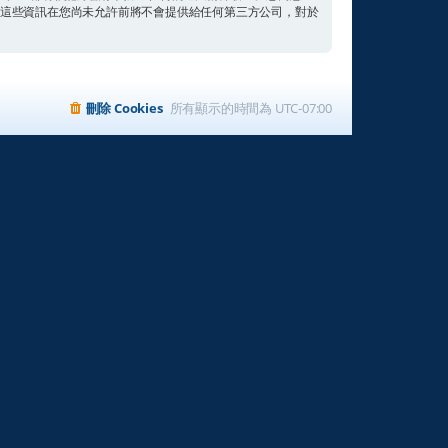
。這些資訊在您尚未允許前將不會提供給任何第三方公司，對於
刪除 Cookies
所有顯示的時間為
UTC-07:00