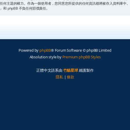
閉任何主題的權力。作為一個使用者，您同意您所提供的任何資訊都將被存入資料庫中
 phpBB 不負任何賠償責任。
Powered by
phpBB
® Forum Software © phpBB Limited
Absolution style by
Premium phpBB Styles
正體中文語系由
竹貓星球
維護製作
隱私
|
條款