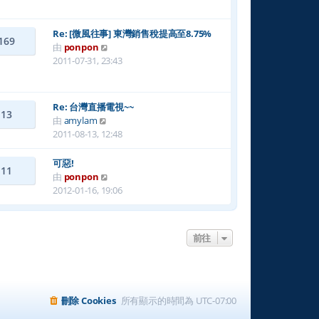
後
發
表
Re: [微風往事] 東灣銷售稅提高至8.75%
169
檢
由
ponpon
視
2011-07-31, 23:43
最
後
發
Re: 台灣直播電視~~
13
表
檢
由
amylam
視
2011-08-13, 12:48
最
後
可惡!
11
發
檢
由
ponpon
表
視
2012-01-16, 19:06
最
後
發
前往
表
刪除 Cookies
所有顯示的時間為
UTC-07:00